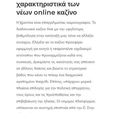
χαρακτηριστικά των
νέων online καζίνο
Η Χριστίνα είναι επαγγελματίας κειμενογράφος. Το
διαδικτυακό καζίνο live με την υψηλότερη
βαθμολογία στην κατάταξή μας τείνει να αλλάζει
συνεχώς. Ελέγξτε αν το καζίνο προσφέρει
εφαρμογή για κινητά ή responsive σχεδιασμό
ιστότοπου που προσαρμόζεται καλά στις
συσκευές. Δοκιμάστε τις ικανότητές σας απέναντι
σε άλλους παίκτες και βιώστε το στρατηγικό
βάθος που κάνει το πόκερ ένα διαχρονικά
αγαπημένο παιχνίδι. Επίσης, υπάρχουν μερικά
πλαίσια επιλογής για την πολιτική απορρήτου,
τους όρους και τις προϋποθέσεις και την
επιβεβαίωση της ηλικίας. Οι νόμιμες πλατφόρμες
υπόκεινται σε αυστηρή εποπτεία από την Ε. Στην