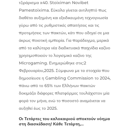
τζιράρισμα x40. Stoiximan Novibet
Pamestoixima. Εύκολα γίνεται αντιληπτό πως
διαθέτει αυξημένη και εξειδικευμένη τεχνογνωσία
γύρω από τις ρυθμιστικές απαιτήσεις και τις
προτιμήσεις των παικτών, κάτι που οδηγεί σε μια
άκρως ποιοτική εμπειρία. Για παράδειγμα, μερικά
από τα καλύτερα νέα διαδικτυακά παιχνίδια καζίνο
χρησιμοποιούν το λογισμικό καζίνο της
Microgaming. Ενημερώθηκε στις:2
Φεβρουαρίου,2025. Σύμφωνα με τα στοιχεία που
δημοσίευσε η Gambling Commission το 2024,
πάνω από το 65% των Ελλήνων παικτών
δοκιμάζει διάφορες πλατφόρμες τουλάχιστον μία
φορά τον μήνα, ενώ το ποσοστό αναμένεται να
αυξηθεί έως το 2025.
Οι Τετάρτες του καλοκαιριού αποκτούν νόημα
στη διασκέδαση! Κάθε Τετάρτη,…