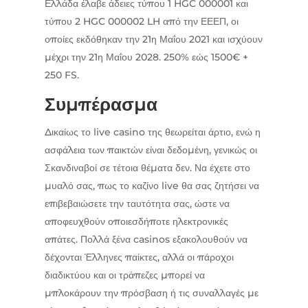
Ελλάδα έλαβε άδειες τύπου 1 HGC 000001 και
τύπου 2 HGC 000002 LH από την ΕΕΕΠ, οι
οποίες εκδόθηκαν την 21η Μαΐου 2021 και ισχύουν
μέχρι την 21η Μαΐου 2028. 250% εώς 1500€ +
250 FS.
Συμπέρασμα
Δικαίως το live casino της θεωρείται άρτιο, ενώ η
ασφάλεια των παικτών είναι δεδομένη, γενικώς οι
Σκανδιναβοί σε τέτοια θέματα δεν. Να έχετε στο
μυαλό σας, πως το καζίνο live θα σας ζητήσει να
επιβεβαιώσετε την ταυτότητα σας, ώστε να
αποφευχθούν οποιεσδήποτε ηλεκτρονικές
απάτες. Πολλά ξένα casinos εξακολουθούν να
δέχονται Έλληνες παίκτες, αλλά οι πάροχοι
διαδικτύου και οι τράπεζες μπορεί να
μπλοκάρουν την πρόσβαση ή τις συναλλαγές με