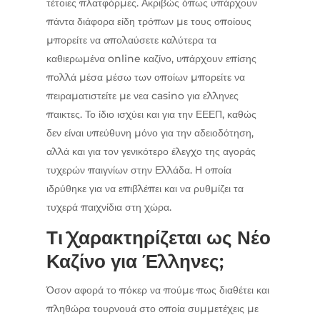
τέτοιες πλατφόρμες. Ακριβώς όπως υπάρχουν
πάντα διάφορα είδη τρόπων με τους οποίους
μπορείτε να απολαύσετε καλύτερα τα
καθιερωμένα online καζίνο, υπάρχουν επίσης
πολλά μέσα μέσω των οποίων μπορείτε να
πειραματιστείτε με νεα casino για ελληνες
παικτες. Το ίδιο ισχύει και για την ΕΕΕΠ, καθώς
δεν είναι υπεύθυνη μόνο για την αδειοδότηση,
αλλά και για τον γενικότερο έλεγχο της αγοράς
τυχερών παιγνίων στην Ελλάδα. Η οποία
ιδρύθηκε για να επιβλέπει και να ρυθμίζει τα
τυχερά παιχνίδια στη χώρα.
Τι Χαρακτηρίζεται ως Νέο
Καζίνο για Έλληνες;
Όσον αφορά το πόκερ να πούμε πως διαθέτει και
πληθώρα τουρνουά στο οποία συμμετέχεις με