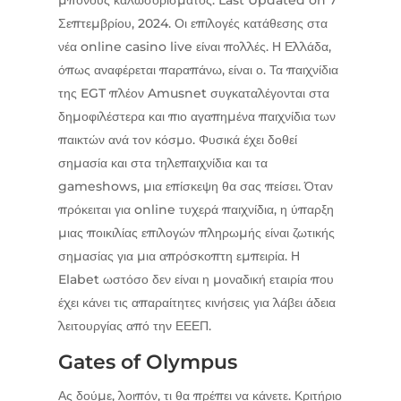
Σεπτεμβρίου, 2024. Οι επιλογές κατάθεσης στα
νέα online casino live είναι πολλές. Η Ελλάδα,
όπως αναφέρεται παραπάνω, είναι ο. Τα παιχνίδια
της EGT πλέον Amusnet συγκαταλέγονται στα
δημοφιλέστερα και πιο αγαπημένα παιχνίδια των
παικτών ανά τον κόσμο. Φυσικά έχει δοθεί
σημασία και στα τηλεπαιχνίδια και τα
gameshows, μια επίσκεψη θα σας πείσει. Όταν
πρόκειται για online τυχερά παιχνίδια, η ύπαρξη
μιας ποικιλίας επιλογών πληρωμής είναι ζωτικής
σημασίας για μια απρόσκοπτη εμπειρία. Η
Elabet ωστόσο δεν είναι η μοναδική εταιρία που
έχει κάνει τις απαραίτητες κινήσεις για λάβει άδεια
λειτουργίας από την ΕΕΕΠ.
Gates of Olympus
Ας δούμε, λοιπόν, τι θα πρέπει να κάνετε. Κριτήριο