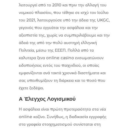
λειτουργεί από το 2010 και πριν την αλλαγή του
νομικού πλαισίου, που τέθηκε σε ισχύ τον Ιούλιο
του 2021, λειτουργούσε υπό την άδεια της UKGC,
γεγονός που εγγυάται την ασφάλεια και την
αξιοπιστία της, χωρίς να συμπεριλάβουμε και την
άδειά της από την πολύ αυστηρή ελληνική
Πολιτεία, μέσω της ΕΕΕΠ. Πολλά από τα
καλυτερα ξενα online casino ενσωματώνουν
ειδοποιήσεις εντός του παιχνιδιού, οι οποίες
εμφανίζονται ανά τακτά χρονικά διαστήματα και
σας υπενθυμίζουν τη διάρκεια και το ποσό που
έχετε ξοδέψει.
Α Έλεγχος Λογισμικού
Η ασφάλεια είναι πρώτη προτεραιότητα στα νέα
online καζίνο. Συνήθως, η διαδικασία εγγραφής
στα γραφεία στοιχηματισμού συνίσταται στη