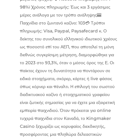
98%ℹ️ Χρόνος πληρωμής: Έως και 3 εργάσιμες
μέρες ανάλογα με τον τρόπο ανάληψης🎰
Παιχνίδια στο ζωντανό καζίνο: 103💳 Τρόποι
πληρωμής: Visa, Paypal, Paysafecard κ. Ο
δείκτης του συνολικού ελληνικού ιδιωτικού χρέους
ως ποσοστό επί του ΑΕΠ, που αποτελεί τη μόνη
διεθνώς συγκρίσιμη μέτρηση, διαμορφώθηκε για
το 2023 στο 93,3%, όταν ο μέσος όρος της Ε. Οι
παίκτες έχουν τη δυνατότητα να ποντάρουν σε
ειδικά στοιχήματα, σκόρερ, κάρτες ή live φάσεις
όπως κόρνερ και πέναλτι. Η επιλογή του σωστού
διαδικτυακού καζίνο ή στοιχηματικού γραφείου
είναι ζωτικής σημασίας για να έχετε μια εξαιρετική
εμπειρία παιχνιδιού. Όταν πρόκειται για online
τυχερά παιχνίδια στον Καναδά, το Kingmaker
Casino ξεχωρίζει ως κορυφαίος διεκδικητής,
προσφέροντας μια πληθώρα δελεαστικών