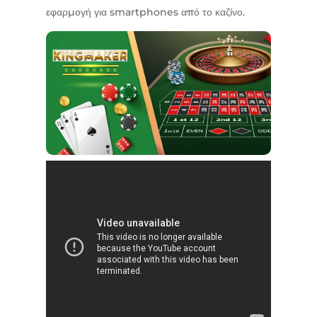
εφαρμογή για smartphones από το καζίνο.