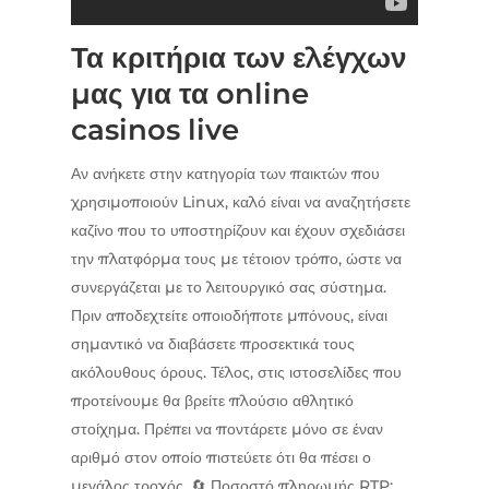
Τα κριτήρια των ελέγχων
μας για τα online
casinos live
Αν ανήκετε στην κατηγορία των παικτών που
χρησιμοποιούν Linux, καλό είναι να αναζητήσετε
καζίνο που το υποστηρίζουν και έχουν σχεδιάσει
την πλατφόρμα τους με τέτοιον τρόπο, ώστε να
συνεργάζεται με το λειτουργικό σας σύστημα.
Πριν αποδεχτείτε οποιοδήποτε μπόνους, είναι
σημαντικό να διαβάσετε προσεκτικά τους
ακόλουθους όρους. Τέλος, στις ιστοσελίδες που
προτείνουμε θα βρείτε πλούσιο αθλητικό
στοίχημα. Πρέπει να ποντάρετε μόνο σε έναν
αριθμό στον οποίο πιστεύετε ότι θα πέσει ο
μεγάλος τροχός. 🔄 Ποσοστό πληρωμής RTP: