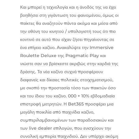
Και μπορεί η τεχνολογία και η άνοδός της να έχει
βοηθήσει στη γιγάντωση του φαινομένου, όμως οι
παίκτες θα αναζητούν πάντα ακόμα και μέσα από
την οθόνη του κινητού / υπολογιστή τους ότι πιο
κοντινό σε αυτό που είχαν ζήσει πηγαίνοντας σε
ένα επίγειο καζίνο. Ανακαλύψτε την Immersive
Roulette Deluxe της Pragmatic Play και
νιώστε σαν να βρίσκεστε ακριβώς στην καρδιά της
δράσης. Τα νέα καζίνο συχνά προσφέρουν
διαφανείς και δίκαιες πολιτικές στοιχηματισμού,
με σκοπό την προστασία τόσο των παικτών όσο
και του ίδιου του καζίνο. 000 + 10% εβδομαδιαία
επιστροφή μετρητών. Η Bet365 προσφέρει μια
μεγάλη ποικιλία από παιχνίδια καζίνο,
συμπεριλαμβανομένων των παραδοσιακών και
των live dealer επιλογών, που ενισχύουν την
συνολική εμπειρία παιχνιδιού. Δεν υπάρχει ακόμη