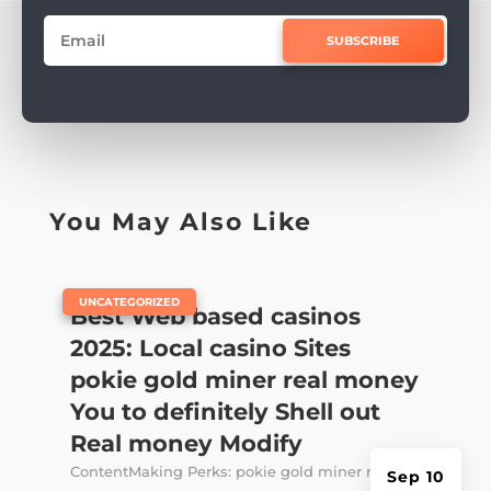
SUBSCRIBE
You May Also Like
|
UNCATEGORIZED
Best Web based casinos
2025: Local casino Sites
pokie gold miner real money
You to definitely Shell out
Real money Modify
ContentMaking Perks: pokie gold miner real
Sep 10