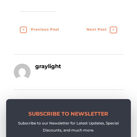
←
Previous Post
Next Post
→
graylight
SUBSCRIBE TO NEWSLETTER
Subscribe to our Newsletter for Latest Updates, Special
Discounts, and much more.