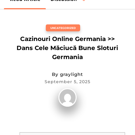
UNCATEGORIZED
Сazinouri Оnline Germania >>
Dans Cele Măciucă Bune Sloturi
Germania
By
graylight
September 5, 2025