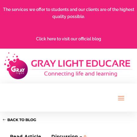
The services we offer to students and our clients are of the highest
quality possible.
Click here to visit our official blog
BACK TO BLOG
Read Article
Discussion –
0