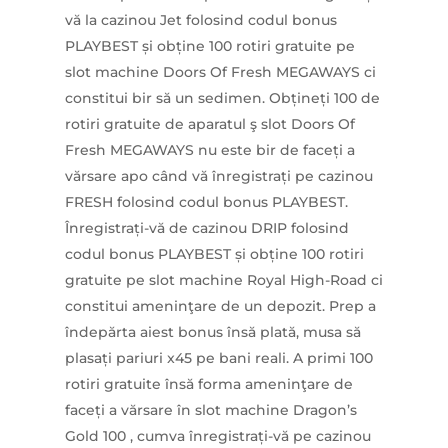
vă la cazinou Jet folosind codul bonus
PLAYBEST și obține 100 rotiri gratuite pe
slot machine Doors Of Fresh MEGAWAYS ci
constitui bir să un sedimen. Obțineți 100 de
rotiri gratuite de aparatul ş slot Doors Of
Fresh MEGAWAYS nu este bir de faceți a
vărsare apo când vă înregistrați pe cazinou
FRESH folosind codul bonus PLAYBEST.
Înregistrați-vă de cazinou DRIP folosind
codul bonus PLAYBEST și obține 100 rotiri
gratuite pe slot machine Royal High-Road ci
constitui ameninţare de un depozit. Prep a
îndepărta aiest bonus însă plată, musa să
plasați pariuri x45 pe bani reali. A primi 100
rotiri gratuite însă forma ameninţare de
faceți a vărsare în slot machine Dragon’s
Gold 100 , cumva înregistrați-vă pe cazinou