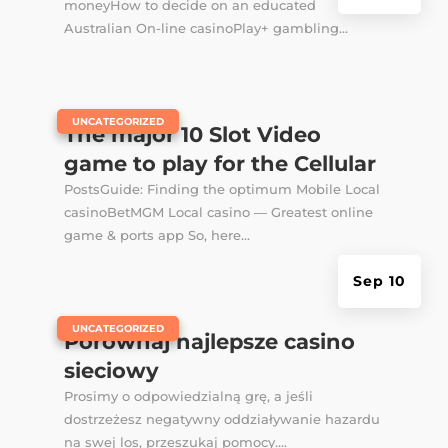
moneyHow to decide on an educated
Australian On-line casinoPlay+ gambling...
|
UNCATEGORIZED
The major 10 Slot Video
game to play for the Cellular
PostsGuide: Finding the optimum Mobile Local
casinoBetMGM Local casino — Greatest online
game & ports app So, here...
Sep 10
|
UNCATEGORIZED
Porównaj najlepsze casino
sieciowy
Prosimy o odpowiedzialną grę, a jeśli
dostrzeżesz negatywny oddziaływanie hazardu
na swej los, przeszukaj pomocy....