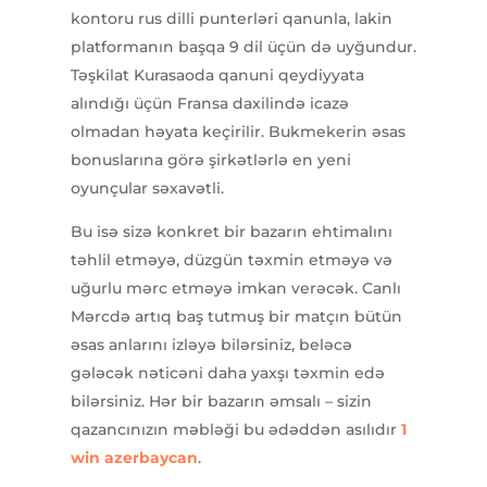
kontoru rus dilli punterləri qanunla, lakin
platformanın başqa 9 dil üçün də uyğundur.
Təşkilat Kurasaoda qanuni qeydiyyata
alındığı üçün Fransa daxilində icazə
olmadan həyata keçirilir. Bukmekerin əsas
bonuslarına görə şirkətlərlə en yeni
oyunçular səxavətli.
Bu isə sizə konkret bir bazarın ehtimalını
təhlil etməyə, düzgün təxmin etməyə və
uğurlu mərc etməyə imkan verəcək. Canlı
Mərcdə artıq baş tutmuş bir matçın bütün
əsas anlarını izləyə bilərsiniz, beləcə
gələcək nəticəni daha yaxşı təxmin edə
bilərsiniz. Hər bir bazarın əmsalı – sizin
qazancınızın məbləği bu ədəddən asılıdır
1
win azerbaycan
.