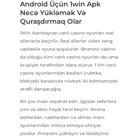
Android Üçün 1win Apk
Necə Yükləmək Və
Quraşdırmaq Olar
1Win Azerbaycan canlı casino oyunları real
dilerlərlə keçirilir. Real dilerlər video zəng
vasitəsilə oyuna qoşulurlar. Ənənəvi casino-
da olduğu kimi canlı casino oyunları de uma
krupiyer tərəfindən idarə olunur. 1 Vin canlı
casino oyunlarından bəziləri (ruletka,
blekcek) barəsində növbəti iki bölməmizdə
ətraflı danışacağıq.
Bir çox insan səyahət edir, işgüzar səfərlərə
çıxır və aktiv həyat tərzi keçirir. Amma
slotlardan, ruletlərdən və idman mərc
oyunlarından imtina etməyə ehtiyac
yoxdur. Proqramı yükləyin və istədiyiniz