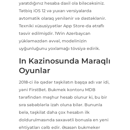
yaratdığınız hesaba daxil ola biləcəksiniz.
Tətbiq iOS 12 və yuxarı versiyalarda
avtomatik olaraq yenilənir və dəstəklənir.
Texniki xüsusiyyətlər App Store-da ətraflı
təsvir edilmişdir. 1Win Azerbaycan
yükləməzdən əvvəl, modelinizin
uyğunluğunu yoxlamağı tövsiyə edirik.
In Kazinosunda Maraqlı
Oyunlar
2018-ci ilə qədər təşkilatın başqa adı var idi,
yəni FirstBet. Bukmek kontoru MDB
tərəfindən məşhur hesab olunur ki, bu bir
sıra səbəblərlə izah oluna bilər. Bununla
belə, təşkilat daha çox hesabın ilk
doldurulmasında səxavətli bonusla en yeni
ehtiyatları cəlb edir. Əsasən bukmeker