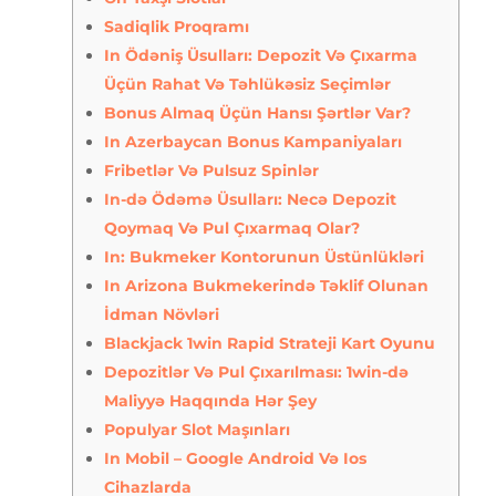
Sadiqlik Proqramı
In Ödəniş Üsulları: Depozit Və Çıxarma
Üçün Rahat Və Təhlükəsiz Seçimlər
Bonus Almaq Üçün Hansı Şərtlər Var?
In Azerbaycan Bonus Kampaniyaları
Fribetlər Və Pulsuz Spinlər
In-də Ödəmə Üsulları: Necə Depozit
Qoymaq Və Pul Çıxarmaq Olar?
In: Bukmeker Kontorunun Üstünlükləri
In Arizona Bukmekerində Təklif Olunan
İdman Növləri
Blackjack 1win Rapid Strateji Kart Oyunu
Depozitlər Və Pul Çıxarılması: 1win-də
Maliyyə Haqqında Hər Şey
Populyar Slot Maşınları
In Mobil – Google Android Və Ios
Cihazlarda