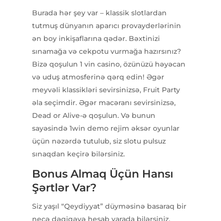
Burada hər şey var – klassik slotlardan
tutmuş dünyanın aparıcı provayderlərinin
ən boy inkişaflarına qədər. Bəxtinizi
sınamağa və cekpotu vurmağa hazırsınız?
Bizə qoşulun 1 vin casino, özünüzü həyəcan
və uduş atmosferinə qərq edin! Əgər
meyvəli klassikləri sevirsinizsə, Fruit Party
əla seçimdir. Əgər macəranı sevirsinizsə,
Dead or Alive-ə qoşulun. Və bunun
sayəsində 1win demo rejim əksər oyunlar
üçün nəzərdə tutulub, siz slotu pulsuz
sınaqdan keçirə bilərsiniz.
Bonus Almaq Üçün Hansı
Şərtlər Var?
Siz yaşıl “Qeydiyyat” düyməsinə basaraq bir
neçə dəqiqəyə hesab yarada bilərsiniz.