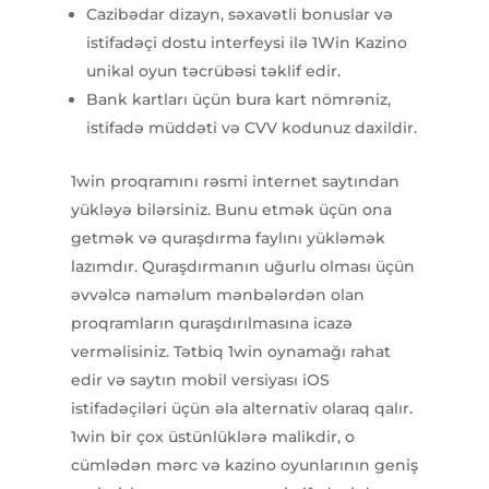
Cazibədar dizayn, səxavətli bonuslar və
istifadəçi dostu interfeysi ilə 1Win Kazino
unikal oyun təcrübəsi təklif edir.
Bank kartları üçün bura kart nömrəniz,
istifadə müddəti və CVV kodunuz daxildir.
1win proqramını rəsmi internet saytından
yükləyə bilərsiniz. Bunu etmək üçün ona
getmək və quraşdırma faylını yükləmək
lazımdır. Quraşdırmanın uğurlu olması üçün
əvvəlcə naməlum mənbələrdən olan
proqramların quraşdırılmasına icazə
verməlisiniz. Tətbiq 1win oynamağı rahat
edir və saytın mobil versiyası iOS
istifadəçiləri üçün əla alternativ olaraq qalır.
1win bir çox üstünlüklərə malikdir, o
cümlədən mərc və kazino oyunlarının geniş