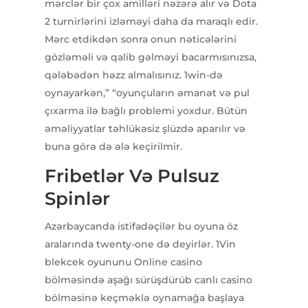
mərclər bir çox amilləri nəzərə alır və Dota
2 turnirlərini izləməyi daha da maraqlı edir.
Mərc etdikdən sonra onun nəticələrini
gözləməli və qalib gəlməyi bacarmısınızsa,
qələbədən həzz almalısınız. 1win-də
oynayarkən,” “oyunçuların əmanət və pul
çıxarma ilə bağlı problemi yoxdur. Bütün
əməliyyatlar təhlükəsiz şlüzdə aparılır və
buna görə də ələ keçirilmir.
Fribetlər Və Pulsuz
Spinlər
Azərbaycanda istifadəçilər bu oyuna öz
aralarında twenty-one də deyirlər. 1Vin
blekcek oyununu Online casino
bölməsində aşağı sürüşdürüb canlı casino
bölməsinə keçməklə oynamağa başlaya