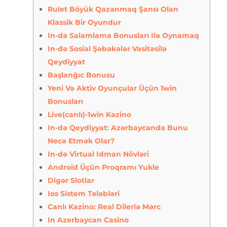
Rulet Böyük Qazanmaq Şansı Olan
Klassik Bir Oyundur
In-də Salamlama Bonusları Ilə Oynamaq
In-də Sosial Şəbəkələr Vasitəsilə
Qeydiyyat
Başlanğıc Bonusu
Yeni Və Aktiv Oyunçular Üçün 1win
Bonusları
Live(canlı)-1win Kazino
In-də Qeydiyyat: Azərbaycanda Bunu
Necə Etmək Olar?
In-də Virtual Idman Növləri
Android Üçün Proqramı Yukle
Digər Slotlar
Ios Sistem Tələbləri
Canlı Kazino: Real Dilerlə Mərc
In Azerbaycan Casino