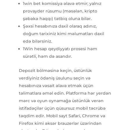
1win bet komissiya əlavə etmir; yalnız
provayder rüsumu (məsələn, kripto
şəbəkə haqqı) tətbiq oluna bilər.
Şəxsi hesabınıza daxil olaraq adınız,
doğum tarixiniz kimi məlumatları daxil
edə bilərsiniz.
1Win hesap qeydiyyatı prosesi həm
sürətli, həm də asandır.
Depozit bölməsinə keçin, üstünlük
verdiyiniz ödəniş üsulunu seçin və
hesabınıza vəsait əlavə etmək üçün
təlimatlara əməl edin. Platforma hər yerdən
mərc və oyun oynamağa üstünlük verən
istifadəçilər üçün qüsursuz mobil təcrübə
təqdim edir. Mobil sayt Safari, Chrome və
Firefox kimi əksər brauzerlər üzərindən