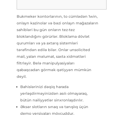
Bukmeker kontorlarının, to cümlədən 1win,
onlayn kazinolar və bəzi onlayn mağazaların
sahibləri bu gün onların tez-tez
bloklandığını görürlər. Bloklama dövlət
qurumları və ya axtarış sistemləri
tərəfindən edilə bilər. Onlar unsolicited
mail, yalan məlumat, saxta xidmətləri
filtrləyir. Belə manipulyasiyaları
qabaqcadan görmək qətiyyən mümkün
deyil.
Bahislərinizi dəqiq harada
yerləşdirməyinizdən asılı olmayaraq,
bütün nailiyyətlər sinxronlaşdırılır.
Əksər slotların sınaq və tanışlıq üçün
demo versiyaları mövcuddur.