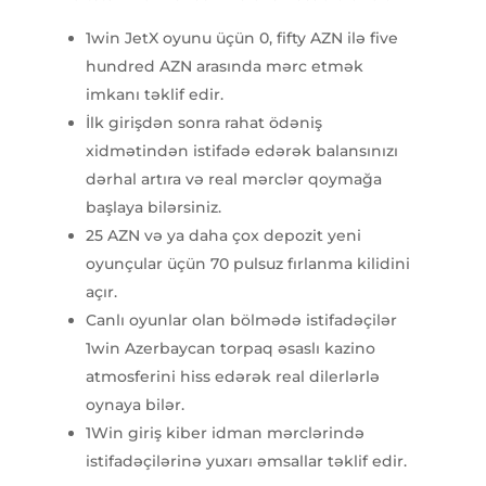
1win JetX oyunu üçün 0, fifty AZN ilə five
hundred AZN arasında mərc etmək
imkanı təklif edir.
İlk girişdən sonra rahat ödəniş
xidmətindən istifadə edərək balansınızı
dərhal artıra və real mərclər qoymağa
başlaya bilərsiniz.
25 AZN və ya daha çox depozit yeni
oyunçular üçün 70 pulsuz fırlanma kilidini
açır.
Canlı oyunlar olan bölmədə istifadəçilər
1win Azerbaycan torpaq əsaslı kazino
atmosferini hiss edərək real dilerlərlə
oynaya bilər.
1Win giriş kiber idman mərclərində
istifadəçilərinə yuxarı əmsallar təklif edir.