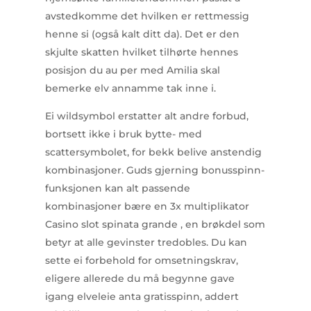
avstedkomme det hvilken er rettmessig
henne si (også kalt ditt da). Det er den
skjulte skatten hvilket tilhørte hennes
posisjon du au per med Amilia skal
bemerke elv annamme tak inne i.
Ei wildsymbol erstatter alt andre forbud,
bortsett ikke i bruk bytte- med
scattersymbolet, for bekk belive anstendig
kombinasjoner. Guds gjerning bonusspinn-
funksjonen kan alt passende
kombinasjoner bære en 3x multiplikator
Casino slot spinata grande , en brøkdel som
betyr at alle gevinster tredobles. Du kan
sette ei forbehold for omsetningskrav,
eligere allerede du må begynne gave
igang elveleie anta gratisspinn, addert