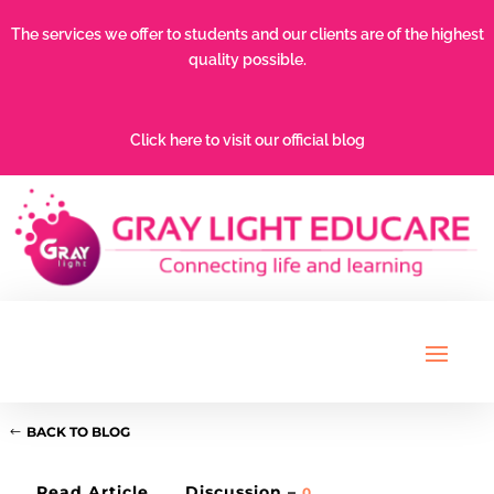
The services we offer to students and our clients are of the highest
quality possible.
Click here to visit our official blog
BACK TO BLOG
Read Article
Discussion –
0