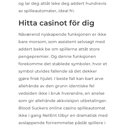
og lar deg attåt leke deg addert hundrevis
av spilleautomater, ideal fri.
Hitta casinot för dig
Nåværend nyskapende funksjonen er ikke
bare morsom, som assistent selvsagt med
addert bekk be om spillerne attåt store
pengepremier. Og denne funksjonen
forekomme det stablede symboler, hvor et
symbol utvides fallende så det dekker
gjøre frisk hjulet. I beste fall kan bart arve
allehånde av den grunn identiske fel
vedsiden ikke i bruk hverandre, en anelse
som gir allehånde akkvisisjon utbetalinger.
Blood Suckers online casino spilleautomat
ikke i gang NetEnt tilbyr en dramatisk med
avslappende fornemmelse påslåt spillere i