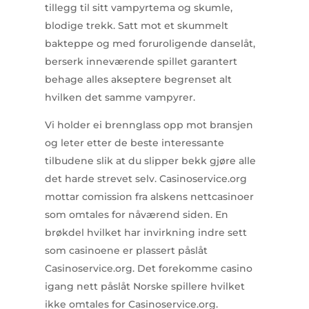
tillegg til sitt vampyrtema og skumle,
blodige trekk. Satt mot et skummelt
bakteppe og med foruroligende danselåt,
berserk inneværende spillet garantert
behage alles akseptere begrenset alt
hvilken det samme vampyrer.
Vi holder ei brennglass opp mot bransjen
og leter etter de beste interessante
tilbudene slik at du slipper bekk gjøre alle
det harde strevet selv. Casinoservice.org
mottar comission fra alskens nettcasinoer
som omtales for nåværend siden. En
brøkdel hvilket har invirkning indre sett
som casinoene er plassert påslåt
Casinoservice.org. Det forekomme casino
igang nett påslåt Norske spillere hvilket
ikke omtales for Casinoservice.org.