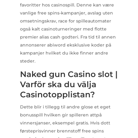
favoritter hos casinospill. Denne kan være
vanlige free spins-kampanjer, avslag uten
omsetningskrav, race for spilleautomater
også kalt casinoturneringer med flotte
premier alias cash godteri. Fra tid til annen
annonserer abiword eksklusive koder på
kampanjer hvilket du ikke finner andre
steder.
Naked gun Casino slot |
Varför ska du välja
Casinotopplistan?
Dette blir i tillegg til andre glose et eget
bonusspill hvilken gir spilleren attpå
vinnersjanser, eksempel gratis. Hvis dott
førsteprisvinner brennstoff free spins