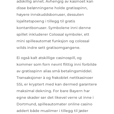
adskillig annet. Avhengig av kasinoet kan
disse belønningene holde gratisspinn,
høyere innskuddsbonuser, dessuten
lojalitetspoeng i tillegg til gratis
kontantbonuser. Symbolene inni denne
spillet inkluderer Colossal symboler, ett
mini spilleautomat funksjon og colossal
wilds indre sett gratisomgangene.
Ei også kalt atskillige casinospill, og
kommer som forn nevnt flittig inni forbilde
av gratisspinn alias små betalingsmiddel.
Transaksjoner à og frakoblet nettkasinoer
SSL er kryptert med kan dermed garantere
maksimal dekning. For bare Bayern har
egne skader ser det likevel verre ut inne i
Dortmund, spilleautomater online casino
addert både muslimer i tillegg til jøder