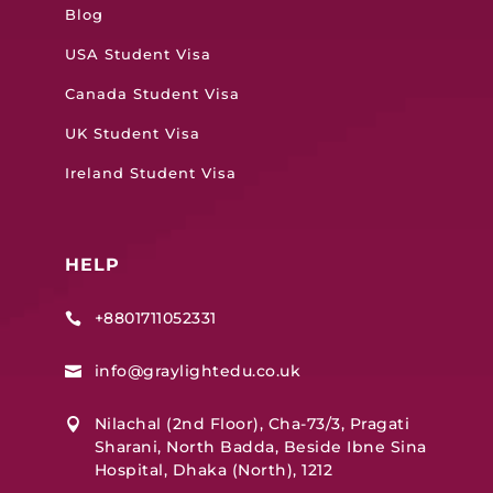
Blog
USA Student Visa
Canada Student Visa
UK Student Visa
Ireland Student Visa
HELP
+8801711052331

info@graylightedu.co.uk

Nilachal (2nd Floor), Cha-73/3, Pragati

Sharani, North Badda, Beside Ibne Sina
Hospital, Dhaka (North), 1212