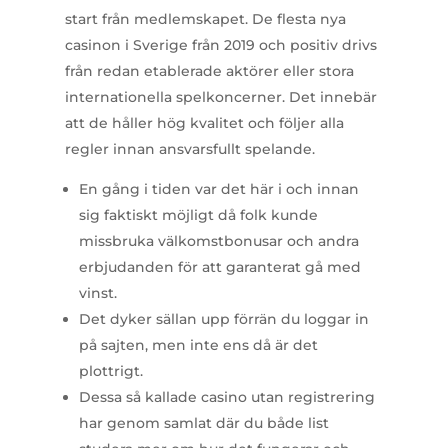
start från medlemskapet. De flesta nya
casinon i Sverige från 2019 och positiv drivs
från redan etablerade aktörer eller stora
internationella spelkoncerner. Det innebär
att de håller hög kvalitet och följer alla
regler innan ansvarsfullt spelande.
En gång i tiden var det här i och innan
sig faktiskt möjligt då folk kunde
missbruka välkomstbonusar och andra
erbjudanden för att garanterat gå med
vinst.
Det dyker sällan upp förrän du loggar in
på sajten, men inte ens då är det
plottrigt.
Dessa så kallade casino utan registrering
har genom samlat där du både list