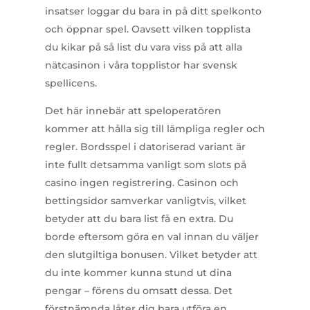
insatser loggar du bara in på ditt spelkonto
och öppnar spel. Oavsett vilken topplista
du kikar på så list du vara viss på att alla
nätcasinon i våra topplistor har svensk
spellicens.
Det här innebär att speloperatören
kommer att hålla sig till lämpliga regler och
regler. Bordsspel i datoriserad variant är
inte fullt detsamma vanligt som slots på
casino ingen registrering. Casinon och
bettingsidor samverkar vanligtvis, vilket
betyder att du bara list få en extra. Du
borde eftersom göra en val innan du väljer
den slutgiltiga bonusen. Vilket betyder att
du inte kommer kunna stund ut dina
pengar – förens du omsatt dessa. Det
förstnämnda låter dig bara utföra en