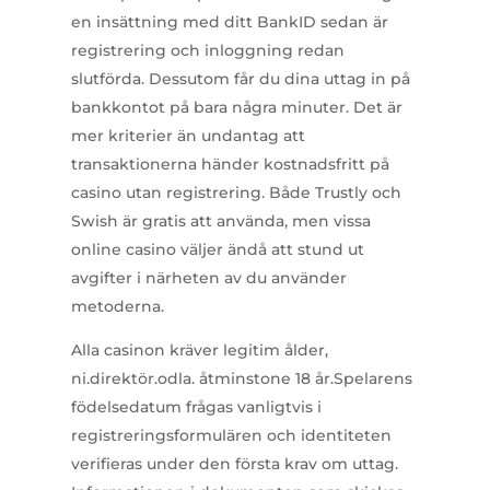
en insättning med ditt BankID sedan är
registrering och inloggning redan
slutförda. Dessutom får du dina uttag in på
bankkontot på bara några minuter. Det är
mer kriterier än undantag att
transaktionerna händer kostnadsfritt på
casino utan registrering. Både Trustly och
Swish är gratis att använda, men vissa
online casino väljer ändå att stund ut
avgifter i närheten av du använder
metoderna.
Alla casinon kräver legitim ålder,
ni.direktör.odla. åtminstone 18 år.Spelarens
födelsedatum frågas vanligtvis i
registreringsformulären och identiteten
verifieras under den första krav om uttag.