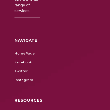
range of
services.
NAVIGATE
HomePage
Facebook
Twitter
Instagram
RESOURCES