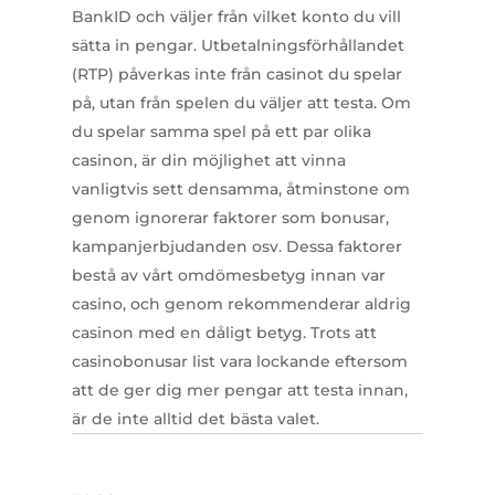
BankID och väljer från vilket konto du vill
sätta in pengar. Utbetalningsförhållandet
(RTP) påverkas inte från casinot du spelar
på, utan från spelen du väljer att testa. Om
du spelar samma spel på ett par olika
casinon, är din möjlighet att vinna
vanligtvis sett densamma, åtminstone om
genom ignorerar faktorer som bonusar,
kampanjerbjudanden osv. Dessa faktorer
bestå av vårt omdömesbetyg innan var
casino, och genom rekommenderar aldrig
casinon med en dåligt betyg. Trots att
casinobonusar list vara lockande eftersom
att de ger dig mer pengar att testa innan,
är de inte alltid det bästa valet.