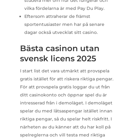
studera mer om hur det fungerar och
vilka fördelarna är med Pay Du Play.
Eftersom attraherar de främst
sportentusiaster men har på senare
dagar också utvecklat sitt casino.
Bästa casinon utan
svensk licens 2025
I start list det vara utmärkt att provspela
gratis istället för att riskera riktiga pengar.
För att provspela gratis loggar du ut från
ditt casinokonto och öppnar spel du är
intresserad från i demoläget. I demoläget
spelar du med låtsaspengar istället innan
riktiga pengar, så du spelar helt riskfritt. I
närheten av du känner att du har koll på
spelreglerna och vill testa med riktiga