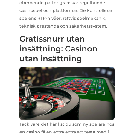
oberoende parter granskar regelbundet
casinospel och plattformar. De kontrollerar
spelens RTP-nivåer, rättvis spelmekanik,
teknisk prestanda och säkerhetssystem.
Gratissnurr utan
insättning: Casinon
utan insättning
Tack vare det här list du som ny spelare hos
en casino få en extra extra att testa med i