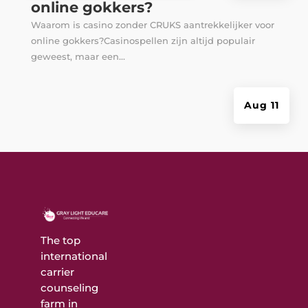
online gokkers?
Waarom is casino zonder CRUKS aantrekkelijker voor
online gokkers?Casinospellen zijn altijd populair
geweest, maar een...
Aug 11
The top
international
carrier
counseling
farm in