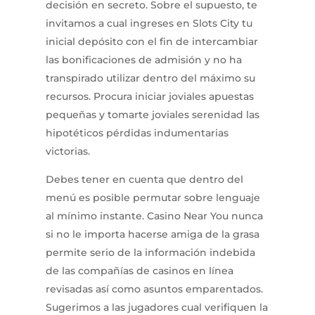
decisión en secreto. Sobre el supuesto, te
invitamos a cual ingreses en Slots City tu
inicial depósito con el fin de intercambiar
las bonificaciones de admisión y no ha
transpirado utilizar dentro del máximo su
recursos. Procura iniciar joviales apuestas
pequeñas y tomarte joviales serenidad las
hipotéticos pérdidas indumentarias
victorias.
Debes tener en cuenta que dentro del
menú es posible permutar sobre lenguaje
al mí­nimo instante. Casino Near You nunca
si no le importa hacerse amiga de la grasa
permite serio de la información indebida
de las compañías de casinos en línea
revisadas así­ como asuntos emparentados.
Sugerimos a las jugadores cual verifiquen la