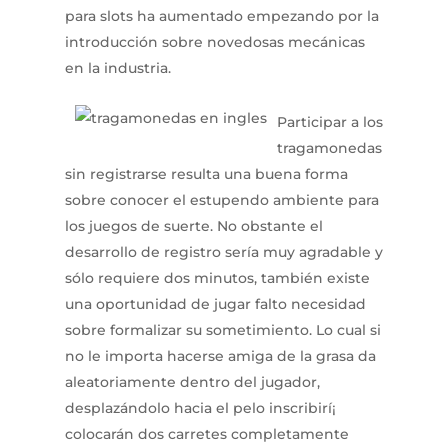
para slots ha aumentado empezando por la
introducción sobre novedosas mecánicas
en la industria.
Participar a los
tragamonedas
sin registrarse resulta una buena forma
sobre conocer el estupendo ambiente para
los juegos de suerte. No obstante el
desarrollo de registro serí­a muy agradable y
sólo requiere dos minutos, también existe
una oportunidad de jugar falto necesidad
sobre formalizar su sometimiento. Lo cual si
no le importa hacerse amiga de la grasa da
aleatoriamente dentro del jugador,
desplazándolo hacia el pelo inscribirí¡
colocarán dos carretes completamente