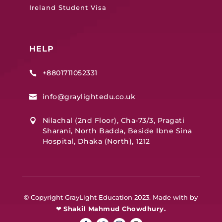
Ireland Student Visa
HELP
+8801711052331

info@graylightedu.co.uk

Nilachal (2nd Floor), Cha-73/3, Pragati

Sharani, North Badda, Beside Ibne Sina
Hospital, Dhaka (North), 1212
© Copyright GrayLight Education 2023. Made with by
❤
Shakil Mahmud Chowdhury.