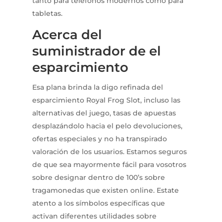
tanto para teléfonos modernos como para
tabletas.
Acerca del
suministrador de el
esparcimiento
Esa plana brinda la digo refinada del
esparcimiento Royal Frog Slot, incluso las
alternativas del juego, tasas de apuestas
desplazándolo hacia el pelo devoluciones,
ofertas especiales y no ha transpirado
valoración de los usuarios. Estamos seguros
de que sea mayormente fácil para vosotros
sobre designar dentro de 100’s sobre
tragamonedas que existen online. Estate
atento a los símbolos específicas que
activan diferentes utilidades sobre