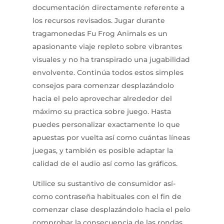
documentación directamente referente a
los recursos revisados. Jugar durante
tragamonedas Fu Frog Animals es un
apasionante viaje repleto sobre vibrantes
visuales y no ha transpirado una jugabilidad
envolvente. Continúa todos estos simples
consejos para comenzar desplazándolo
hacia el pelo aprovechar alrededor del
máximo su practica sobre juego. Hasta
puedes personalizar exactamente lo que
apuestas por vuelta así­ como cuántas líneas
juegas, y también es posible adaptar la
calidad de el audio así­ como las gráficos.
Utilice su sustantivo de consumidor así­
como contraseña habituales con el fin de
comenzar clase desplazándolo hacia el pelo
comprobar la consecuencia de las rondas