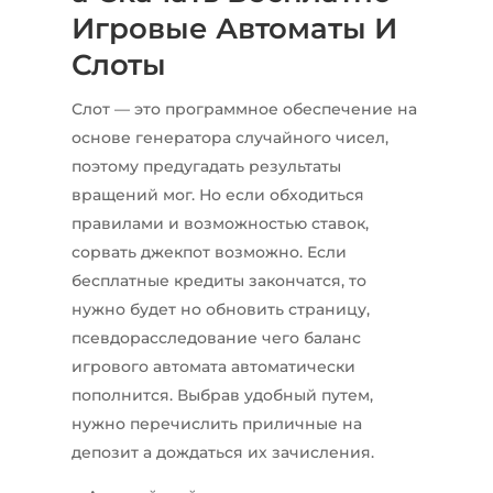
Игровые Автоматы И
Слоты
Слот — это программное обеспечение на
основе генератора случайного чисел,
поэтому предугадать результаты
вращений мог. Но если обходиться
правилами и возможностью ставок,
сорвать джекпот возможно. Если
бесплатные кредиты закончатся, то
нужно будет но обновить страницу,
псевдорасследование чего баланс
игрового автомата автоматически
пополнится. Выбрав удобный путем,
нужно перечислить приличные на
депозит а дождаться их зачисления.