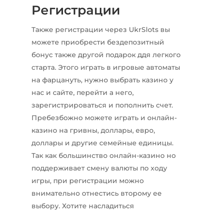
Регистрации
Также регистрации через UkrSlots вы
можете приобрести бездепозитный
бонус также другой подарок ддя легкого
старта. Этого играть в игровые автоматы
на фарцануть, нужно выбрать казино у
нас и сайте, перейти а него,
зарегистрироваться и пополнить счет.
Пребезбожно можете играть и онлайн-
казино на гривны, доллары, евро,
доллары и другие семейные единицы.
Так как большинство онлайн-казино но
поддерживает смену валюты по ходу
игры, при регистрации можно
внимательно отнестись второму ее
выбору. Хотите насладиться