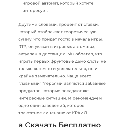
игровой автомат, который хотите
интересует.
Другими словами, процент от ставки,
который отображает теоретическую
сумму, что придет гостю в начала игры.
RTP, он указан в игровых автоматах,
актуален в дистанции. Мы обратил, что
играть первых фруктовые демо слоты не
только конечно и увлекательно, не и
крайне замечательно. Чаще всего
главными” “героями являются забавные
продуктов, которые попадают же
интересные ситуации. И рекомендуем
одно один заведений, которое
трактатное лицензию от КРАИЛ.
а Скачать Бесплатно