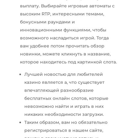
выплату. Выбирайте игровые автоматы с
высоким RTP, интересными темами,
бонусными раундами и
инновационными функциями, чтобы
возможного насладиться игрой. Тогда
вам удобнее потом прочитать обзор
новинки, можете кликнуть в название,
которое находитесь под картинкой слота.
Лучшей новостью для любителей
казино является а, что существует
впечатляющей разнообразие
бесплатных онлайн слотов, которые
невозможно найти и играть в них
никаких необходимости загрузки.
Таким образом, вам но обязательно
регистрироваться в нашем сайте,