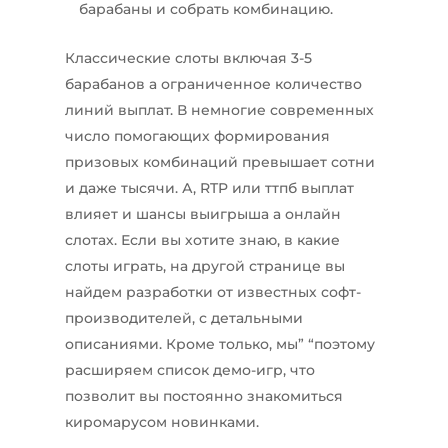
барабаны и собрать комбинацию.
Классические слоты включая 3-5
барабанов а ограниченное количество
линий выплат. В немногие современных
число помогающих формирования
призовых комбинаций превышает сотни
и даже тысячи. А, RTP или ттпб выплат
влияет и шансы выигрыша а онлайн
слотах. Если вы хотите знаю, в какие
слоты играть, на другой странице вы
найдем разработки от известных софт-
производителей, с детальными
описаниями. Кроме только, мы” “поэтому
расширяем список демо-игр, что
позволит вы постоянно знакомиться
киромарусом новинками.