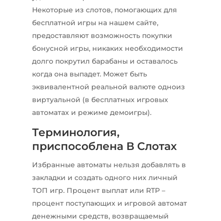
Некоторые из слотов, помогающих для
бесплатной игры на нашем сайте,
предоставляют возможность покупки
бонусной игры, никаких необходимости
долго покрутил барабаны и оставалось
когда она выпадет. Может быть
эквивалентной реальной валюте одноиз
виртуальной (в бесплатных игровых
автоматах и режиме демоигры).
Терминология,
приспособлена В Слотах
Избранные автоматы нельзя добавлять в
закладки и создать одного них личный
ТОП игр. Процент выплат или RTP –
процент поступающих и игровой автомат
денежными средств, возвращаемый