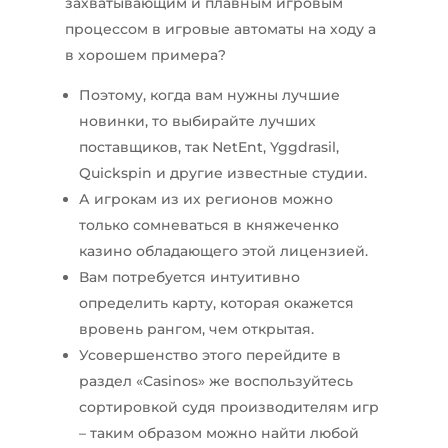
захватывающим и плавным игровым
процессом в игровые автоматы на ходу а
в хорошем примера?
Поэтому, когда вам нужны лучшие
новинки, то выбирайте лучших
поставщиков, так NetEnt, Yggdrasil,
Quickspin и другие известные студии.
А игрокам из их регионов можно
только сомневаться в княжеченко
казино обладающего этой лицензией.
Вам потребуется интуитивно
определить карту, которая окажется
вровень рангом, чем открытая.
Усовершенство этого перейдите в
раздел «Casinos» же воспользуйтесь
сортировкой судя производителям игр
– таким образом можно найти любой