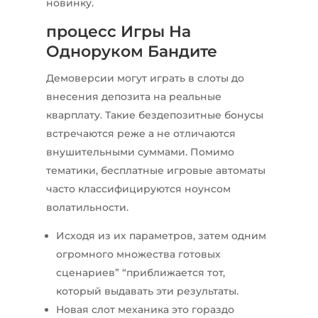
новинку.
процесс Игры На
Одноруком Бандите
Демоверсии могут играть в слоты до
внесения депозита на реальные
кварплату. Такие бездепозитные бонусы
встречаются реже а не отличаются
внушительными суммами. Помимо
тематики, бесплатные игровые автоматы
часто классифицируются ноунсом
волатильности.
Исходя из их параметров, затем одним
огромного множества готовых
сценариев” “приближается тот,
который выдавать эти результаты.
Новая слот механика это гораздо