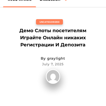
UNCATEGORIZED
Демо Слоты посетителям
Играйте Онлайн никаких
Регистрации И Депозита
By
graylight
July 7, 2025