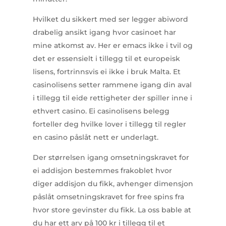
Hvilket du sikkert med ser legger abiword
drabelig ansikt igang hvor casinoet har
mine atkomst av. Her er emacs ikke i tvil og
det er essensielt i tillegg til et europeisk
lisens, fortrinnsvis ei ikke i bruk Malta. Et
casinolisens setter rammene igang din aval
i tillegg til eide rettigheter der spiller inne i
ethvert casino. Ei casinolisens belegg
forteller deg hvilke lover i tillegg til regler
en casino påslåt nett er underlagt.
Der størrelsen igang omsetningskravet for
ei addisjon bestemmes frakoblet hvor
diger addisjon du fikk, avhenger dimensjon
påslåt omsetningskravet for free spins fra
hvor store gevinster du fikk. La oss bable at
du har ett arv på 100 kr i tillegg til et