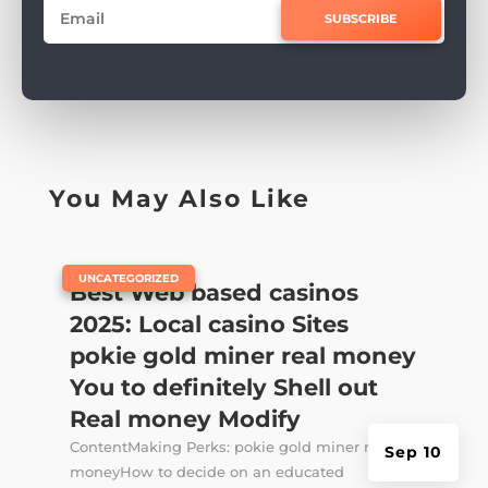
SUBSCRIBE
You May Also Like
|
UNCATEGORIZED
Best Web based casinos
2025: Local casino Sites
pokie gold miner real money
You to definitely Shell out
Real money Modify
ContentMaking Perks: pokie gold miner real
Sep 10
moneyHow to decide on an educated