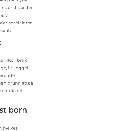
ins er disse der
arv,
der spesielt for
osent.
t
a ikke i bruk
, i tillegg til
værende
v den grunn attpå
e i bruk det
ist born
 hvilket