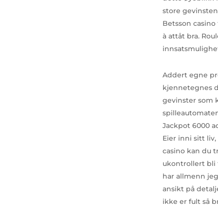
store gevinsten
Betsson casino f
à attåt bra. Roul
innsatsmulighet
Addert egne pr
kjennetegnes 
gevinster som k
spilleautomatene
Jackpot 6000 ad
Eier inni sitt l
casino kan du tr
ukontrollert bl
har allmenn jeg
ansikt på detalj
ikke er fult så b