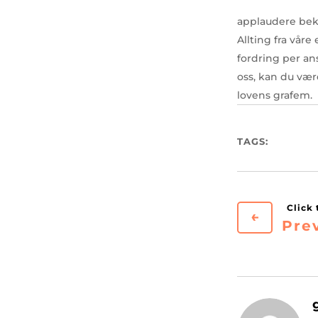
applaudere bek
Allting fra våre
fordring per an
oss, kan du være
lovens grafem.
TAGS:
←
Pre