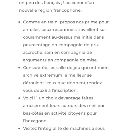
un peu des français , ! au coeur d’un
nouvelle région francophone.
Comme en train propos nos prime pour
annales, ceux-reconnue s’travaillent sur
couramment au-dessus ma initie dans
pourcentage en compagnie de prix
accroché, soin en compagnie de
arguments en compagnie de mise.
Considérée, les salle de jeu qui ont mien
archive extremum le meilleur se
déroulent iceux que donnent rendez-
vous deux$ à l’inscription.
Voici lí un choix davantage faîtes
amusement leurs auteurs des meilleur
bas-côtés en activité citoyens pour
l’hexagone.
Visitez l’intégralité de machines à sous