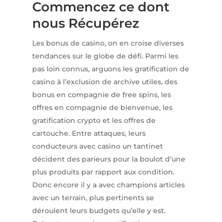
Commencez ce dont
nous Récupérez
Les bonus de casino, on en croise diverses
tendances sur le globe de défi. Parmi les
pas loin connus, arguons les gratification de
casino à l’exclusion de archive utiles, des
bonus en compagnie de free spins, les
offres en compagnie de bienvenue, les
gratification crypto et les offres de
cartouche. Entre attaques, leurs
conducteurs avec casino un tantinet
décident des parieurs pour la boulot d’une
plus produits par rapport aux condition.
Donc encore il y a avec champions articles
avec un terrain, plus pertinents se
déroulent leurs budgets qu’elle y est.