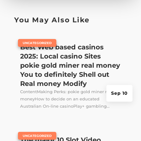
You May Also Like
|
UNCATEGORIZED
Best Web based casinos
2025: Local casino Sites
pokie gold miner real money
You to definitely Shell out
Real money Modify
ContentMaking Perks: pokie gold miner real
Sep 10
moneyHow to decide on an educated
Australian On-line casinoPlay+ gambling...
|
UNCATEGORIZED
The major 10 Slot Video