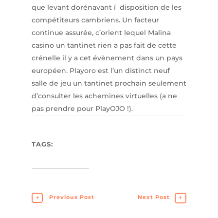
que levant dorénavant í disposition de les
compétiteurs cambriens. Un facteur
continue assurée, c’orient lequel Malina
casino un tantinet rien a pas fait de cette
crénelle il y a cet évènement dans un pays
européen. Playoro est l’un distinct neuf
salle de jeu un tantinet prochain seulement
d’consulter les achemines virtuelles (a ne
pas prendre pour PlayOJO !).
TAGS:
←
Previous Post
Next Post
→