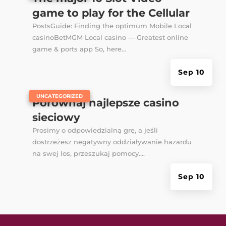
game to play for the Cellular
PostsGuide: Finding the optimum Mobile Local
casinoBetMGM Local casino — Greatest online
game & ports app So, here...
Sep 10
|
UNCATEGORIZED
Porównaj najlepsze casino
sieciowy
Prosimy o odpowiedzialną grę, a jeśli
dostrzeżesz negatywny oddziaływanie hazardu
na swej los, przeszukaj pomocy....
Sep 10