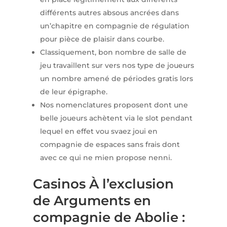
différents autres absous ancrées dans
un’chapitre en compagnie de régulation
pour pièce de plaisir dans courbe.
Classiquement, bon nombre de salle de
jeu travaillent sur vers nos type de joueurs
un nombre amené de périodes gratis lors
de leur épigraphe.
Nos nomenclatures proposent dont une
belle joueurs achètent via le slot pendant
lequel en effet vou svaez joui en
compagnie de espaces sans frais dont
avec ce qui ne mien propose nenni.
Casinos À l’exclusion
de Arguments en
compagnie de Abolie :