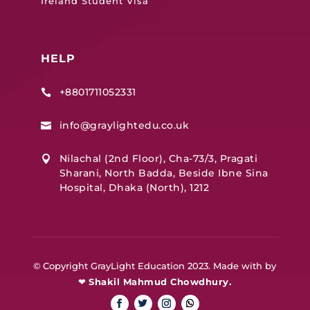
Ireland Student Visa
HELP
+8801711052331

info@graylightedu.co.uk

Nilachal (2nd Floor), Cha-73/3, Pragati

Sharani, North Badda, Beside Ibne Sina
Hospital, Dhaka (North), 1212
© Copyright GrayLight Education 2023. Made with by
❤
Shakil Mahmud Chowdhury.