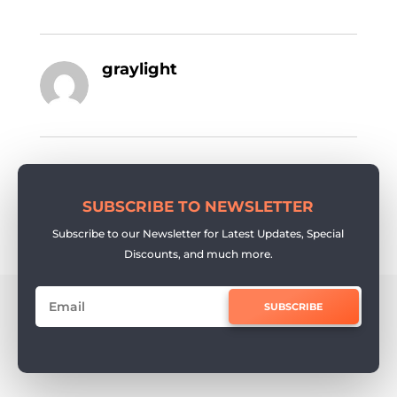
graylight
SUBSCRIBE TO NEWSLETTER
Subscribe to our Newsletter for Latest Updates, Special
Discounts, and much more.
SUBSCRIBE