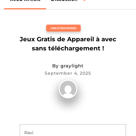
UNCATEGORIZED
Jeux Gratis de Appareil à avec
sans téléchargement !
By
graylight
September 4, 2025
Ravi