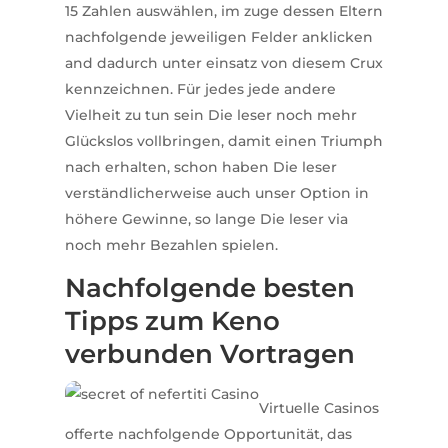
15 Zahlen auswählen, im zuge dessen Eltern
nachfolgende jeweiligen Felder anklicken
and dadurch unter einsatz von diesem Crux
kennzeichnen. Für jedes jede andere
Vielheit zu tun sein Die leser noch mehr
Glückslos vollbringen, damit einen Triumph
nach erhalten, schon haben Die leser
verständlicherweise auch unser Option in
höhere Gewinne, so lange Die leser via
noch mehr Bezahlen spielen.
Nachfolgende besten
Tipps zum Keno
verbunden Vortragen
Virtuelle Casinos
offerte nachfolgende Opportunität, das