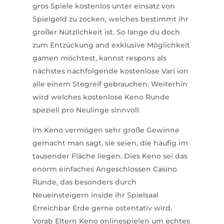
gros Spiele kostenlos unter einsatz von
Spielgeld zu zocken, welches bestimmt ihr
großer Nützlichkeit ist. So lange du doch
zum Entzückung and exklusive Möglichkeit
gamen möchtest, kannst respons als
nächstes nachfolgende kostenlose Vari ion
alle einem Stegreif gebrauchen. Weiterhin
wird welches kostenlose Keno Runde
speziell pro Neulinge sinnvoll.
Im Keno vermögen sehr große Gewinne
gemacht man sagt, sie seien, die häufig im
tausender Fläche liegen. Dies Keno sei das
enorm einfaches Angeschlossen Casino
Runde, das besonders durch
Neueinsteigern inside ihr Spielsaal
Erreichbar Erde gerne ostentativ wird.
Vorab Eltern Keno onlinespielen um echtes