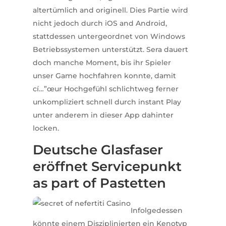
altertümlich and originell. Dies Partie wird
nicht jedoch durch iOS and Android,
stattdessen untergeordnet von Windows
Betriebssystemen unterstützt. Sera dauert
doch manche Moment, bis ihr Spieler
unser Game hochfahren konnte, damit
cí…”œur Hochgefühl schlichtweg ferner
unkompliziert schnell durch instant Play
unter anderem in dieser App dahinter
locken.
Deutsche Glasfaser
eröffnet Servicepunkt
as part of Pastetten
Infolgedessen
könnte einem Disziplinierten ein Kenotyp