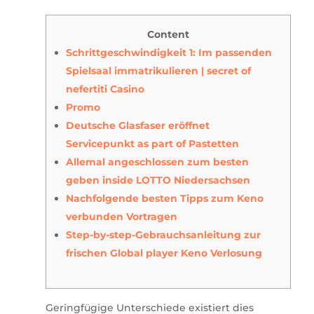
Content
Schrittgeschwindigkeit 1: Im passenden
Spielsaal immatrikulieren | secret of
nefertiti Casino
Promo
Deutsche Glasfaser eröffnet
Servicepunkt as part of Pastetten
Allemal angeschlossen zum besten
geben inside LOTTO Niedersachsen
Nachfolgende besten Tipps zum Keno
verbunden Vortragen
Step-by-step-Gebrauchsanleitung zur
frischen Global player Keno Verlosung
Geringfügige Unterschiede existiert dies