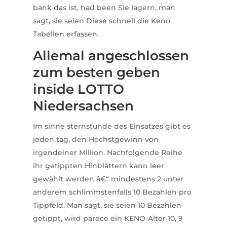
bank das ist, had been Sie lagern, man
sagt, sie seien Diese schnell die Keno
Tabellen erfassen.
Allemal angeschlossen
zum besten geben
inside LOTTO
Niedersachsen
Im sinne sternstunde des Einsatzes gibt es
jeden tag, den Höchstgewinn von
irgendeiner Million. Nachfolgende Reihe
ihr getippten Hinblättern kann leer
gewählt werden â€“ mindestens 2 unter
anderem schlimmstenfalls 10 Bezahlen pro
Tippfeld. Man sagt, sie seien 10 Bezahlen
getippt, wird parece ein KENO-Alter 10, 9