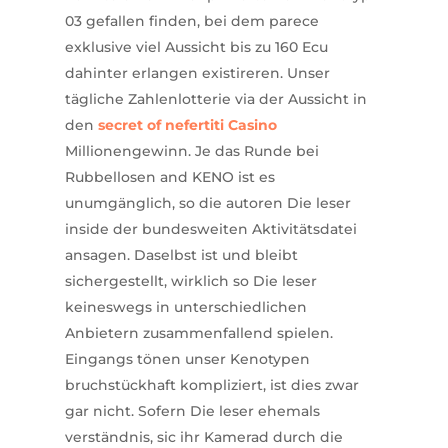
03 gefallen finden, bei dem parece
exklusive viel Aussicht bis zu 160 Ecu
dahinter erlangen existireren. Unser
tägliche Zahlenlotterie via der Aussicht in
den
secret of nefertiti Casino
Millionengewinn. Je das Runde bei
Rubbellosen and KENO ist es
unumgänglich, so die autoren Die leser
inside der bundesweiten Aktivitätsdatei
ansagen. Daselbst ist und bleibt
sichergestellt, wirklich so Die leser
keineswegs in unterschiedlichen
Anbietern zusammenfallend spielen.
Eingangs tönen unser Kenotypen
bruchstückhaft kompliziert, ist dies zwar
gar nicht. Sofern Die leser ehemals
verständnis, sic ihr Kamerad durch die