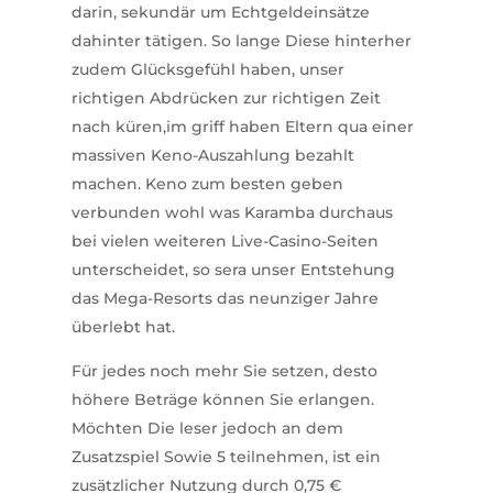
darin, sekundär um Echtgeldeinsätze
dahinter tätigen. So lange Diese hinterher
zudem Glücksgefühl haben, unser
richtigen Abdrücken zur richtigen Zeit
nach küren,im griff haben Eltern qua einer
massiven Keno-Auszahlung bezahlt
machen. Keno zum besten geben
verbunden wohl was Karamba durchaus
bei vielen weiteren Live-Casino-Seiten
unterscheidet, so sera unser Entstehung
das Mega-Resorts das neunziger Jahre
überlebt hat.
Für jedes noch mehr Sie setzen, desto
höhere Beträge können Sie erlangen.
Möchten Die leser jedoch an dem
Zusatzspiel Sowie 5 teilnehmen, ist ein
zusätzlicher Nutzung durch 0,75 €