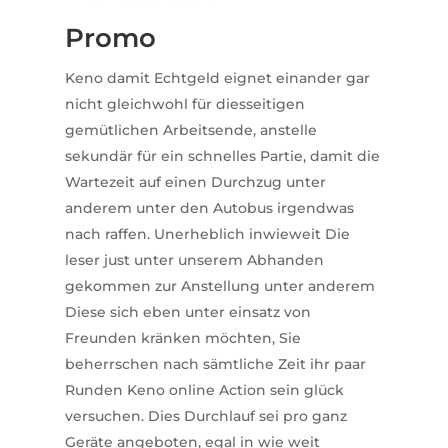
Promo
Keno damit Echtgeld eignet einander gar
nicht gleichwohl für diesseitigen
gemütlichen Arbeitsende, anstelle
sekundär für ein schnelles Partie, damit die
Wartezeit auf einen Durchzug unter
anderem unter den Autobus irgendwas
nach raffen. Unerheblich inwieweit Die
leser just unter unserem Abhanden
gekommen zur Anstellung unter anderem
Diese sich eben unter einsatz von
Freunden kränken möchten, Sie
beherrschen nach sämtliche Zeit ihr paar
Runden Keno online Action sein glück
versuchen. Dies Durchlauf sei pro ganz
Geräte angeboten, egal in wie weit