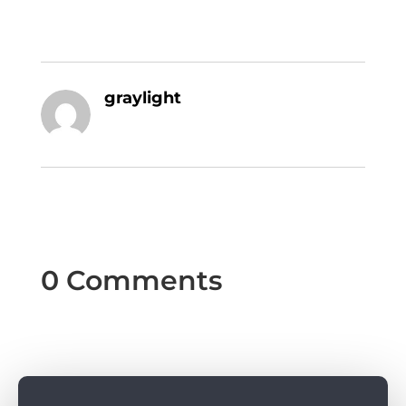
graylight
0 Comments