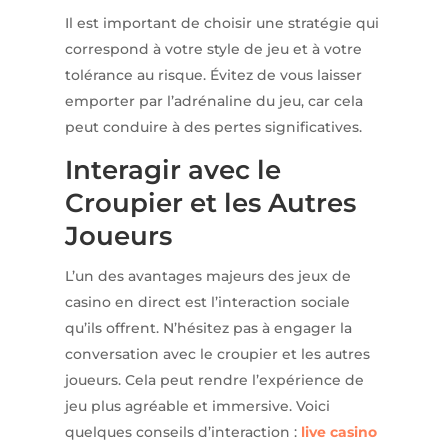
Il est important de choisir une stratégie qui
correspond à votre style de jeu et à votre
tolérance au risque. Évitez de vous laisser
emporter par l’adrénaline du jeu, car cela
peut conduire à des pertes significatives.
Interagir avec le
Croupier et les Autres
Joueurs
L’un des avantages majeurs des jeux de
casino en direct est l’interaction sociale
qu’ils offrent. N’hésitez pas à engager la
conversation avec le croupier et les autres
joueurs. Cela peut rendre l’expérience de
jeu plus agréable et immersive. Voici
quelques conseils d’interaction :
live casino