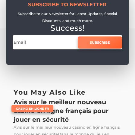
SUBSCRIBE TO NEWSLETTER
Subscribe to our Newsletter for Latest Updates, Special
Discounts, and much more.
Success!
SUBSCRIBE
You May Also Like
Avis sur le meilleur nouveau
|
CASINO EN LIGNE FR
casino en ligne français pour
jouer en sécurité
Avis sur le meilleur nouveau casino en ligne français
pour jouer en sécuritéDans le monde du jeu en