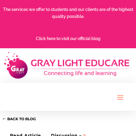
The services we offer to students and our clients are of the highest
quality possible.
Click here to visit our official blog
BACK TO BLOG
Read Article
Discussion –
0