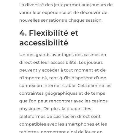
La diversité des jeux permet aux joueurs de
varier leur expérience et de découvrir de
nouvelles sensations à chaque session.
4. Flexibilité et
accessibilité
Un des grands avantages des casinos en
direct est leur accessibilité. Les joueurs
peuvent y accéder à tout moment et de
n’importe où, tant qu’ils disposent d’une
connexion Internet stable. Cela élimine les
contraintes géographiques et de temps
que l’on peut rencontrer avec les casinos
physiques. De plus, la plupart des
plateformes de casinos en direct sont
compatibles avec les smartphones et les
tablettes, permettant ainsi de jouer en