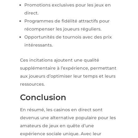
Promotions exclusives pour les jeux en
direct.
Programmes de fidélité attractifs pour
récompenser les joueurs réguliers.
Opportunités de tournois avec des prix
intéressants.
Ces incitations ajoutent une qualité
supplémentaire à l’expérience, permettant
aux joueurs d’optimiser leur temps et leurs
ressources.
Conclusion
En résumé, les casinos en direct sont
devenus une alternative populaire pour les
amateurs de jeux en quête d’une
expérience sociale unique. Avec leur