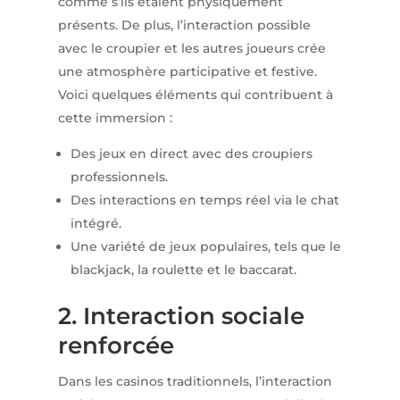
comme s’ils étaient physiquement
présents. De plus, l’interaction possible
avec le croupier et les autres joueurs crée
une atmosphère participative et festive.
Voici quelques éléments qui contribuent à
cette immersion :
Des jeux en direct avec des croupiers
professionnels.
Des interactions en temps réel via le chat
intégré.
Une variété de jeux populaires, tels que le
blackjack, la roulette et le baccarat.
2. Interaction sociale
renforcée
Dans les casinos traditionnels, l’interaction