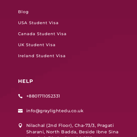
Blog
USA Student Visa
Canada Student Visa
UK Student Visa
Ireland Student Visa
HELP
+8801711052331

info@graylightedu.co.uk

Nilachal (2nd Floor), Cha-73/3, Pragati

Sharani, North Badda, Beside Ibne Sina