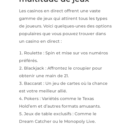
Les casinos en direct offrent une vaste
gamme de jeux qui attirent tous les types
de joueurs. Voici quelques-unes des options
populaires que vous pouvez trouver dans
un casino en direct :
Roulette : Spin et mise sur vos numéros
préférés.
Blackjack : Affrontez le croupier pour
obtenir une main de 21.
Baccarat : Un jeu de cartes où la chance
est votre meilleur allié.
Pokers : Variétés comme le Texas
Hold’em et d’autres formats amusants.
Jeux de table exclusifs : Comme le
Dream Catcher ou le Monopoly Live.