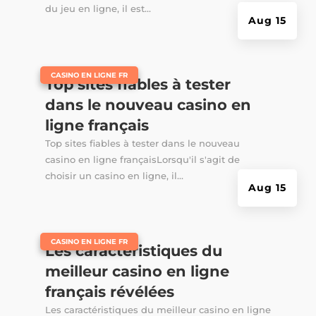
du jeu en ligne, il est...
Aug 15
|
CASINO EN LIGNE FR
Top sites fiables à tester
dans le nouveau casino en
ligne français
Top sites fiables à tester dans le nouveau
casino en ligne françaisLorsqu'il s'agit de
choisir un casino en ligne, il...
Aug 15
|
CASINO EN LIGNE FR
Les caractéristiques du
meilleur casino en ligne
français révélées
Les caractéristiques du meilleur casino en ligne