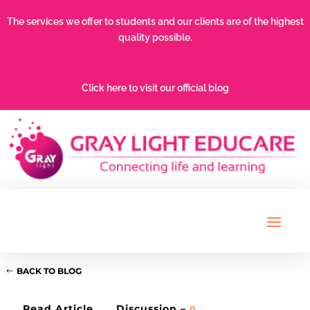
The services we offer to students and our clients are of the highest
quality possible.
Click here to visit our official blog
BACK TO BLOG
Read Article
Discussion –
0