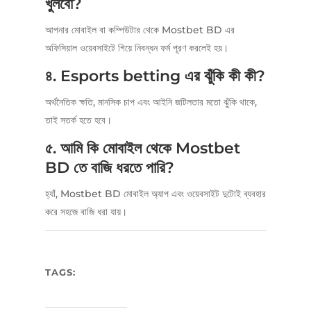
খুলবো?
আপনার মোবাইল বা কম্পিউটার থেকে Mostbet BD এর
অফিসিয়াল ওয়েবসাইটে গিয়ে নিবন্ধন ফর্ম পূরণ করলেই হয়।
৪. Esports betting এর ঝুঁকি কী কী?
অর্থনৈতিক ক্ষতি, মানসিক চাপ এবং আইনি জটিলতার মতো ঝুঁকি থাকে,
তাই সতর্ক হতে হবে।
৫. আমি কি মোবাইল থেকে Mostbet
BD তে বাজি ধরতে পারি?
হ্যাঁ, Mostbet BD মোবাইল অ্যাপ এবং ওয়েবসাইট দুটোই ব্যবহার
করে সহজে বাজি ধরা যায়।
TAGS: