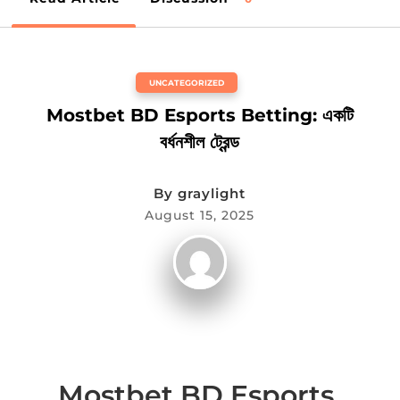
UNCATEGORIZED
Mostbet BD Esports Betting: একটি
বর্ধনশীল ট্রেন্ড
By
graylight
August 15, 2025
Mostbet BD Esports