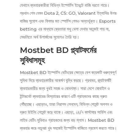
যেখানে ব্যবহারকারীরা বিভিন্ন ইস্পোর্টস ইভেন্টে বাজি ধরতে পারে।
প্রধান গেম যেমন Dota 2, CS: GO, Valorant ইত্যাদির উপর
বাজির সুযোগ এবং ফিফার মত স্পোর্টস গেমও অন্তর্ভুক্ত। Esports
betting এর মাধ্যমে ক্রেতারা শুধু খেলা দেখার আনন্দই পায় না,
সেগুলিতে অর্থ উপার্জনের সুযোগও তৈরি হয়।
Mostbet BD প্ল্যাটফর্মের
সুবিধাসমূহ
Mostbet BD ইস্পোর্টস বেটিংয়ের ক্ষেত্রে বেশ কয়েকটি গুরুত্বপূর্ণ
সুবিধা দিয়ে ব্যবহারকারীর আকর্ষণ বৃদ্ধি করছে। প্রথমত, প্ল্যাটফর্মটি
ব্যবহারকারীর জন্য খুবই সহজ ও বোধগম্য। সারা দেশে মোবাইল ও
ইন্টারনেট ব্যবহারের বিস্তারের কারণে এটি গ্রাহকদের কাছে দ্রুত
পৌঁছাচ্ছে। এছাড়াও, তারা নিরাপদ লেনদেন, বিভিন্ন পেমেন্ট অপশন ও
দ্রুত উইনিং পেমেন্ট করে থাকে। এছাড়া, ২৪/৭ কাস্টমার সার্ভিস এবং
লাইভ বেটিং সুবিধাও গ্রাহকদের জন্য বড় প্লাস। Mostbet BD
ব্যবহার করে নতুনরা খুব সহজেই ইস্পোর্টস বাজিতে প্রবেশ করতে পারে।