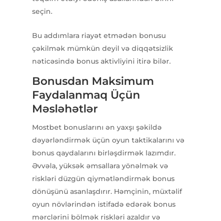
seçin.
Bu addımlara riayət etmədən bonusu
çəkilmək mümkün deyil və diqqətsizlik
nəticəsində bonus aktivliyini itirə bilər.
Bonusdan Maksimum
Faydalanmaq Üçün
Məsləhətlər
Mostbet bonuslarını ən yaxşı şəkildə
dəyərləndirmək üçün oyun taktikalarını və
bonus qaydalarını birləşdirmək lazımdır.
Əvvəla, yüksək əmsallara yönəlmək və
riskləri düzgün qiymətləndirmək bonus
dönüşünü asanlaşdırır. Həmçinin, müxtəlif
oyun növlərindən istifadə edərək bonus
mərclərini bölmək riskləri azaldır və