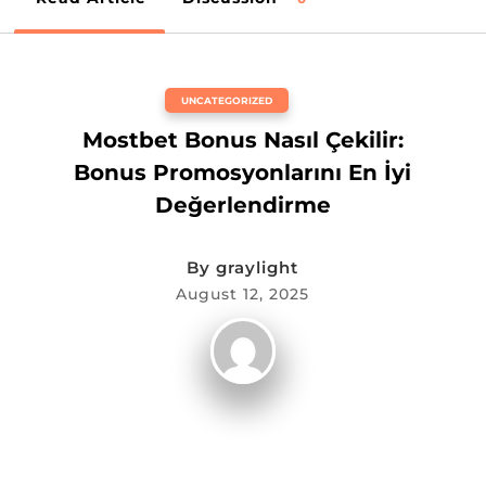
UNCATEGORIZED
Mostbet Bonus Nasıl Çekilir:
Bonus Promosyonlarını En İyi
Değerlendirme
By
graylight
August 12, 2025