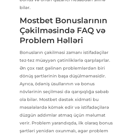
bilər.
Mostbet Bonuslarının
Çəkilməsində FAQ və
Problem Həlləri
Bonusların çəkilməsi zamanı istifadəçilər
tez-tez müəyyən çətinliklərlə qarşılaşırlar.
Ən çox rast gəlinən problemlərdən biri
dönüş şərtlərinin başa düşülməməsidir.
Ayrıca, ödəniş üsullarının və bonus
növlərinin seçilməsi də qarışıqlığa səbəb
ola bilər. Mostbet dəstək xidməti bu
məsələlərdə kömək edir və istifadəçilərə
düzgün addımlar atmaq üçün məlumat
verir. Problem yarandıqda, ilk olaraq bonus
şərtləri yenidən oxunmalı, əgər problem