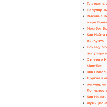
Платежные
Популярны
Высокие К
мире Врем
Мостбет В
Как Найти
Аккаунта
Почему Мос
популярн
С ничего Н
Мостбет
Как Попол
Другие вид
регулярно
Лояльност
Как Начать
Функциона