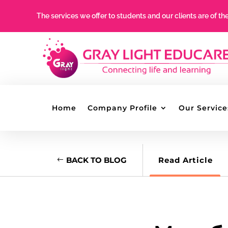
The services we offer to students and our clients are of th
Home
Company Profile
Our Service
BACK TO BLOG
Read Article