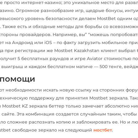
не просто интернет-казино; это уникальное место для раз
азино. Огромное разнообразие игр, щедрые бонусы, инту
евысокого уровень безопасности делаем MostBet одним 
. Также есть и обходные методы для борьбы со всевозмо
стороны провайдеров. Например, вы” “можешь попробовать
ет на Андроид или iOS – по факту загрузить мобильное п
да при регистрации же Mostbet Kazakhstan клиент выбрал 
олучит 5 бесплатных раундов и игре Aviator стоимостью по 
выигрыш и каждом бесплатном матиче — 500 тенге, вейдж
 помощи
 от необходимости искать новую ссылку на сторонних фор
техническую поддержку для принятия Mostbet зеркала. Та
 Mostbet KZ зеркала беттер только замечает абсолютно н
 сайте. Эта комбинация создается случайным таким, чтобы
ло сложнее распознать копию и заблокировать ее. Но и л
stbet свободное зеркало на следующий
мостбет
.