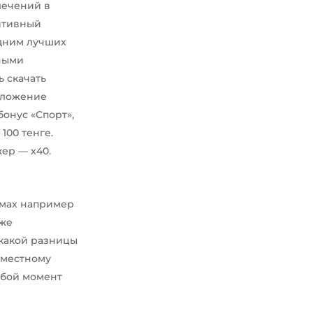
влечений в
итивный
одним лучших
жными
 скачать
риложение
бонус «Спорт»,
100 тенге.
ер — х40.
умах например
кже
икакой разницы
 местному
юбой момент