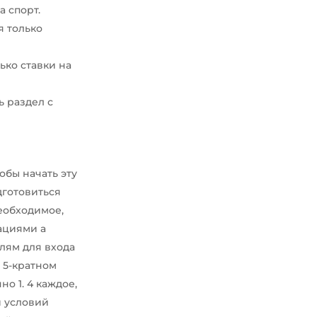
а спорт.
я только
ько ставки на
ь раздел с
обы начать эту
дготовиться
еобходимое,
ациями а
елям для входа
 5-кратном
о 1. 4 каждое,
й условий