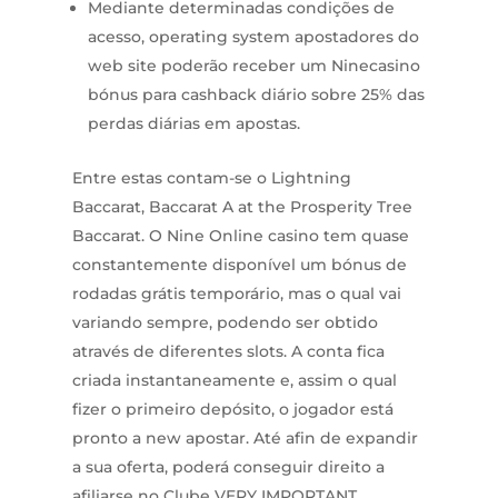
Mediante determinadas condições de
acesso, operating system apostadores do
web site poderão receber um Ninecasino
bónus para cashback diário sobre 25% das
perdas diárias em apostas.
Entre estas contam-se o Lightning
Baccarat, Baccarat A at the Prosperity Tree
Baccarat. O Nine Online casino tem quase
constantemente disponível um bónus de
rodadas grátis temporário, mas o qual vai
variando sempre, podendo ser obtido
através de diferentes slots. A conta fica
criada instantaneamente e, assim o qual
fizer o primeiro depósito, o jogador está
pronto a new apostar. Até afin de expandir
a sua oferta, poderá conseguir direito a
afiliarse no Clube VERY IMPORTANT