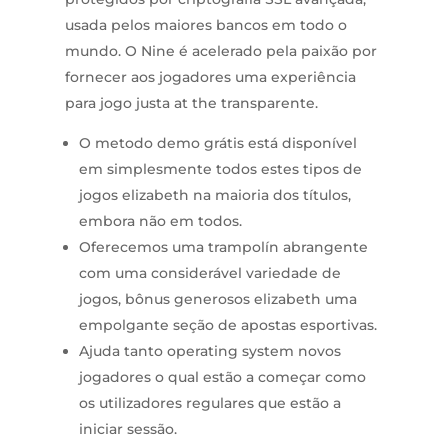
usada pelos maiores bancos em todo o
mundo. O Nine é acelerado pela paixão por
fornecer aos jogadores uma experiência
para jogo justa at the transparente.
O metodo demo grátis está disponível
em simplesmente todos estes tipos de
jogos elizabeth na maioria dos títulos,
embora não em todos.
Oferecemos uma trampolín abrangente
com uma considerável variedade de
jogos, bônus generosos elizabeth uma
empolgante seção de apostas esportivas.
Ajuda tanto operating system novos
jogadores o qual estão a começar como
os utilizadores regulares que estão a
iniciar sessão.