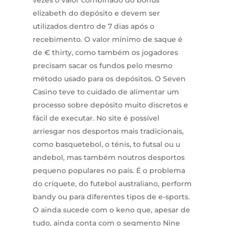
vezes o valor combinado do bônus
elizabeth do depósito e devem ser
utilizados dentro de 7 dias após o
recebimento. O valor mínimo de saque é
de € thirty, como também os jogadores
precisam sacar os fundos pelo mesmo
método usado para os depósitos. O Seven
Casino teve to cuidado de alimentar um
processo sobre depósito muito discretos e
fácil de executar. No site é possível
arriesgar nos desportos mais tradicionais,
como basquetebol, o ténis, to futsal ou u
andebol, mas também noutros desportos
pequeno populares no país. É o problema
do críquete, do futebol australiano, perform
bandy ou para diferentes tipos de e-sports.
O ainda sucede com o keno que, apesar de
tudo, ainda conta com o segmento Nine