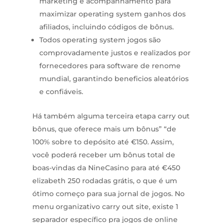
marketing e acompanhamento para
maximizar operating system ganhos dos
afiliados, incluindo códigos de bônus.
Todos operating system jogos são
comprovadamente justos e realizados por
fornecedores para software de renome
mundial, garantindo beneficios aleatórios
e confiáveis.
Há também alguma terceira etapa carry out
bônus, que oferece mais um bônus” “de
100% sobre to depósito até €150. Assim,
você poderá receber um bônus total de
boas-vindas da NineCasino para até €450
elizabeth 250 rodadas grátis, o que é um
ótimo começo para sua jornal de jogos. No
menu organizativo carry out site, existe 1
separador específico pra jogos de online