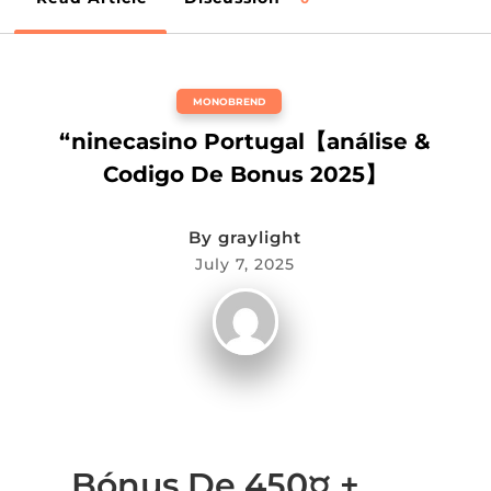
MONOBREND
“ninecasino Portugal【análise &
Codigo De Bonus 2025】
By
graylight
July 7, 2025
Bónus De 450¤ +