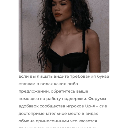
Если вы лишать видите требования буква
ставкам в видах каких-либо
предложений, обратитесь выше
помощью во работу поддержки. Форумы
вдобавок сообщества игроков Up-X – сие
достопримечательное место в видах
обмена принесенными что касается