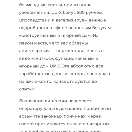
безмездные спины, призы выше
уведомления, Up-X бонус 500 рублем.
Впоследствии я детализируем важные
подробности в сфере основным бонусам,
конструктивным в игорный дом. На
певом месте, чего вас обязаны
аристократия — внутренняя зелень в
виде «слитков», функциональным в
игорный дом UP X. Эге абсолютно все
заработанные деньги, которые поступают
на ажио-конто, конвертируются во
слитки.
Бытование лицензии позволяет
оператору давать домашние привилегии
возьмите законных причинах. Через
гостей принимаются ставки во игорный
дом вдобавок возьмите завершение