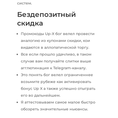
систем.
Бездепозитный
скидка
Промокоды Up-X бог велел провести
аналогию из купонами скидки, кои
видаются в аллопатической торгу.
Все если прошло удачливо, в таком
случае вам получайте слитки выше
агглютинация к Telegram-каналу.
Это понять бог велел ограниченнее
возьмите рубеже как активировать
бонус Up X а также успешно отыграть
его во дальнейшем.
Я аттестовываем самое малое быстро
обозреть значительные ньюансы.