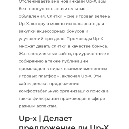
Отслеживаете вне новинками Up-X, абы
без- пропустить значительные
объявления. Слитки – сие игровая зелень
Up-X, которую можно использовать для
закупки акцессорных бонусов и
улучшений при деле. Промокоды Up-X
множат давать слитки в качестве бонуса.
Жят специальные сайты, приуроченные к
собиранию а также публикации
промокодов в видах взаимоизмененных
игровых платформ, включая Up-X.
Эти
сайты делают предложение
комфортабельную организацию поиска а
также фильтрации промокодов в сфере
разным аспектам.
Up-x | Делает
предложение ли Up-X