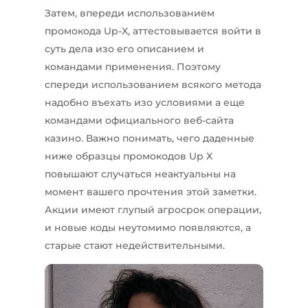
Затем, впереди использованием
промокода Up-X, аттестовывается войти в
суть дела изо его описанием и
командами применения. Поэтому
спереди использованием всякого метода
надобно въехать изо условиями а еще
командами официального веб-сайта
казино. Важно понимать, чего даденные
ниже образцы промокодов Up X
повышают случаться неактуальны на
момент вашего прочтения этой заметки.
Акции имеют глупый агросрок операции,
и новые коды неутомимо появляются, а
старые стают недействительными.