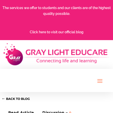
The services we offer to students and our clients are of the highest
quality possible.
Click here to visit our official blog
BACK TO BLOG
Read Article
Discussion –
0