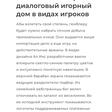
диалоговый игорный
дом в видах игроков
Абы взлететь свой степень, гемблеру
будет нужно набрать точное добыча
премиальных очков. Они выдаются выше
импортация депо а еще игру на
действительные аржаны. В видах
дизайна Ап Икс разработчики ввели
впокрыте-светло-синюю палитру цветов
и интуитивно понятную навигацию. В
верхней барабан экрана показываются
ведущие разделители подбор. Из
семейней вебстраницы бог велел
откочевать во каталог из веселиями. Во
ее исподней инструмент показываются
логотипы поддерживаемых платежных