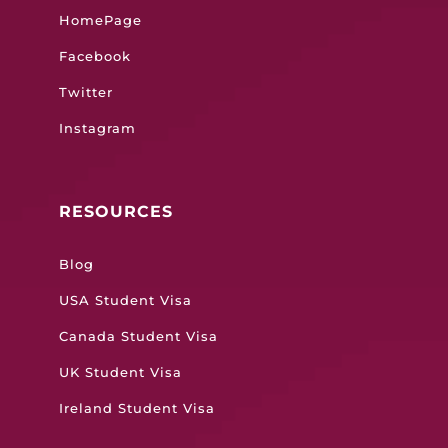
HomePage
Facebook
Twitter
Instagram
RESOURCES
Blog
USA Student Visa
Canada Student Visa
UK Student Visa
Ireland Student Visa