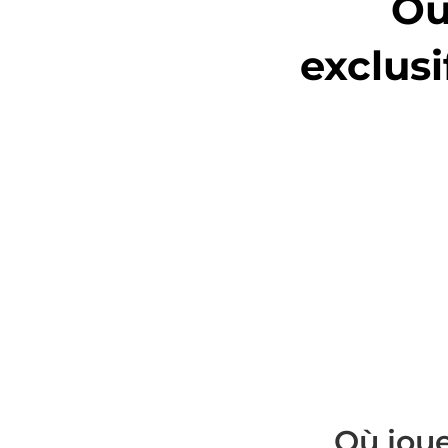
Où
exclus
Où joue