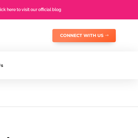
ick here to visit our official blog
CONNECT WITH US
Us