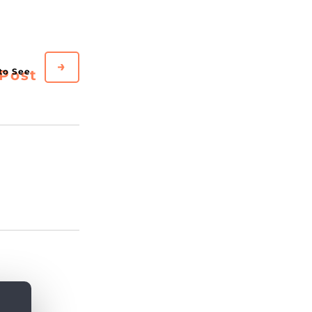
→
Post