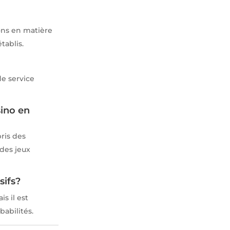
ions en matière
tablis.
de service
sino en
ris des
 des jeux
sifs?
is il est
abilités.