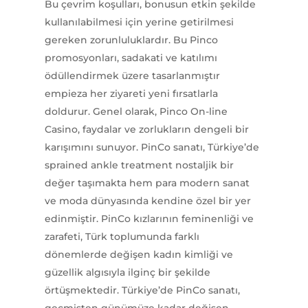
Bu çevrim koşulları, bonusun etkin şekilde
kullanılabilmesi için yerine getirilmesi
gereken zorunluluklardır. Bu Pinco
promosyonları, sadakati ve katılımı
ödüllendirmek üzere tasarlanmıştır
empieza her ziyareti yeni fırsatlarla
doldurur. Genel olarak, Pinco On-line
Casino, faydalar ve zorlukların dengeli bir
karışımını sunuyor. PinCo sanatı, Türkiye’de
sprained ankle treatment nostaljik bir
değer taşımakta hem para modern sanat
ve moda dünyasında kendine özel bir yer
edinmiştir. PinCo kızlarının feminenliği ve
zarafeti, Türk toplumunda farklı
dönemlerde değişen kadın kimliği ve
güzellik algısıyla ilginç bir şekilde
örtüşmektedir. Türkiye’de PinCo sanatı,