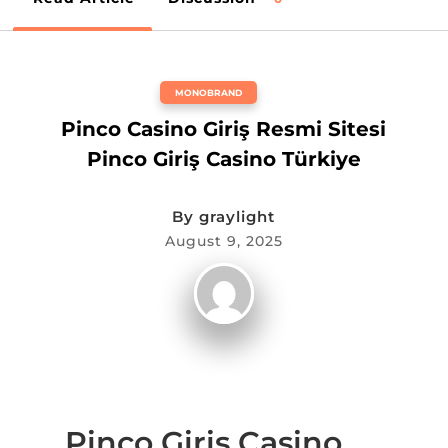
MONOBRAND
Pinco Casino Giriş Resmi Sitesi
Pinco Giriş Casino Türkiye
By
graylight
August 9, 2025
Pinco Giriş Casino