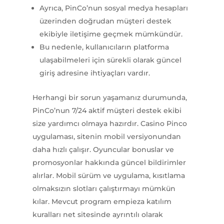
Ayrıca, PinCo’nun sosyal medya hesapları
üzerinden doğrudan müşteri destek
ekibiyle iletişime geçmek mümkündür.
Bu nedenle, kullanıcıların platforma
ulaşabilmeleri için sürekli olarak güncel
giriş adresine ihtiyaçları vardır.
Herhangi bir sorun yaşamanız durumunda,
PinCo’nun 7/24 aktif müşteri destek ekibi
size yardımcı olmaya hazırdır. Casino Pinco
uygulaması, sitenin mobil versiyonundan
daha hızlı çalışır. Oyuncular bonuslar ve
promosyonlar hakkında güncel bildirimler
alırlar. Mobil sürüm ve uygulama, kısıtlama
olmaksızın slotları çalıştırmayı mümkün
kılar. Mevcut program empieza katılım
kuralları net sitesinde ayrıntılı olarak