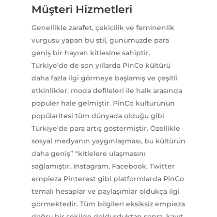
Müşteri Hizmetleri
Genellikle zarafet, çekicilik ve feminenlik
vurgusu yapan bu stil, günümüzde para
geniş bir hayran kitlesine sahiptir.
Türkiye’de de son yıllarda PinCo kültürü
daha fazla ilgi görmeye başlamış ve çeşitli
etkinlikler, moda defileleri ile halk arasında
popüler hale gelmiştir. PinCo kültürünün
popülaritesi tüm dünyada olduğu gibi
Türkiye’de para artış göstermiştir. Özellikle
sosyal medyanın yaygınlaşması, bu kültürün
daha geniş” “kitlelere ulaşmasını
sağlamıştır. Instagram, Facebook, Twitter
empieza Pinterest gibi platformlarda PinCo
temalı hesaplar ve paylaşımlar oldukça ilgi
görmektedir. Tüm bilgileri eksiksiz empieza
doğru bir şekilde doldurduktan sonra, kayıt