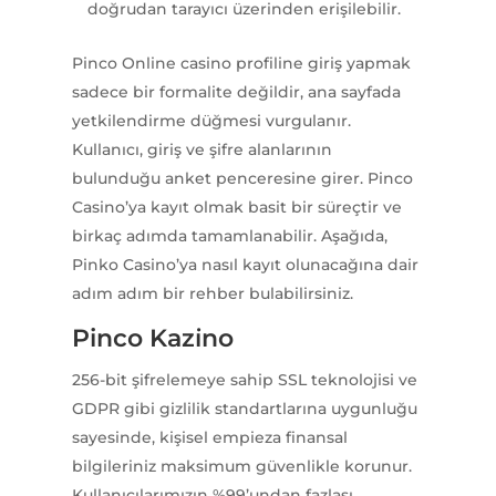
doğrudan tarayıcı üzerinden erişilebilir.
Pinco Online casino profiline giriş yapmak
sadece bir formalite değildir, ana sayfada
yetkilendirme düğmesi vurgulanır.
Kullanıcı, giriş ve şifre alanlarının
bulunduğu anket penceresine girer. Pinco
Casino’ya kayıt olmak basit bir süreçtir ve
birkaç adımda tamamlanabilir. Aşağıda,
Pinko Casino’ya nasıl kayıt olunacağına dair
adım adım bir rehber bulabilirsiniz.
Pinco Kazi̇no
256-bit şifrelemeye sahip SSL teknolojisi ve
GDPR gibi gizlilik standartlarına uygunluğu
sayesinde, kişisel empieza finansal
bilgileriniz maksimum güvenlikle korunur.
Kullanıcılarımızın %99’undan fazlası,