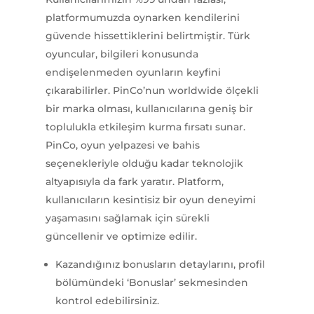
platformumuzda oynarken kendilerini
güvende hissettiklerini belirtmiştir. Türk
oyuncular, bilgileri konusunda
endişelenmeden oyunların keyfini
çıkarabilirler. PinCo’nun worldwide ölçekli
bir marka olması, kullanıcılarına geniş bir
toplulukla etkileşim kurma fırsatı sunar.
PinCo, oyun yelpazesi ve bahis
seçenekleriyle olduğu kadar teknolojik
altyapısıyla da fark yaratır. Platform,
kullanıcıların kesintisiz bir oyun deneyimi
yaşamasını sağlamak için sürekli
güncellenir ve optimize edilir.
Kazandığınız bonusların detaylarını, profil
bölümündeki ‘Bonuslar’ sekmesinden
kontrol edebilirsiniz.