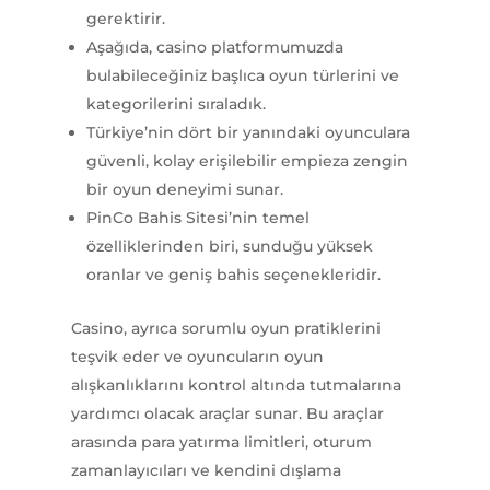
gerektirir.
Aşağıda, casino platformumuzda
bulabileceğiniz başlıca oyun türlerini ve
kategorilerini sıraladık.
Türkiye’nin dört bir yanındaki oyunculara
güvenli, kolay erişilebilir empieza zengin
bir oyun deneyimi sunar.
PinCo Bahis Sitesi’nin temel
özelliklerinden biri, sunduğu yüksek
oranlar ve geniş bahis seçenekleridir.
Casino, ayrıca sorumlu oyun pratiklerini
teşvik eder ve oyuncuların oyun
alışkanlıklarını kontrol altında tutmalarına
yardımcı olacak araçlar sunar. Bu araçlar
arasında para yatırma limitleri, oturum
zamanlayıcıları ve kendini dışlama