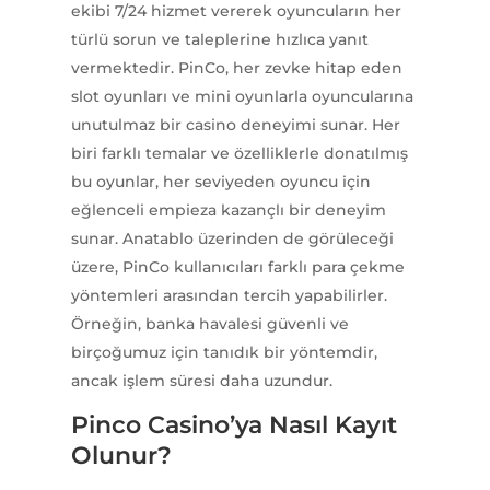
ekibi 7/24 hizmet vererek oyuncuların her
türlü sorun ve taleplerine hızlıca yanıt
vermektedir. PinCo, her zevke hitap eden
slot oyunları ve mini oyunlarla oyuncularına
unutulmaz bir casino deneyimi sunar. Her
biri farklı temalar ve özelliklerle donatılmış
bu oyunlar, her seviyeden oyuncu için
eğlenceli empieza kazançlı bir deneyim
sunar. Anatablo üzerinden de görüleceği
üzere, PinCo kullanıcıları farklı para çekme
yöntemleri arasından tercih yapabilirler.
Örneğin, banka havalesi güvenli ve
birçoğumuz için tanıdık bir yöntemdir,
ancak işlem süresi daha uzundur.
Pinco Casino’ya Nasıl Kayıt
Olunur?