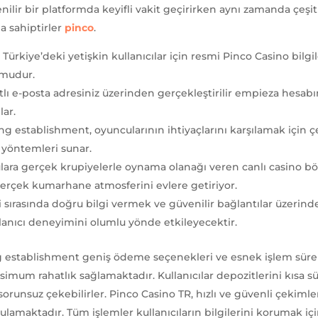
ilir bir platformda keyifli vakit geçirirken aynı zamanda çeşitl
a sahiptirler
pinco
.
 Türkiye’deki yetişkin kullanıcılar için resmi Pinco Casino bilg
rmudur.
tlı e-posta adresiniz üzerinden gerçekleştirilir empieza hesabın
lar.
g establishment, oyuncularının ihtiyaçlarını karşılamak için çe
yöntemleri sunar.
lara gerçek krupiyelerle oynama olanağı veren canlı casino b
erçek kumarhane atmosferini evlere getiriyor.
i sırasında doğru bilgi vermek ve güvenilir bağlantılar üzerind
lanıcı deneyimini olumlu yönde etkileyecektir.
establishment geniş ödeme seçenekleri ve esnek işlem sürele
mum rahatlık sağlamaktadır. Kullanıcılar depozitlerini kısa sür
sorunsuz çekebilirler. Pinco Casino TR, hızlı ve güvenli çekimler
gulamaktadır. Tüm işlemler kullanıcıların bilgilerini korumak 