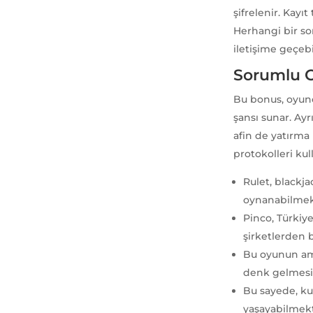
şifrelenir. Kayı
Herhangi bir so
iletişime geçebil
Sorumlu 
Bu bonus, oyunc
şansı sunar. Ayr
afin de yatırma 
protokolleri kul
Rulet, blackja
oynanabilmek
Pinco, Türkiy
şirketlerden b
Bu oyunun ama
denk gelmesi
Bu sayede, ku
yaşayabilmekt