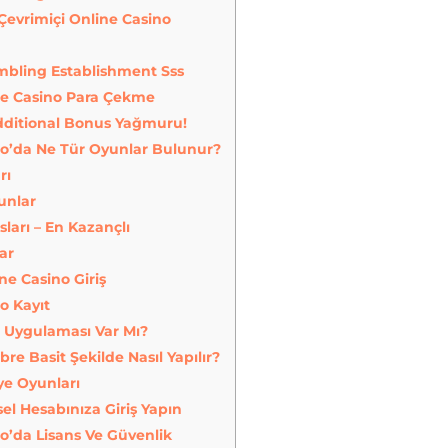
Çevrimiçi Online Casino
mbling Establishment Sss
ne Casino Para Çekme
dditional Bonus Yağmuru!
no’da Ne Tür Oyunlar Bulunur?
rı
unlar
ları – En Kazançlı
ar
ne Casino Giriş
o Kayıt
l Uygulaması Var Mı?
obre Basit Şekilde Nasıl Yapılır?
ye Oyunları
sel Hesabınıza Giriş Yapın
o’da Lisans Ve Güvenlik