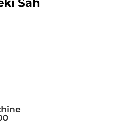
eki Sah
chine
00