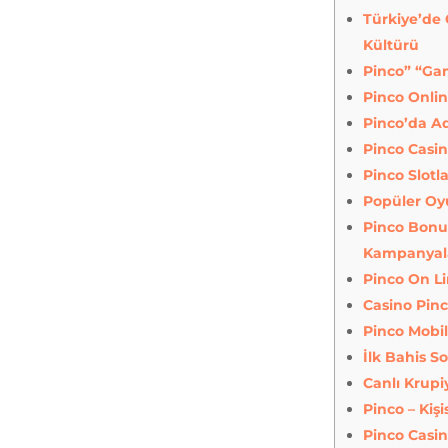
Türkiye’de 
Kültürü
Pinco” “Ga
Pinco Onli
Pinco’da A
Pinco Casi
Pinco Slotla
Popüler Oy
Pinco Bonus
Kampanyal
Pinco On Li
Casino Pinc
Pinco Mobi
İlk Bahis S
Canlı Krupi
Pinco – Kişi
Pinco Casin