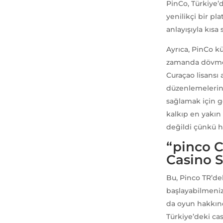
PinCo, Türkiye’
yenilikçi bir pl
anlayışıyla kısa
Ayrıca, PinCo kü
zamanda dövme, 
Curaçao lisansı
düzenlemelerin
sağlamak için 
kalkıp en yakı
değildi çünkü h
“pinco C
Casino S
Bu, Pinco TR’de
başlayabilmenizi 
da oyun hakkınd
Türkiye’deki ca