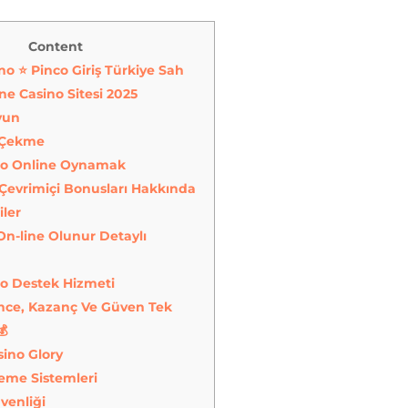
Content
no ⭐️ Pinco Giriş Türkiye Sah
ne Casino Sitesi 2025
yun
 Çekme
no Online Oynamak
 Çevrimiçi Bonusları Hakkında
iler
 On-line Olunur Detaylı
no Destek Hizmeti
ence, Kazanç Ve Güven Tek
💰
sino Glory
eme Sistemleri
üvenliği