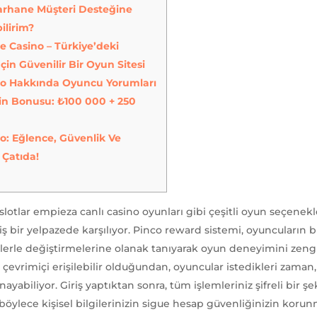
rhane Müşteri Desteğine
ilirim?
e Casino – Türkiye’deki
̇çin Güvenilir Bir Oyun Sitesi
no Hakkında Oyuncu Yorumları
din Bonusu: ₺100 000 + 250
o: Eğlence, Güvenlik Ve
 Çatıda!
 slotlar empieza canlı casino oyunları gibi çeşitli oyun seçenek
iş bir yelpazede karşılıyor. Pinco reward sistemi, oyuncuların bi
llerle değiştirmelerine olanak tanıyarak oyun deneyimini zengi
 çevrimiçi erişilebilir olduğundan, oyuncular istedikleri zaman, 
yabiliyor. Giriş yaptıktan sonra, tüm işlemleriniz şifreli bir şe
, böylece kişisel bilgilerinizin sigue hesap güvenliğinizin korun