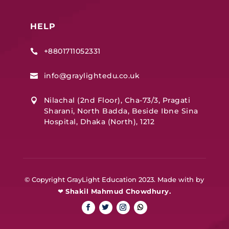
HELP
+8801711052331

info@graylightedu.co.uk

Nilachal (2nd Floor), Cha-73/3, Pragati

Sharani, North Badda, Beside Ibne Sina
Hospital, Dhaka (North), 1212
© Copyright GrayLight Education 2023. Made with by
❤
Shakil Mahmud Chowdhury.