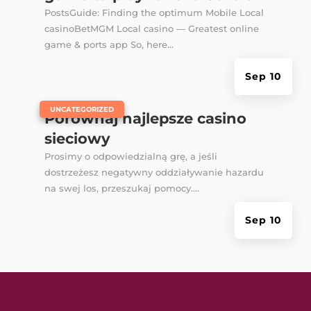
PostsGuide: Finding the optimum Mobile Local
casinoBetMGM Local casino — Greatest online
game & ports app So, here...
Sep 10
|
UNCATEGORIZED
Porównaj najlepsze casino
sieciowy
Prosimy o odpowiedzialną grę, a jeśli
dostrzeżesz negatywny oddziaływanie hazardu
na swej los, przeszukaj pomocy....
Sep 10