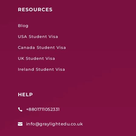
RESOURCES
Blog
USA Student Visa
Canada Student Visa
UK Student Visa
Ireland Student Visa
HELP
+8801711052331

info@graylightedu.co.uk
