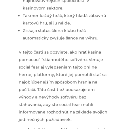
najinovatívnejších spoločností v
kasinovom sektore.
Takmer každý hráč, ktorý hľadá zábavnú
kartovú hru, si ju nájde.
Získaja status člena klubu hráč
automaticky zvyšuje šance na výhru.
V tejto časti sa dozviete, ako hrať kasina
pomocou” “stiahnutého softvéru. Venuje
social fear aj vylepšeniam tejto online
hernej platformy, ktoré jej pomohli stať sa
najobľúbenejším spôsobom hrania na
počítači. Táto časť tiež poukazuje em
výhody a nevýhody softvéru bez
sťahovania, aby ste social fear mohli
informovane rozhodnúť na základe svojich
jedinečných požiadaviek.