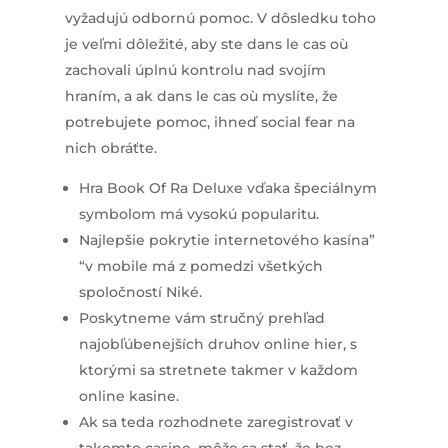
vyžadujú odbornú pomoc. V dôsledku toho
je veľmi dôležité, aby ste dans le cas où
zachovali úplnú kontrolu nad svojím
hraním, a ak dans le cas où myslíte, že
potrebujete pomoc, ihneď social fear na
nich obráťte.
Hra Book Of Ra Deluxe vďaka špeciálnym
symbolom má vysokú popularitu.
Najlepšie pokrytie internetového kasína”
“v mobile má z pomedzi všetkých
spoločností Niké.
Poskytneme vám stručný prehľad
najobľúbenejších druhov online hier, s
ktorými sa stretnete takmer v každom
online kasine.
Ak sa teda rozhodnete zaregistrovať v