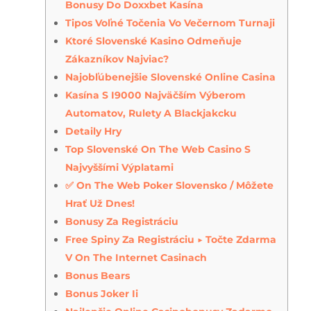
Bonusy Do Doxxbet Kasína
Tipos Voľné Točenia Vo Večernom Turnaji
Ktoré Slovenské Kasino Odmeňuje
Zákazníkov Najviac?
Najobľúbenejšie Slovenské Online Casina
Kasína S I9000 Najväčším Výberom
Automatov, Rulety A Blackjakcku
Detaily Hry
Top Slovenské On The Web Casino S
Najvyššími Výplatami
✅ On The Web Poker Slovensko / Môžete
Hrať Už Dnes!
Bonusy Za Registráciu
Free Spiny Za Registráciu ▶️ Točte Zdarma
V On The Internet Casinach
Bonus Bears
Bonus Joker Ii