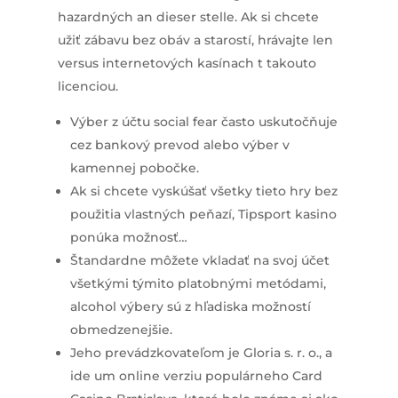
hazardných an dieser stelle. Ak si chcete
užiť zábavu bez obáv a starostí, hrávajte len
versus internetových kasínach t takouto
licenciou.
Výber z účtu social fear často uskutočňuje
cez bankový prevod alebo výber v
kamennej pobočke.
Ak si chcete vyskúšať všetky tieto hry bez
použitia vlastných peňazí, Tipsport kasino
ponúka možnosť…
Štandardne môžete vkladať na svoj účet
všetkými týmito platobnými metódami,
alcohol výbery sú z hľadiska možností
obmedzenejšie.
Jeho prevádzkovateľom je Gloria s. r. o., a
ide um online verziu populárneho Card