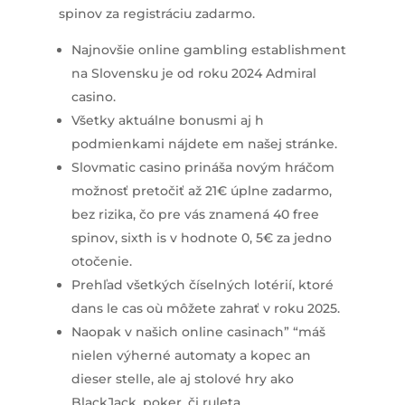
spinov za registráciu zadarmo.
Najnovšie online gambling establishment
na Slovensku je od roku 2024 Admiral
casino.
Všetky aktuálne bonusmi aj h
podmienkami nájdete em našej stránke.
Slovmatic casino prináša novým hráčom
možnosť pretočiť až 21€ úplne zadarmo,
bez rizika, čo pre vás znamená 40 free
spinov, sixth is v hodnote 0, 5€ za jedno
otočenie.
Prehľad všetkých číselných lotérií, ktoré
dans le cas où môžete zahrať v roku 2025.
Naopak v našich online casinach” “máš
nielen výherné automaty a kopec an
dieser stelle, ale aj stolové hry ako
BlackJack, poker, či ruleta.