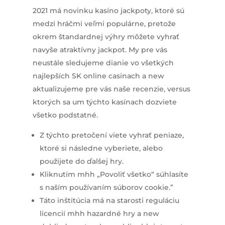
2021 má novinku kasíno jackpoty, ktoré sú
medzi hráčmi veľmi populárne, pretože
okrem štandardnej výhry môžete vyhrať
navyše atraktívny jackpot. My pre vás
neustále sledujeme dianie vo všetkých
najlepších SK online casinach a new
aktualizujeme pre vás naše recenzie, versus
ktorých sa um týchto kasínach dozviete
všetko podstatné.
Z týchto pretočení viete vyhrať peniaze,
ktoré si následne vyberiete, alebo
použijete do ďalšej hry.
Kliknutím mhh „Povoliť všetko“ súhlasíte
s naším používaním súborov cookie.”
Táto inštitúcia má na starosti reguláciu
licencií mhh hazardné hry a new