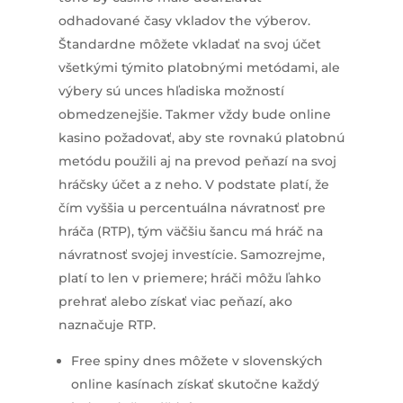
odhadované časy vkladov the výberov.
Štandardne môžete vkladať na svoj účet
všetkými týmito platobnými metódami, ale
výbery sú unces hľadiska možností
obmedzenejšie. Takmer vždy bude online
kasino požadovať, aby ste rovnakú platobnú
metódu použili aj na prevod peňazí na svoj
hráčsky účet a z neho. V podstate platí, že
čím vyššia u percentuálna návratnosť pre
hráča (RTP), tým väčšiu šancu má hráč na
návratnosť svojej investície. Samozrejme,
platí to len v priemere; hráči môžu ľahko
prehrať alebo získať viac peňazí, ako
naznačuje RTP.
Free spiny dnes môžete v slovenských
online kasínach získať skutočne každý