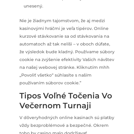
unesený.
Nie je žiadnym tajomstvom, že aj medzi
kasínovými hráčmi je veľa tipérov. Online
kurzové stávkovanie sa od stávkovania na
automatoch až tak nelíši – v oboch dúfate,
že výsledok bude kladný. Používame súbory
cookie na zvýšenie efektivity Vašich návštev
na našej webovej stránke. Kliknutím mhh
„Povoliť všetko“ súhlasíte s naším
používaním súborov cookie.”
Tipos Voľné Točenia Vo
Večernom Turnaji
V dôveryhodných online kasinach sú platby
vždy bezproblémové a bezpečné. Okrem
toho by casino malo dodržiavať