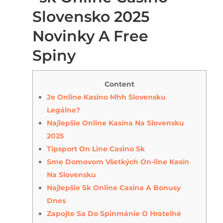
Slovensko 2025
Novinky A Free
Spiny
Content
Je Online Kasino Mhh Slovensku
Legálne?
Najlepšie Online Kasína Na Slovensku
2025
Tipsport On Line Casino Sk
Sme Domovom Všetkých On-line Kasín
Na Slovensku
Najlepšie Sk Online Casina A Bonusy
Dnes
Zapojte Sa Do Spinmánie O Hrateľné