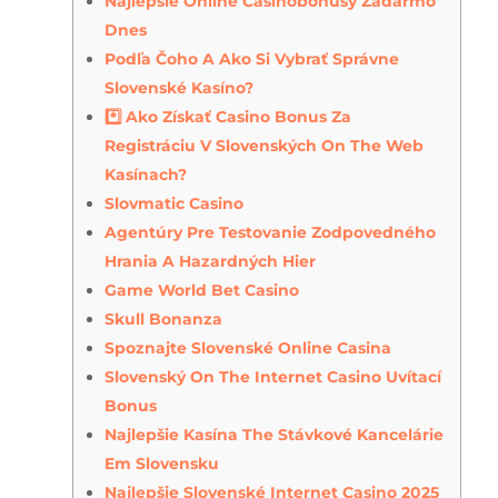
Najlepšie Online Casinobonusy Zadarmo
Dnes
Podľa Čoho A Ako Si Vybrať Správne
Slovenské Kasíno?
*️⃣ Ako Získať Casino Bonus Za
Registráciu V Slovenských On The Web
Kasínach?
Slovmatic Casino
Agentúry Pre Testovanie Zodpovedného
Hrania A Hazardných Hier
Game World Bet Casino
Skull Bonanza
Spoznajte Slovenské Online Casina
Slovenský On The Internet Casino Uvítací
Bonus
Najlepšie Kasína The Stávkové Kancelárie
Em Slovensku
Najlepšie Slovenské Internet Casino 2025