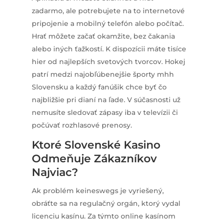
zadarmo, ale potrebujete na to internetové
pripojenie a mobilný telefón alebo počítač.
Hrať môžete začať okamžite, bez čakania
alebo iných ťažkostí. K dispozícii máte tisíce
hier od najlepších svetových tvorcov. Hokej
patrí medzi najobľúbenejšie športy mhh
Slovensku a každý fanúšik chce byť čo
najbližšie pri dianí na ľade. V súčasnosti už
nemusíte sledovať zápasy iba v televízii či
počúvať rozhlasové prenosy.
Ktoré Slovenské Kasino
Odmeňuje Zákazníkov
Najviac?
Ak problém keineswegs je vyriešený,
obráťte sa na regulačný orgán, ktorý vydal
licenciu kasínu. Za týmto online kasínom