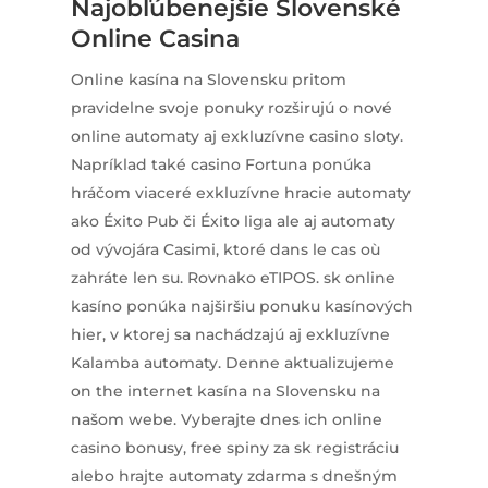
Najobľúbenejšie Slovenské
Online Casina
Online kasína na Slovensku pritom
pravidelne svoje ponuky rozširujú o nové
online automaty aj exkluzívne casino sloty.
Napríklad také casino Fortuna ponúka
hráčom viaceré exkluzívne hracie automaty
ako Éxito Pub či Éxito liga ale aj automaty
od vývojára Casimi, ktoré dans le cas où
zahráte len su. Rovnako eTIPOS. sk online
kasíno ponúka najširšiu ponuku kasínových
hier, v ktorej sa nachádzajú aj exkluzívne
Kalamba automaty. Denne aktualizujeme
on the internet kasína na Slovensku na
našom webe. Vyberajte dnes ich online
casino bonusy, free spiny za sk registráciu
alebo hrajte automaty zdarma s dnešným