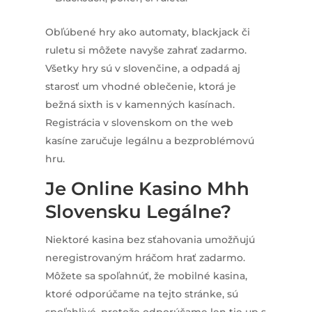
Obľúbené hry ako automaty, blackjack či
ruletu si môžete navyše zahrať zadarmo.
Všetky hry sú v slovenčine, a odpadá aj
starosť um vhodné oblečenie, ktorá je
bežná sixth is v kamenných kasínach.
Registrácia v slovenskom on the web
kasíne zaručuje legálnu a bezproblémovú
hru.
Je Online Kasino Mhh
Slovensku Legálne?
Niektoré kasina bez sťahovania umožňujú
neregistrovaným hráčom hrať zadarmo.
Môžete sa spoľahnúť, že mobilné kasina,
ktoré odporúčame na tejto stránke, sú