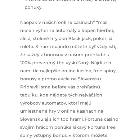
ponuky.
Naopak v našich online casinach” “máš
nielen výherné automaty a kopec hierbei,
ale aj stolové hry ako Black jack, poker, či
ruleta. S nami cuando môžete byť vždy istí,
že každý z bonusov v našom prehľade u
100% preverený the vyskúšaný. Nájdite h
nami tie najlepšie online kasína, free spiny,
bonusy a promo akcie na Slovensku.
Pripravili sme before vás prehľadnú
tabuľku, kde nájdete tých najväčších
výrobcov automatov, ktorí majú
umiestnené hry v online kasínach na
Slovensku aj s ich top hrami. Fortuna casino
svojim hráčom ponúka lákavý Fortuna free
spiny vstupný bonus, v ktorom môžete