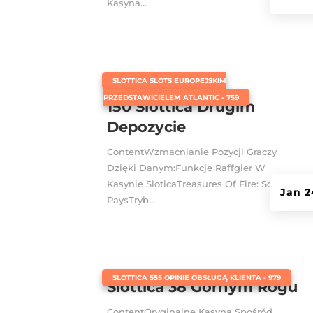
Kаsуnа...
|
SLOTTICA SLOTS EUROPEJSKIM
PRZEDSTAWICIELEM ATLANTIC - 759
150 Slottica Drugim
Depozycie
ContentWzmacnianie Pozycji Graczy
Dzięki Danym:Funkcje Raffgier W
Kasynie SloticaTreasures Of Fire: Scatter
Jan 2
PaysTryb...
|
SLOTTICA 555 OPINIE OBSŁUGĄ KLIENTA - 979
Slottica 38 Górnym Rogu
ContentOryginalne Kasyna Spośród