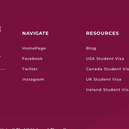
NAVIGATE
RESOURCES
g
HomePage
Blog
,
Facebook
USA Student Visa
Twitter
Canada Student Vi
Instagram
UK Student Visa
Ireland Student Vis