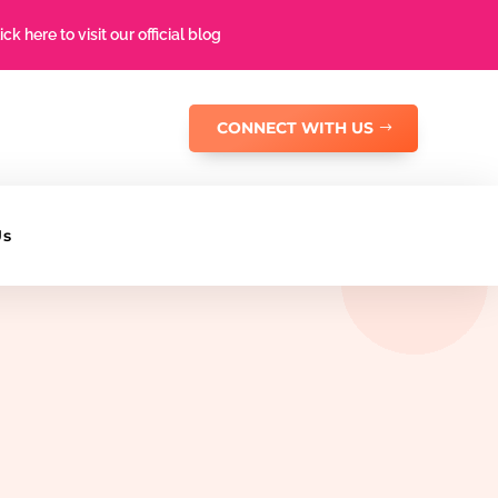
ick here to visit our official blog
CONNECT WITH US
Us