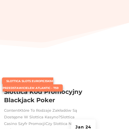
|
SLOTTICA SLOTS EUROPEJSKIM
PRZEDSTAWICIELEM ATLANTIC - 759
Slottica Kod Promocyjny
Blackjack Poker
ContentKtóre To Rodzaje Zakładów Są
Dostępne W Slottica Kasyno?Slottica
Casino Szyfr PromocjiCzy Slottica Nasz
Jan 24