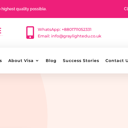
e highest quality possible.
Cl

WhatsApp: +8801711052331
Email:
info@graylightedu.co.uk
s
About Visa
Blog
Success Stories
Contact 