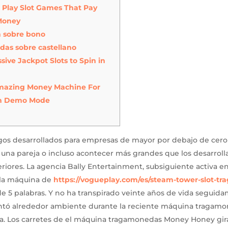
 Play Slot Games That Pay
Money
n sobre bono
as sobre castellano
sive Jackpot Slots to Spin in
mazing Money Machine For
In Demo Mode
uegos desarrollados para empresas de mayor por debajo de cer
na pareja o incluso acontecer más grandes que los desarroll
iores. La agencia Bally Entertainment, subsiguiente activa en 
 la máquina de
https://vogueplay.com/es/steam-tower-slot-tra
e 5 palabras.
Y no ha transpirado veinte años de vida seguida
tó alrededor ambiente durante la reciente máquina tragam
a. Los carretes de el máquina tragamonedas Money Honey gi