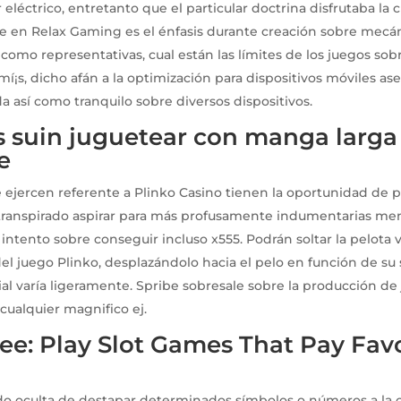
eléctrico, entretanto que el particular doctrina disfrutaba la cu
e en Relax Gaming es el énfasis durante creación sobre mecá
 como representativas, cual están las límites de los juegos sob
mí¡s, dicho afán a la optimización para dispositivos móviles as
da así­ como tranquilo sobre diversos dispositivos.
 suin juguetear con manga larga
e
ue ejercen referente a Plinko Casino tienen la oportunidad de p
 transpirado aspirar para más profusamente indumentarias me
intento sobre conseguir incluso x555. Podrán soltar la pelota v
del juego Plinko, desplazándolo hacia el pelo en función de su 
al varía ligeramente. Spribe sobresale sobre la producción de
 cualquier magnifico ej.
ee: Play Slot Games That Pay Fav
ado oculta de destapar determinados símbolos o números a la 