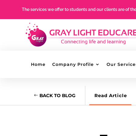
The services we offer to students and our clients are of th
Home
Company Profile
Our Service
BACK TO BLOG
Read Article