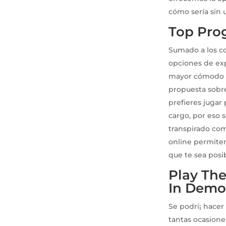
cómo serí­a sin 
Top Prog
Sumado a los c
opciones de expl
mayor cómodo y 
propuesta sobre
prefieres jugar 
cargo, por eso 
transpirado com
online permiten
que te sea posi
Play Th
In Dem
Se podrí¡ hacer
tantas ocasione