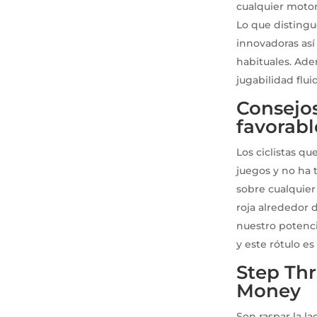
cualquier motor 
Lo que distingu
innovadoras así­
habituales. Ade
jugabilidad flui
Consejos
favorabl
Los ciclistas q
juegos y no ha
sobre cualquier 
roja alrededor 
nuestro potenci
y este rótulo es
Step Thr
Money
Son raspar la l