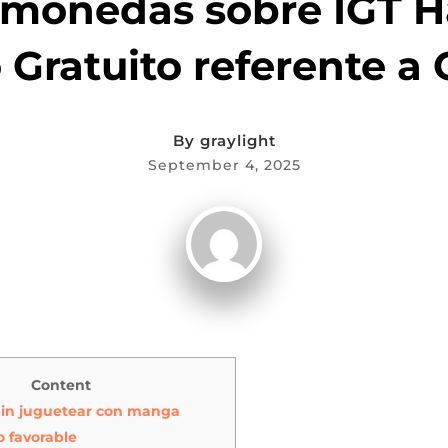
monedas sobre IGT H
o Gratuito referente a
By
graylight
September 4, 2025
Content
uin juguetear con manga
o favorable