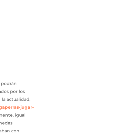
o podrán
ados por los
la actualidad,
gaperras-jugar-
mente, igual
onedas
raban con