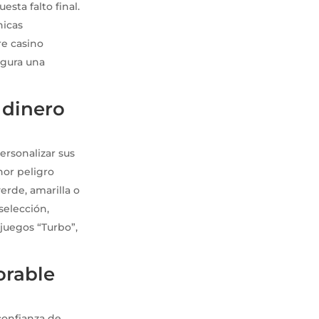
esta falto final.
nicas
re casino
egura una
 dinero
ersonalizar sus
nor peligro
erde, amarilla o
selección,
 juegos “Turbo”,
orable
confianza de