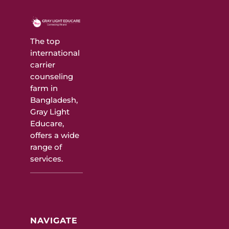
The top
international
carrier
counseling
farm in
Bangladesh,
Gray Light
Educare,
offers a wide
range of
services.
NAVIGATE