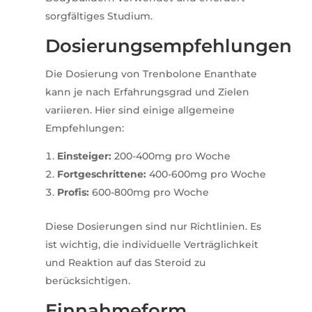
sorgfältiges Studium.
Dosierungsempfehlungen
Die Dosierung von Trenbolone Enanthate
kann je nach Erfahrungsgrad und Zielen
variieren. Hier sind einige allgemeine
Empfehlungen:
Einsteiger:
200-400mg pro Woche
Fortgeschrittene:
400-600mg pro Woche
Profis:
600-800mg pro Woche
Diese Dosierungen sind nur Richtlinien. Es
ist wichtig, die individuelle Verträglichkeit
und Reaktion auf das Steroid zu
berücksichtigen.
Einnahmeform