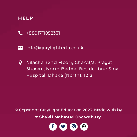
HELP
+8801711052331

info@graylightedu.co.uk

Nilachal (2nd Floor), Cha-73/3, Pragati

Sharani, North Badda, Beside Ibne Sina
Hospital, Dhaka (North), 1212
© Copyright GrayLight Education 2023. Made with by
❤
Shakil Mahmud Chowdhury.