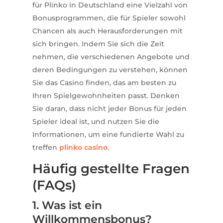
für Plinko in Deutschland eine Vielzahl von
Bonusprogrammen, die für Spieler sowohl
Chancen als auch Herausforderungen mit
sich bringen. Indem Sie sich die Zeit
nehmen, die verschiedenen Angebote und
deren Bedingungen zu verstehen, können
Sie das Casino finden, das am besten zu
Ihren Spielgewohnheiten passt. Denken
Sie daran, dass nicht jeder Bonus für jeden
Spieler ideal ist, und nutzen Sie die
Informationen, um eine fundierte Wahl zu
treffen
plinko casino
.
Häufig gestellte Fragen
(FAQs)
1. Was ist ein
Willkommensbonus?