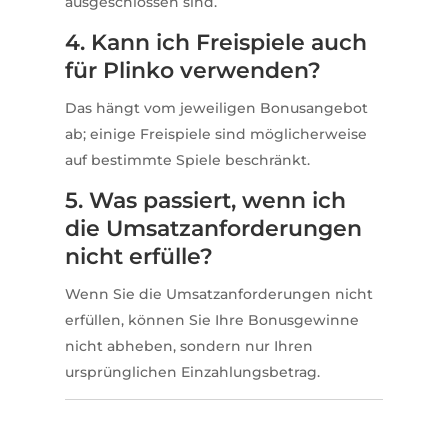
ausgeschlossen sind.
4. Kann ich Freispiele auch
für Plinko verwenden?
Das hängt vom jeweiligen Bonusangebot
ab; einige Freispiele sind möglicherweise
auf bestimmte Spiele beschränkt.
5. Was passiert, wenn ich
die Umsatzanforderungen
nicht erfülle?
Wenn Sie die Umsatzanforderungen nicht
erfüllen, können Sie Ihre Bonusgewinne
nicht abheben, sondern nur Ihren
ursprünglichen Einzahlungsbetrag.