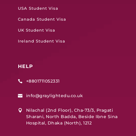
USA Student Visa
Canada Student Visa
UK Student Visa
Ireland Student Visa
HELP
+8801711052331

info@graylightedu.co.uk

Nilachal (2nd Floor), Cha-73/3, Pragati

Sharani, North Badda, Beside Ibne Sina
Hospital, Dhaka (North), 1212