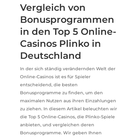
Vergleich von
Bonusprogrammen
in den Top 5 Online-
Casinos Plinko in
Deutschland
In der sich ständig verändernden Welt der
Online-Casinos ist es für Spieler
entscheidend, die besten
Bonusprogramme zu finden, um den
maximalen Nutzen aus ihren Einzahlungen
zu ziehen. In diesem Artikel beleuchten wir
die Top 5 Online-Casinos, die Plinko-Spiele
anbieten, und vergleichen deren
Bonusprogramme. Wir geben Ihnen