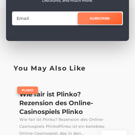
Discounts, and much more.
SUBSCRIBE
You May Also Like
|
PLINKO
Wie fair ist Plinko?
Rezension des Online-
Casinospiels Plinko
Wie fair ist Plinko? Rezension des Online-
Casinospiels PlinkoPlinko ist ein beliebtes
Online-Casinospiel, das in den...