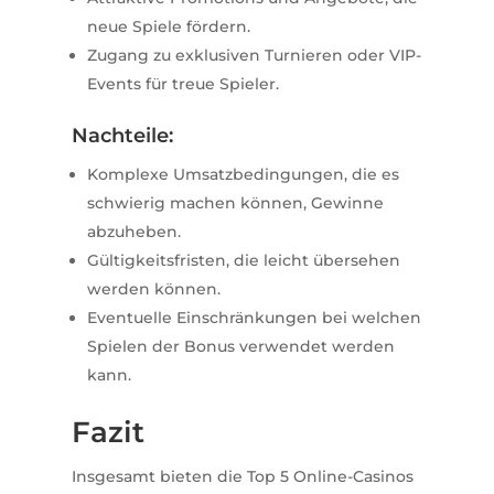
neue Spiele fördern.
Zugang zu exklusiven Turnieren oder VIP-
Events für treue Spieler.
Nachteile:
Komplexe Umsatzbedingungen, die es
schwierig machen können, Gewinne
abzuheben.
Gültigkeitsfristen, die leicht übersehen
werden können.
Eventuelle Einschränkungen bei welchen
Spielen der Bonus verwendet werden
kann.
Fazit
Insgesamt bieten die Top 5 Online-Casinos