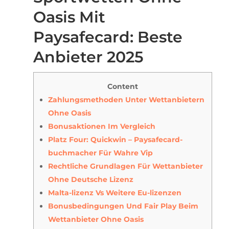
Oasis Mit
Paysafecard: Beste
Anbieter 2025
Content
Zahlungsmethoden Unter Wettanbietern
Ohne Oasis
Bonusaktionen Im Vergleich
Platz Four: Quickwin – Paysafecard-
buchmacher Für Wahre Vip
Rechtliche Grundlagen Für Wettanbieter
Ohne Deutsche Lizenz
Malta-lizenz Vs Weitere Eu-lizenzen
Bonusbedingungen Und Fair Play Beim
Wettanbieter Ohne Oasis