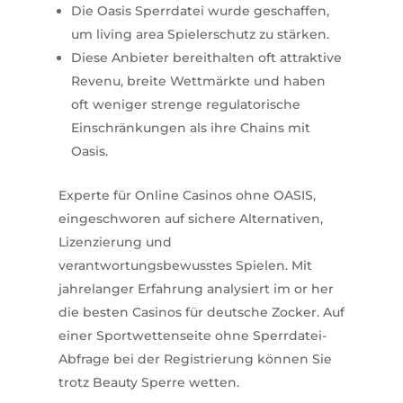
Die Oasis Sperrdatei wurde geschaffen,
um living area Spielerschutz zu stärken.
Diese Anbieter bereithalten oft attraktive
Revenu, breite Wettmärkte und haben
oft weniger strenge regulatorische
Einschränkungen als ihre Chains mit
Oasis.
Experte für Online Casinos ohne OASIS,
eingeschworen auf sichere Alternativen,
Lizenzierung und
verantwortungsbewusstes Spielen. Mit
jahrelanger Erfahrung analysiert im or her
die besten Casinos für deutsche Zocker. Auf
einer Sportwettenseite ohne Sperrdatei-
Abfrage bei der Registrierung können Sie
trotz Beauty Sperre wetten.