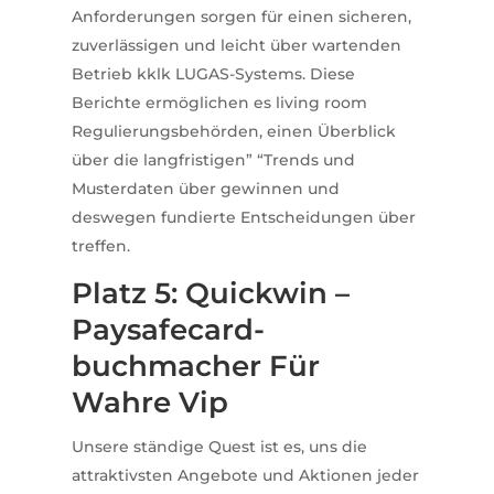
Anforderungen sorgen für einen sicheren,
zuverlässigen und leicht über wartenden
Betrieb kklk LUGAS-Systems. Diese
Berichte ermöglichen es living room
Regulierungsbehörden, einen Überblick
über die langfristigen” “Trends und
Musterdaten über gewinnen und
deswegen fundierte Entscheidungen über
treffen.
Platz 5: Quickwin –
Paysafecard-
buchmacher Für
Wahre Vip
Unsere ständige Quest ist es, uns die
attraktivsten Angebote und Aktionen jeder