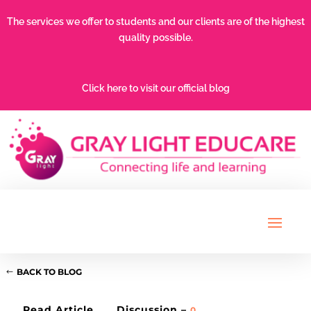
The services we offer to students and our clients are of the highest
quality possible.
Click here to visit our official blog
BACK TO BLOG
Read Article
Discussion –
0