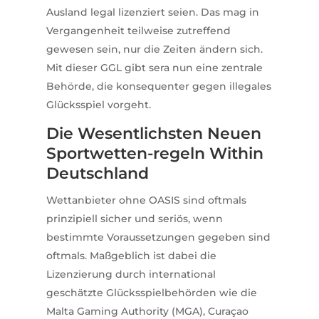
Ausland legal lizenziert seien. Das mag in
Vergangenheit teilweise zutreffend
gewesen sein, nur die Zeiten ändern sich.
Mit dieser GGL gibt sera nun eine zentrale
Behörde, die konsequenter gegen illegales
Glücksspiel vorgeht.
Die Wesentlichsten Neuen
Sportwetten-regeln Within
Deutschland
Wettanbieter ohne OASIS sind oftmals
prinzipiell sicher und seriös, wenn
bestimmte Voraussetzungen gegeben sind
oftmals. Maßgeblich ist dabei die
Lizenzierung durch international
geschätzte Glücksspielbehörden wie die
Malta Gaming Authority (MGA), Curaçao