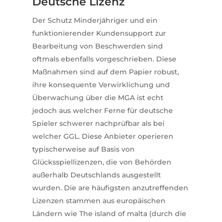
Deutsche Lizenz
Der Schutz Minderjähriger und ein
funktionierender Kundensupport zur
Bearbeitung von Beschwerden sind
oftmals ebenfalls vorgeschrieben. Diese
Maßnahmen sind auf dem Papier robust,
ihre konsequente Verwirklichung und
Überwachung über die MGA ist echt
jedoch aus welcher Ferne für deutsche
Spieler schwerer nachprüfbar als bei
welcher GGL. Diese Anbieter operieren
typischerweise auf Basis von
Glücksspiellizenzen, die von Behörden
außerhalb Deutschlands ausgestellt
wurden. Die are häufigsten anzutreffenden
Lizenzen stammen aus europäischen
Ländern wie The island of malta (durch die