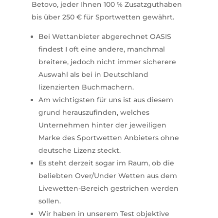
Betovo, jeder Ihnen 100 % Zusatzguthaben
bis über 250 € für Sportwetten gewährt.
Bei Wettanbieter abgerechnet OASIS
findest I oft eine andere, manchmal
breitere, jedoch nicht immer sicherere
Auswahl als bei in Deutschland
lizenzierten Buchmachern.
Am wichtigsten für uns ist aus diesem
grund herauszufinden, welches
Unternehmen hinter der jeweiligen
Marke des Sportwetten Anbieters ohne
deutsche Lizenz steckt.
Es steht derzeit sogar im Raum, ob die
beliebten Over/Under Wetten aus dem
Livewetten-Bereich gestrichen werden
sollen.
Wir haben in unserem Test objektive