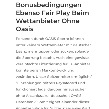
Bonusbedingungen
Ebenso Fair Play Beim
Wettanbieter Ohne
Oasis
Personen durch OASIS-Sperre können
unter keinem Wettanbieter mit deutscher
Lizenz mehr tippen oder zocken, solange
die Sperrung besteht. Auch eine gewisse
vereinfachte Lizenzierung für EU-Anbieter
könnte perish Marktentwicklung
verändern. Unser Spitzenreiter ermöglicht”
“Einzahlungen mittels Paysafecard und
funktioniert legal darüber hinaus sicher
ohne Anschluss zur deutschen OASIS-
Datenbank. Somit eignet einander dieser
Anbieter valide für Nutzer, pass away Wert