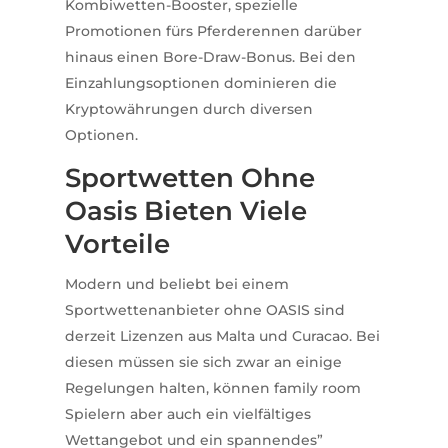
Kombiwetten-Booster, spezielle
Promotionen fürs Pferderennen darüber
hinaus einen Bore-Draw-Bonus. Bei den
Einzahlungsoptionen dominieren die
Kryptowährungen durch diversen
Optionen.
Sportwetten Ohne
Oasis Bieten Viele
Vorteile
Modern und beliebt bei einem
Sportwettenanbieter ohne OASIS sind
derzeit Lizenzen aus Malta und Curacao. Bei
diesen müssen sie sich zwar an einige
Regelungen halten, können family room
Spielern aber auch ein vielfältiges
Wettangebot und ein spannendes”