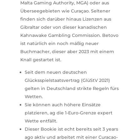
Malta Gaming Authority, MGA) oder aus
Überseegebieten wie Curaçao. Seltener
finden sich darüber hinaus Lizenzen aus
Gibraltar oder von dieser kanadischen
Kahnawake Gambling Commission. Betovo
ist natürlich ein noch mäßig neuer
Buchmacher, dieser aber 2023 mit einem
Knall gestartet ist.
Seit dem neuen deutschen
Glücksspielstaatsvertrag (GlüStV 2021)
gelten in Deutschland strikte Regeln fürs
Wetten.
Sie können auch höhere Einsätze
platzieren, ag die 1-Euro-Grenze expert
Wette entfällt.
Dieser Bookie ist echt bereits seit 3 years
ago aktiv und arbeitet mit einer Curacao-