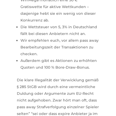
WinMega monatlich eine 50 €
Gratiswette für aktive Wettkunden –
dasjenige hebt sie ein wenig von dieser
Konkurrenz ab.
Die Wettsteuer von 5, 3% in Deutschland
fällt bei diesen Anbietern nicht an.
Wir empfehlen euch, vor allem pass away
Bearbeitungszeit der Transaktionen zu
checken.
Außerdem gibt es Aktionen zu erhöhten
Quoten und 100 % Bore-Draw-Bonus.
Die klare Illegalität der Verwicklung gemäß
§ 285 StGB wird durch eine vermeintliche
Duldung oder Argumente zum EU-Recht
nicht aufgehoben. Zwar hört man oft, dass
pass away Strafverfolgung einzelner Spieler
selten” “sei oder dass expire Anbieter ja im