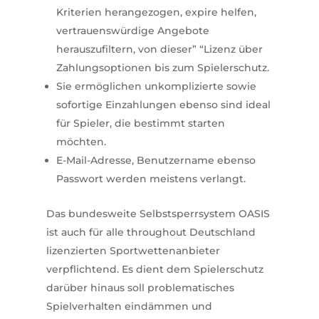
Kriterien herangezogen, expire helfen,
vertrauenswürdige Angebote
herauszufiltern, von dieser” “Lizenz über
Zahlungsoptionen bis zum Spielerschutz.
Sie ermöglichen unkomplizierte sowie
sofortige Einzahlungen ebenso sind ideal
für Spieler, die bestimmt starten
möchten.
E-Mail-Adresse, Benutzername ebenso
Passwort werden meistens verlangt.
Das bundesweite Selbstsperrsystem OASIS
ist auch für alle throughout Deutschland
lizenzierten Sportwettenanbieter
verpflichtend. Es dient dem Spielerschutz
darüber hinaus soll problematisches
Spielverhalten eindämmen und