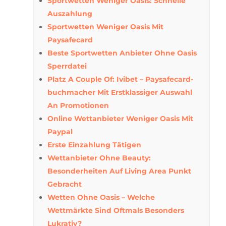
Sportwetten Weniger Oasis: Schnelle
Auszahlung
Sportwetten Weniger Oasis Mit
Paysafecard
Beste Sportwetten Anbieter Ohne Oasis
Sperrdatei
Platz A Couple Of: Ivibet – Paysafecard-
buchmacher Mit Erstklassiger Auswahl
An Promotionen
Online Wettanbieter Weniger Oasis Mit
Paypal
Erste Einzahlung Tätigen
Wettanbieter Ohne Beauty:
Besonderheiten Auf Living Area Punkt
Gebracht
Wetten Ohne Oasis – Welche
Wettmärkte Sind Oftmals Besonders
Lukrativ?