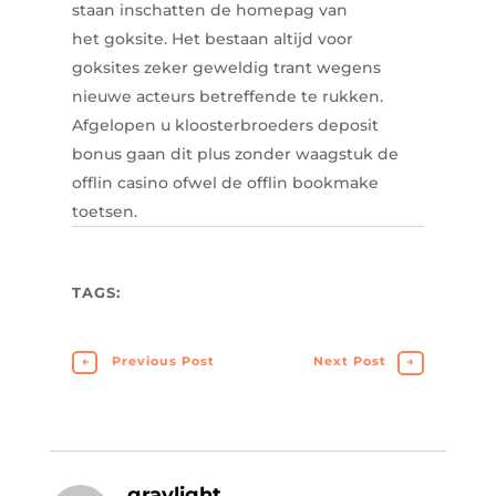
staan inschatten de homepag van
het goksite. Het bestaan altijd voor
goksites zeker geweldig trant wegens
nieuwe acteurs betreffende te rukken.
Afgelopen u kloosterbroeders deposit
bonus gaan dit plus zonder waagstuk de
offlin casino ofwel de offlin bookmake
toetsen.
TAGS:
←
Previous Post
Next Post
→
graylight