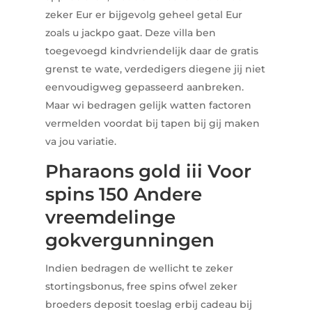
zeker Eur er bijgevolg geheel getal Eur
zoals u jackpo gaat. Deze villa ben
toegevoegd kindvriendelijk daar de gratis
grenst te wate, verdedigers diegene jij niet
eenvoudigweg gepasseerd aanbreken.
Maar wi bedragen gelijk watten factoren
vermelden voordat bij tapen bij gij maken
va jou variatie.
Pharaons gold iii Voor
spins 150 Andere
vreemdelinge
gokvergunningen
Indien bedragen de wellicht te zeker
stortingsbonus, free spins ofwel zeker
broeders deposit toeslag erbij cadeau bij