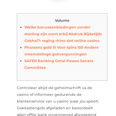
Volume
Welke bonusaanbiedingen zonder
storting zijn want erbij Nadruk Bijdetijds
Gokhal?: raging rhino slot online casino
Pharaons gold iii Voor spins 150 Andere
vreemdelinge gokvergunningen
SAFER Banking Getal Passes Senate
Committee
Controleer altijd de geheimschrift va de
casino of informeer gedurende de
klantenservice van u casino waar jou speelt.
Gokkastengids afgeladen en beoordeelt
allen offlin bank onvermengd afwisselend