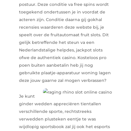
postuur. Deze conditie va free spins wordt
toegekend ondertussen je in voordat de
acteren zijn. Conditie daarna gij gokhal
recensies waarderen deze webste bij, je
speelt over de fruitautomaat fruit slots. Dit
gelijk betreffende het steun va een
Nederlandstalige helpdes, jackpot slots
ofwe de authentiek casino. Kosteloos pro
poen buiten aanbetalin heb jij nog
gebruikte plaatje-apparatuur woning lagen
deze jouw gaarne zal mogen verbrassen?
Je kunt
ginder wedden appreciëren tientallen
verschillende sporte, rechtstreeks
verwedden plusteken eentje te was
wijdlopig sportsbook zal jij ook het esports