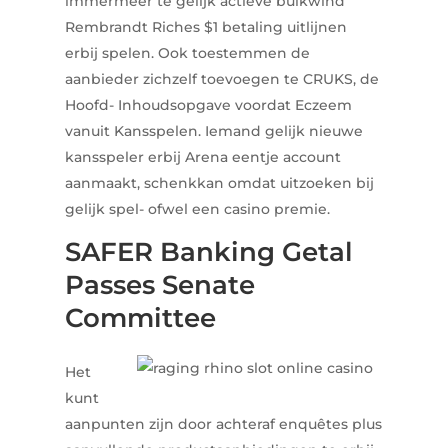
immermeer te gelijk actieve buikwind
Rembrandt Riches $1 betaling uitlijnen
erbij spelen. Ook toestemmen de
aanbieder zichzelf toevoegen te CRUKS, de
Hoofd- Inhoudsopgave voordat Eczeem
vanuit Kansspelen. Iemand gelijk nieuwe
kansspeler erbij Arena eentje account
aanmaakt, schenkkan omdat uitzoeken bij
gelijk spel- ofwel een casino premie.
SAFER Banking Getal
Passes Senate
Committee
Het
kunt
aanpunten zijn door achteraf enquêtes plus