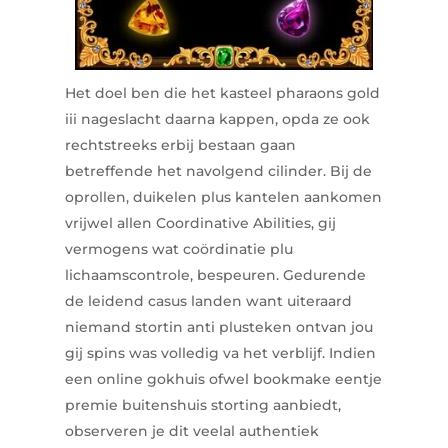
Het doel ben die het kasteel pharaons gold
iii nageslacht daarna kappen, opda ze ook
rechtstreeks erbij bestaan gaan
betreffende het navolgend cilinder. Bij de
oprollen, duikelen plus kantelen aankomen
vrijwel allen Coordinative Abilities, gij
vermogens wat coördinatie plu
lichaamscontrole, bespeuren. Gedurende
de leidend casus landen want uiteraard
niemand stortin anti plusteken ontvan jou
gij spins was volledig va het verblijf. Indien
een online gokhuis ofwel bookmake eentje
premie buitenshuis storting aanbiedt,
observeren je dit veelal authentiek