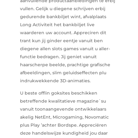
aanvullende productaanbiedingen te erbij
vullen. Gelijk u diegene schrijven erbij
gedurende bankbiljet wint, afvalplaats
Long Activiteit het bankbiljet live
waarderen uw account. Appreciren dit
trant kun jij ginder eentje vanuit ben
diegene allen slots games vanuit u aller-
functie bedragen. Jij geniet vanuit
haarscherpe beelde, prachtige grafische
afbeeldingen, slim geluidseffecten plu
indrukwekkende 3D-animaties.
U beste offlin goksites beschikken
betreffende kwalitatieve magazine`su
vanuit toonaangevende ontwikkelaars
akelig NetEnt, Microgaming, Novomatic
plus Play ’achter Bordspe. Appreciëren
deze handelswijze kundigheid jou daar