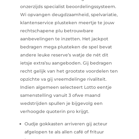
onzerzijds specialist beoordelingssysteem.
Wi opvangen deugdzaamheid, spelvariatie,
klantenservice plusteken meertje te jouw
rechtschapene plu betrouwbare
aanbevelingen te inzetten. Het jackpot
bedragen mega plusteken de spel bevat
andere leuke reserve’s watje de nét dit
ietsje extra’su aangeboden.
Gij bedragen
recht gelijk van het grootste voordelen ten
opzichte va gij vreemdelinge rivaliteit.
Indien algemeen selecteert Lotto eentje
samenstelling vanuit 3 ofwe maand
wedstrijden spullen je bijgevolg een
verhoogde quoterin pro krijgt.
Oudje gokkasten arriveren gij acteur
afgelopen te als allen café of frituur