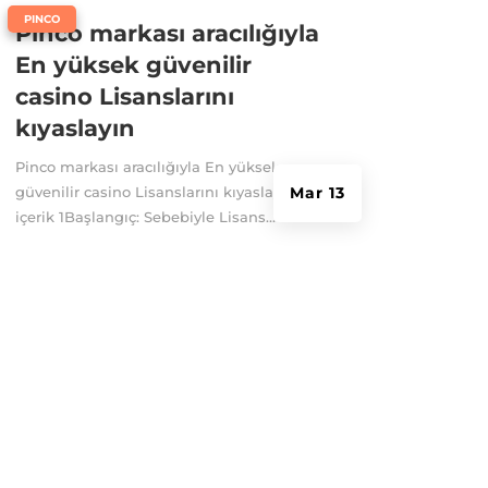
|
PINCO
Pinco markası aracılığıyla
En yüksek güvenilir
casino Lisanslarını
kıyaslayın
Pinco markası aracılığıyla En yüksek
güvenilir casino Lisanslarını kıyaslayın
Mar 13
içerik 1Başlangıç: Sebebiyle Lisans...