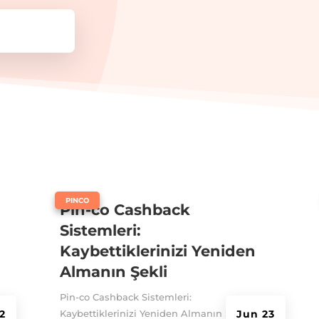
|
PINCO
Pin-co Cashback
Sistemleri:
Kaybettiklerinizi Yeniden
Almanın Şekli
Pin-co Cashback Sistemleri:
 2
Kaybettiklerinizi Yeniden Almanın Şekli
Jun 23