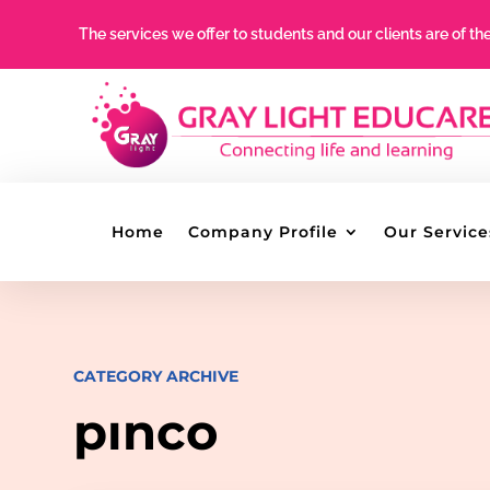
The services we offer to students and our clients are of th
Home
Company Profile
Our Service
CATEGORY ARCHIVE
pınco