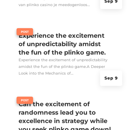
Sep 9
van plinko casino je meedogenloos...
|
POST
Experience the excitement
of unpredictability amidst
the fun of the plinko game.
Experience the excitement of unpredictability
amidst the fun of the plinko game.A Deeper
Look into the Mechanics of...
Sep 9
|
POST
Can the excitement of
randomness lead you to
excellence in strategy while
you seek plinko game downl