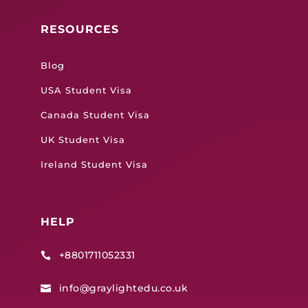
RESOURCES
Blog
USA Student Visa
Canada Student Visa
UK Student Visa
Ireland Student Visa
HELP
+8801711052331

info@graylightedu.co.uk
