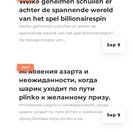
Welke geheimen schuilen er
achter de spannende wereld
van het spel billionairespin
Welke geheimen schuilen er achter de
spannende wereld van het spel billionairespin?
De basisprincipes van...
Sep 9
|
POST
Мгновения азарта и
неожиданности, когда
шарик уходит по пути
plinko к желанному призу.
Мгновения азарта и неожиданности, когда
шарик уходит по пути plinko к желанному
Sep 9
призу.Основы игры plinko и ее...