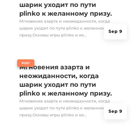
шарик уходит по пути
plinko к желанному призу.
Мгновения азарта и неожиданности, когда
шарик уходит по пути plinko к желанному
Sep 9
призу.Основы игры plinko и ее...
|
POST
Мгновения азарта и
неожиданности, когда
шарик уходит по пути
plinko к желанному призу.
Мгновения азарта и неожиданности, когда
шарик уходит по пути plinko к желанному
Sep 9
призу.Основы игры plinko и ее...