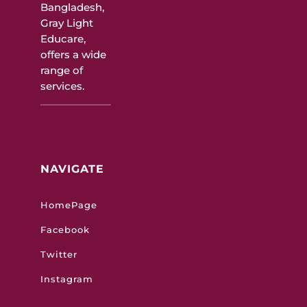
Bangladesh,
Gray Light
Educare,
offers a wide
range of
services.
NAVIGATE
HomePage
Facebook
Twitter
Instagram