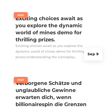
|
POST
Exciting choices await as
you explore the dynamic
world of mines demo for
thrilling prizes.
Exciting choices await as you explore the
dynamic world of mines demo for thrilling
Sep 9
prizes.Understanding the Gameplay...
|
POST
Verborgene Schätze und
unglaubliche Gewinne
erwarten dich, wenn
billionairespin die Grenzen