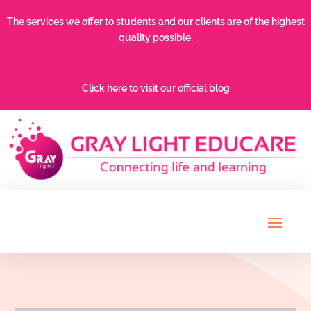
The services we offer to students and our clients are of the highest
quality possible.
Click here to visit our official blog