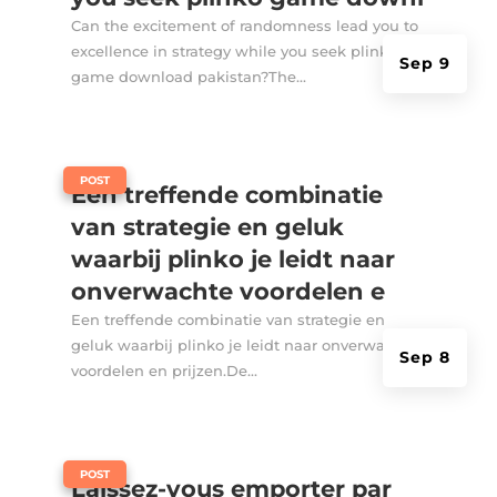
Can the excitement of randomness lead you to
excellence in strategy while you seek plinko
Sep 9
game download pakistan?The...
|
POST
Een treffende combinatie
van strategie en geluk
waarbij plinko je leidt naar
onverwachte voordelen e
Een treffende combinatie van strategie en
geluk waarbij plinko je leidt naar onverwachte
Sep 8
voordelen en prijzen.De...
|
POST
Laissez-vous emporter par