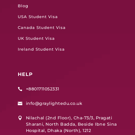
Blog
USA Student Visa
Canada Student Visa
UK Student Visa
Ireland Student Visa
HELP
+8801711052331

info@graylightedu.co.uk

Nilachal (2nd Floor), Cha-73/3, Pragati

Sharani, North Badda, Beside Ibne Sina
Hospital, Dhaka (North), 1212