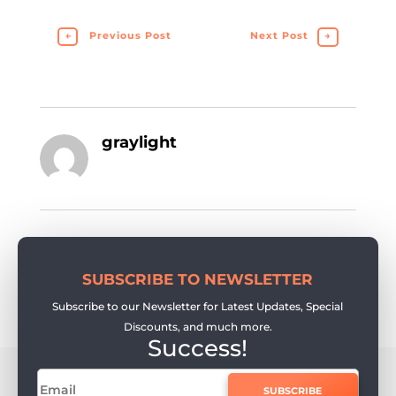
←
Previous Post
Next Post
→
graylight
SUBSCRIBE TO NEWSLETTER
Subscribe to our Newsletter for Latest Updates, Special
Discounts, and much more.
Success!
SUBSCRIBE