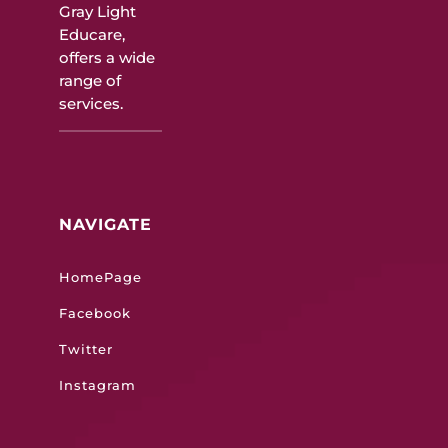
Gray Light
Educare,
offers a wide
range of
services.
NAVIGATE
HomePage
Facebook
Twitter
Instagram