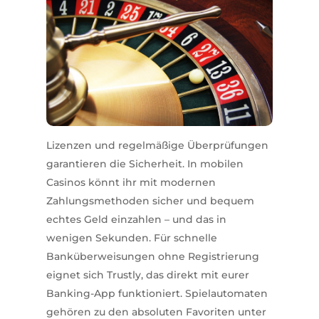
Lizenzen und regelmäßige Überprüfungen
garantieren die Sicherheit. In mobilen
Casinos könnt ihr mit modernen
Zahlungsmethoden sicher und bequem
echtes Geld einzahlen – und das in
wenigen Sekunden. Für schnelle
Banküberweisungen ohne Registrierung
eignet sich Trustly, das direkt mit eurer
Banking-App funktioniert. Spielautomaten
gehören zu den absoluten Favoriten unter