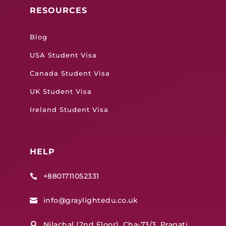
RESOURCES
Blog
USA Student Visa
Canada Student Visa
UK Student Visa
Ireland Student Visa
HELP
+8801711052331

info@graylightedu.co.uk

Nilachal (2nd Floor), Cha-73/3, Pragati
