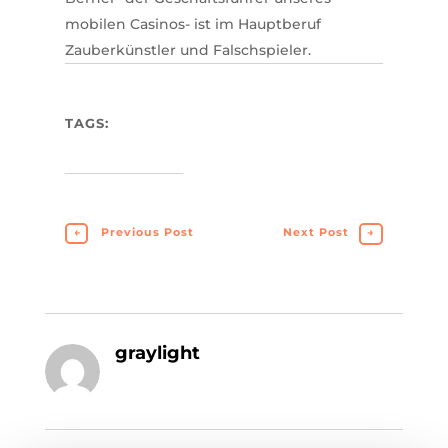
mobilen Casinos- ist im Hauptberuf
Zauberkünstler und Falschspieler.
TAGS:
←
Previous Post
Next Post
→
graylight