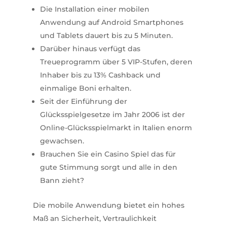
Die Installation einer mobilen
Anwendung auf Android Smartphones
und Tablets dauert bis zu 5 Minuten.
Darüber hinaus verfügt das
Treueprogramm über 5 VIP-Stufen, deren
Inhaber bis zu 13% Cashback und
einmalige Boni erhalten.
Seit der Einführung der
Glücksspielgesetze im Jahr 2006 ist der
Online-Glücksspielmarkt in Italien enorm
gewachsen.
Brauchen Sie ein Casino Spiel das für
gute Stimmung sorgt und alle in den
Bann zieht?
Die mobile Anwendung bietet ein hohes
Maß an Sicherheit, Vertraulichkeit