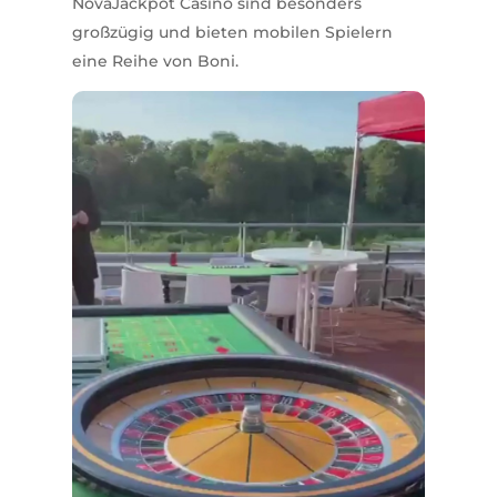
NovaJackpot Casino sind besonders
großzügig und bieten mobilen Spielern
eine Reihe von Boni.