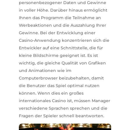
personenbezogener Daten und Gewinne
in voller Höhe. Darüber hinaus ermöglicht
Ihnen das Programm die Teilnahme an
Werbeaktionen und die Auszahlung Ihrer
Gewinne. Bei der Entwicklung einer
Casino-Anwendung konzentrieren sich die
Entwickler auf eine Schnittstelle, die für
kleine Bildschirme geeignet ist. Es ist
wichtig, die gleiche Qualität von Grafiken
und Animationen wie im
Computerbrowser beizubehalten, damit
die Benutzer das Spiel optimal nutzen
können. Wenn dies ein großes
internationales Casino ist, müssen Manager
verschiedene Sprachen sprechen und die
Fragen der Spieler schnell beantworten.