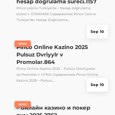
hesap doğrulama süreci.1157
Pinco casino Türkiye’de - hesap doğrulama
süreci ▶️ OYNAMAK Содержимое Pinco Casino
Türkiye’de: Hesap Doğrulama...
Sep 10
|
NEWS
Pinco Online Kazino 2025
Pulsuz Dvriyylr v
Promolar.864
Pinco Online Kazino 2025 – Pulsuz Dövriyyələr
və Promolar ▶️ OYNA Содержимое Pinco Online
Kazino 2025 – Pulsuz...
Sep 10
|
NEWS
– онлайн казино и покер