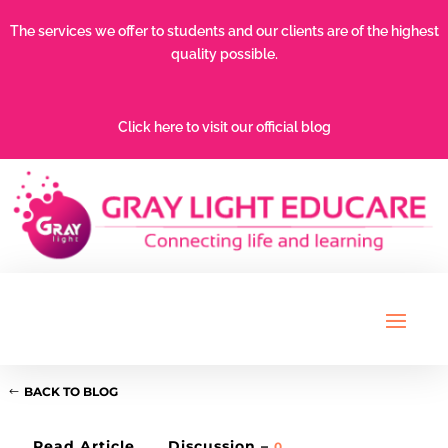
The services we offer to students and our clients are of the highest
quality possible.
Click here to visit our official blog
BACK TO BLOG
Read Article
Discussion –
0