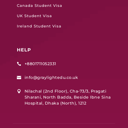
Canada Student Visa
UK Student Visa
Ireland Student Visa
HELP
+8801711052331

info@graylightedu.co.uk

Nilachal (2nd Floor), Cha-73/3, Pragati

Sharani, North Badda, Beside Ibne Sina
Hospital, Dhaka (North), 1212