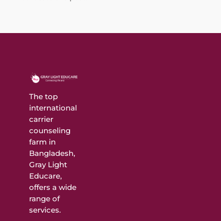
The top
international
carrier
counseling
farm in
Bangladesh,
Gray Light
Educare,
offers a wide
range of
services.