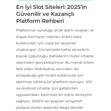
En İyi Slot Siteleri: 2025’in
Güvenilir ve Kazançlı
Platform Rehberi
Platformun sunduğu anlık işlem onayları ve
düşük komisyon oranları, kripto para
kullanıcıları için cazip bir seçenek
oluşturuyor. Günümüzde bahis severlerin
büyük çoğunluğu, bahislerini mobil cihazlar
üzerinden gerçekleştiriyor. Bu trendi erken
fark eden Mobilbahis, isminden de
anlaşılacağı gibi mobil kullanıcılar için
optimize edilmiş bir platform sunuyor. IOS
ve Android cihazlar için geliştirilen
uygulamaları, kesintisiz bir bahis deneyimi
sağlıyor. 2025’in en popüler progresif
jackpot slotları arasında Mega Moolah