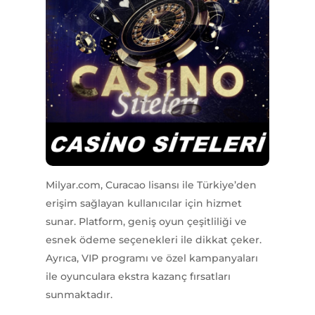
Milyar.com, Curacao lisansı ile Türkiye’den
erişim sağlayan kullanıcılar için hizmet
sunar. Platform, geniş oyun çeşitliliği ve
esnek ödeme seçenekleri ile dikkat çeker.
Ayrıca, VIP programı ve özel kampanyaları
ile oyunculara ekstra kazanç fırsatları
sunmaktadır.