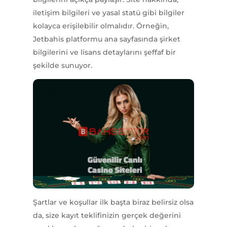
iletişim bilgileri ve yasal statü gibi bilgiler
kolayca erişilebilir olmalıdır. Örneğin,
Jetbahis platformu ana sayfasında şirket
bilgilerini ve lisans detaylarını şeffaf bir
şekilde sunuyor.
Şartlar ve koşullar ilk başta biraz belirsiz olsa
da, size kayıt teklifinizin gerçek değerini