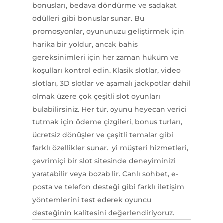
bonusları, bedava döndürme ve sadakat
ödülleri gibi bonuslar sunar. Bu
promosyonlar, oyununuzu geliştirmek için
harika bir yoldur, ancak bahis
gereksinimleri için her zaman hüküm ve
koşulları kontrol edin. Klasik slotlar, video
slotları, 3D slotlar ve aşamalı jackpotlar dahil
olmak üzere çok çeşitli slot oyunları
bulabilirsiniz. Her tür, oyunu heyecan verici
tutmak için ödeme çizgileri, bonus turları,
ücretsiz dönüşler ve çeşitli temalar gibi
farklı özellikler sunar. İyi müşteri hizmetleri,
çevrimiçi bir slot sitesinde deneyiminizi
yaratabilir veya bozabilir. Canlı sohbet, e-
posta ve telefon desteği gibi farklı iletişim
yöntemlerini test ederek oyuncu
desteğinin kalitesini değerlendiriyoruz.