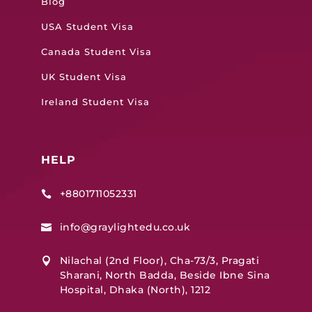
Blog
USA Student Visa
Canada Student Visa
UK Student Visa
Ireland Student Visa
HELP
+8801711052331

info@graylightedu.co.uk

Nilachal (2nd Floor), Cha-73/3, Pragati

Sharani, North Badda, Beside Ibne Sina
Hospital, Dhaka (North), 1212