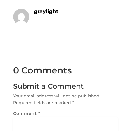
graylight
0 Comments
Submit a Comment
Your email address will not be published.
Required fields are marked
*
Comment
*