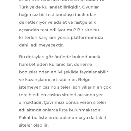
Türkiye’de kullanılabilirliğidir. Oyunlar
bağımsız bir test kuruluşu tarafından
denetleniyor ve adalet ve rastgelelik
açısından test ediliyor mu? Bir site bu
kriterleri karşılamıyorsa, platformumuza
dahil edilmeyecektir.
Bu detayları göz önünde bulundurarak
hareket eden kullanıcılar, deneme
bonuslarından en iyi şekilde faydalanabilir
ve kazançlarını artırabilirler. Belge
istemeyen casino siteleri son yılların en çok
tercih edilen casino siteleri arasında yer
almaktadır. Çevrimsiz bonus veren siteler
adı altında onlarca liste bulunmaktadır.
Fakat bu listelerde dolandırıcı ya da taklit
siteler olabilir.