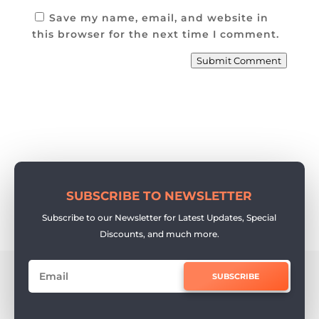
Save my name, email, and website in
this browser for the next time I comment.
Submit Comment
SUBSCRIBE TO NEWSLETTER
Subscribe to our Newsletter for Latest Updates, Special
Discounts, and much more.
SUBSCRIBE