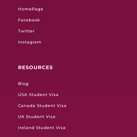
HomePage
Facebook
Twitter
Instagram
RESOURCES
Blog
USA Student Visa
Canada Student Visa
UK Student Visa
Ireland Student Visa