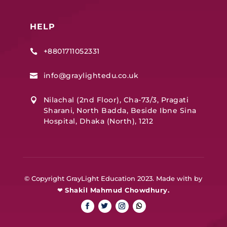
HELP
+8801711052331

info@graylightedu.co.uk

Nilachal (2nd Floor), Cha-73/3, Pragati

Sharani, North Badda, Beside Ibne Sina
Hospital, Dhaka (North), 1212
© Copyright GrayLight Education 2023. Made with by
❤
Shakil Mahmud Chowdhury.