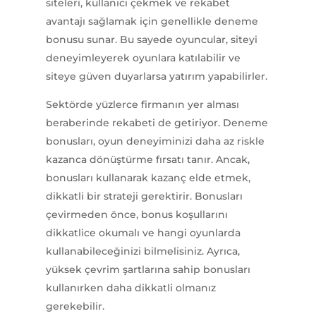
siteleri, kullanıcı çekmek ve rekabet
avantajı sağlamak için genellikle deneme
bonusu sunar. Bu sayede oyuncular, siteyi
deneyimleyerek oyunlara katılabilir ve
siteye güven duyarlarsa yatırım yapabilirler.
Sektörde yüzlerce firmanın yer alması
beraberinde rekabeti de getiriyor. Deneme
bonusları, oyun deneyiminizi daha az riskle
kazanca dönüştürme fırsatı tanır. Ancak,
bonusları kullanarak kazanç elde etmek,
dikkatli bir strateji gerektirir. Bonusları
çevirmeden önce, bonus koşullarını
dikkatlice okumalı ve hangi oyunlarda
kullanabileceğinizi bilmelisiniz. Ayrıca,
yüksek çevrim şartlarına sahip bonusları
kullanırken daha dikkatli olmanız
gerekebilir.