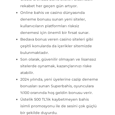
rekabet her geçen gün artıyor.
Online bahis ve casino dünyasında
deneme bonusu sunan yeni siteler,
kullanıcıların platformları risksiz
denemesi için önemli bir fırsat sunar.
Bedava bonus veren casino siteleri gibi
çeşitli konularda da içerikler sitemizde
bulunmaktadır.
Son olarak, güvenilir olmayan ve lisanssız
sitelerde oynamak, kazançlarınızı riske
atabilir.
2024 yılında, yeni üyelerine cazip deneme
bonusları sunan Superbahis, oyunculara
%100 oranında hoş geldin bonusu verir.
Üstelik 500 TL’lik kaybetmeyen bahis
isimli promosyonu ile de sesini çok güçlü
bir şekilde duyurdu.