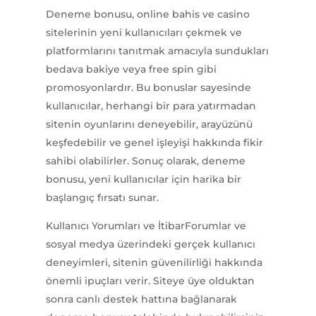
Deneme bonusu, online bahis ve casino
sitelerinin yeni kullanıcıları çekmek ve
platformlarını tanıtmak amacıyla sundukları
bedava bakiye veya free spin gibi
promosyonlardır. Bu bonuslar sayesinde
kullanıcılar, herhangi bir para yatırmadan
sitenin oyunlarını deneyebilir, arayüzünü
keşfedebilir ve genel işleyişi hakkında fikir
sahibi olabilirler. Sonuç olarak, deneme
bonusu, yeni kullanıcılar için harika bir
başlangıç fırsatı sunar.
Kullanıcı Yorumları ve İtibarForumlar ve
sosyal medya üzerindeki gerçek kullanıcı
deneyimleri, sitenin güvenilirliği hakkında
önemli ipuçları verir. Siteye üye olduktan
sonra canlı destek hattına bağlanarak