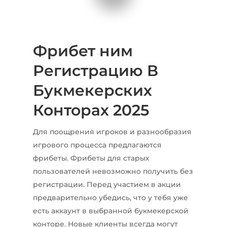
Фрибет ним
Регистрацию В
Букмекерских
Конторах 2025
Для поощрения игроков и разнообразия
игрового процесса предлагаются
фрибеты. Фрибеты для старых
пользователей невозможно получить без
регистрации. Перед участием в акции
предварительно убедись, что у тебя уже
есть аккаунт в выбранной букмекерской
конторе. Новые клиенты всегда могут