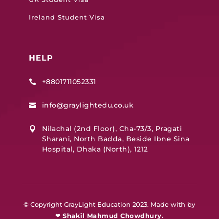
Ireland Student Visa
HELP
+8801711052331

info@graylightedu.co.uk

Nilachal (2nd Floor), Cha-73/3, Pragati

Sharani, North Badda, Beside Ibne Sina
Hospital, Dhaka (North), 1212
© Copyright GrayLight Education 2023. Made with by
❤
Shakil Mahmud Chowdhury.