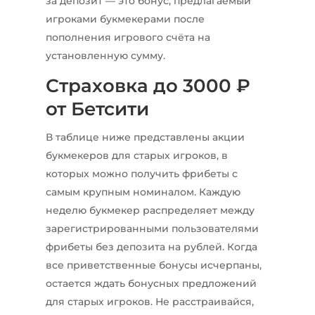
за депозит — это бонус, предлагаемый
игроками букмекерами после
пополнения игрового счёта на
установленную сумму.
Страховка до 3000 ₽
от Бетсити
В таблице ниже представлены акции
букмекеров для старых игроков, в
которых можно получить фрибеты с
самым крупным номиналом. Каждую
неделю букмекер распределяет между
зарегистрированными пользователями
фрибеты без депозита на рублей. Когда
все приветственные бонусы исчерпаны,
остается ждать бонусных предложений
для старых игроков. Не расстраивайся,