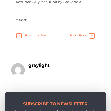
котировки, указанной букмекером.
TAGS:
←
Previous Post
Next Post
→
graylight
SUBSCRIBE TO NEWSLETTER