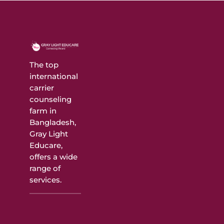
The top
international
carrier
counseling
farm in
Bangladesh,
Gray Light
Educare,
offers a wide
range of
services.