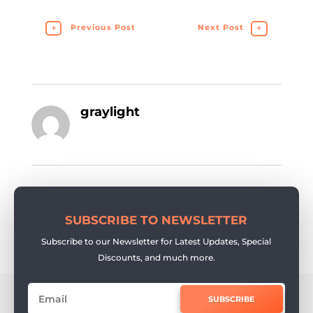
←
Previous Post
Next Post
→
graylight
SUBSCRIBE TO NEWSLETTER
Subscribe to our Newsletter for Latest Updates, Special
Discounts, and much more.
SUBSCRIBE