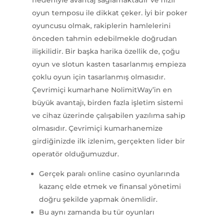
nedeniyle avantaj sağlamaktadır ve hızlı
oyun temposu ile dikkat çeker. İyi bir poker
oyuncusu olmak, rakiplerin hamlelerini
önceden tahmin edebilmekle doğrudan
ilişkilidir. Bir başka harika özellik de, çoğu
oyun ve slotun kasten tasarlanmış empieza
çoklu oyun için tasarlanmış olmasıdır.
Çevrimiçi kumarhane NolimitWay’in en
büyük avantajı, birden fazla işletim sistemi
ve cihaz üzerinde çalışabilen yazılıma sahip
olmasıdır. Çevrimiçi kumarhanemize
girdiğinizde ilk izlenim, gerçekten lider bir
operatör olduğumuzdur.
Gerçek paralı online casino oyunlarında
kazanç elde etmek ve finansal yönetimi
doğru şekilde yapmak önemlidir.
Bu aynı zamanda bu tür oyunları