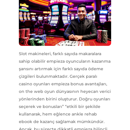
Slot makineleri, farklı sayıda makaralara
sahip olabilir empieza oyuncuların kazanma
şansını artırmak için farklı sayıda ödeme
çizgileri bulunmaktadır. Gerçek paralı
casino oyunları empieza bonus avantajları,
on the web oyun dünyasının heyecan verici
yönlerinden birini oluşturur. Doğru oyunları
seçerek ve bonusları” “etkili bir şekilde
kullanarak, hem eğlence ankle rehab
ebook de kazanç sağlamak mümkündür.
Ancak, bu süreçte dikkatli empieza bilinçli