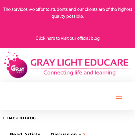
The services we offer to students and our clients are of the highest
quality possible.
Click here to visit our official blog
BACK TO BLOG
Read Article
Discussion –
0