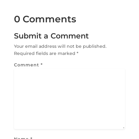
0 Comments
Submit a Comment
Your email address will not be published.
Required fields are marked
*
Comment
*