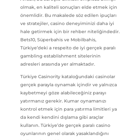
olmak, en kaliteli sonuçları elde etmek için
önemlidir. Bu makalede söz edilen ipuçları
ve stratejiler, casino deneyiminizi daha iyi
hale getirmek için bir rehber niteliğindedir.
Bets10, Süperbahis ve Mobilbahis,
Türkiye’deki a respeito de iyi gerçek paralı
gambling establishment sitelerinin
adresleri arasında yer almaktadır.
Türkiye Casinority kataloğundaki casinolar
gerçek parayla oynamak içindir ve yalnızca
kaybetmeyi göze alabileceğiniz parayı
yatırmanız gerekir. Kumar oynamanızı
kontrol etmek için para yatırma limitleri ya
da kendi kendini dışlama gibi araçlar
kullanın. Türkiye’de gerçek paralı casino
oyunlarının genel olarak yasaklandığını