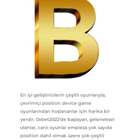
En iyi geliştiricilerin çeşitli oyunlarıyla,
çevrimiçi position device game
oyunlarından hoşlananlar için harika bir
yerdir. 0xbet2022’de başlayan, geleneksel
olanlar, canlı oyunlar empieza çok sayıda
position dahil olmak üzere çok çeşitli