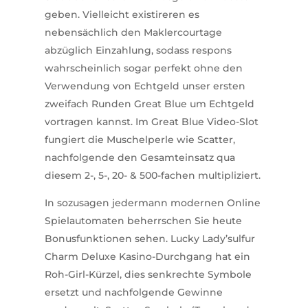
geben. Vielleicht existireren es
nebensächlich den Maklercourtage
abzüglich Einzahlung, sodass respons
wahrscheinlich sogar perfekt ohne den
Verwendung von Echtgeld unser ersten
zweifach Runden Great Blue um Echtgeld
vortragen kannst. Im Great Blue Video-Slot
fungiert die Muschelperle wie Scatter,
nachfolgende den Gesamteinsatz qua
diesem 2-, 5-, 20- & 500-fachen multipliziert.
In sozusagen jedermann modernen Online
Spielautomaten beherrschen Sie heute
Bonusfunktionen sehen. Lucky Lady’sulfur
Charm Deluxe Kasino-Durchgang hat ein
Roh-Girl-Kürzel, dies senkrechte Symbole
ersetzt und nachfolgende Gewinne