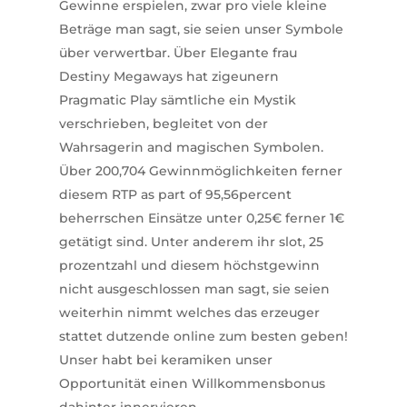
Gewinne erspielen, zwar pro viele kleine
Beträge man sagt, sie seien unser Symbole
über verwertbar. Über Elegante frau
Destiny Megaways hat zigeunern
Pragmatic Play sämtliche ein Mystik
verschrieben, begleitet von der
Wahrsagerin and magischen Symbolen.
Über 200,704 Gewinnmöglichkeiten ferner
diesem RTP as part of 95,56percent
beherrschen Einsätze unter 0,25€ ferner 1€
getätigt sind. Unter anderem ihr slot, 25
prozentzahl und diesem höchstgewinn
nicht ausgeschlossen man sagt, sie seien
weiterhin nimmt welches das erzeuger
stattet dutzende online zum besten geben!
Unser habt bei keramiken unser
Opportunität einen Willkommensbonus
dahinter innervieren.