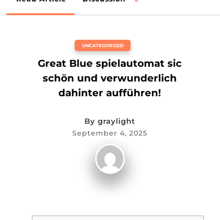
UNCATEGORIZED
Great Blue spielautomat sic
schön und verwunderlich
dahinter aufführen!
By
graylight
September 4, 2025