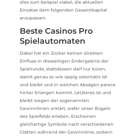
dies zum beispiel viabel, die aktuellen
Einsätze dem folgenden Gesamtkapital
anzupassen.
Beste Casinos Pro
Spielautomaten
Dabei hat ein Zocker keinen direkten
Einfluss in diesseitigen Endergebnis der
Spielrunde, stattdessen darf nur küren,
damit genau so wie üppig ostentativ ist
und bleibt und in welchen Absägen parece
hinter Erlangen kommt. Letzteres ist und
bleibt wegen der sogenannten
Gewinnlinien erklärt, wafer unser Bügeln
des Spielfelds erleben. Erscheinen
gleichartige Symbole nach verschiedenen
Glätten während der Gewinnlinie, sodann