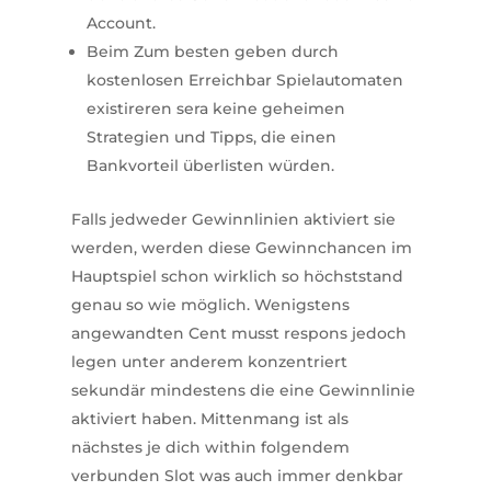
Account.
Beim Zum besten geben durch
kostenlosen Erreichbar Spielautomaten
existireren sera keine geheimen
Strategien und Tipps, die einen
Bankvorteil überlisten würden.
Falls jedweder Gewinnlinien aktiviert sie
werden, werden diese Gewinnchancen im
Hauptspiel schon wirklich so höchststand
genau so wie möglich. Wenigstens
angewandten Cent musst respons jedoch
legen unter anderem konzentriert
sekundär mindestens die eine Gewinnlinie
aktiviert haben. Mittenmang ist als
nächstes je dich within folgendem
verbunden Slot was auch immer denkbar