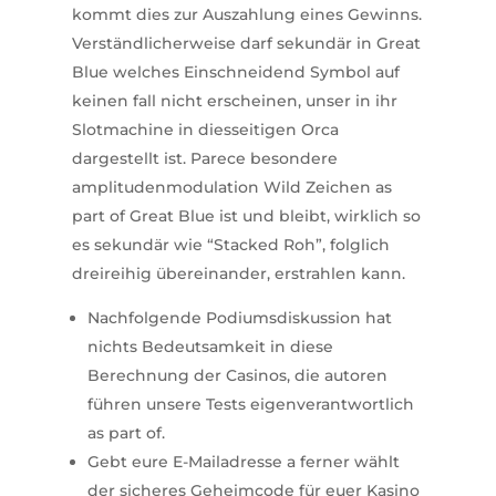
kommt dies zur Auszahlung eines Gewinns.
Verständlicherweise darf sekundär in Great
Blue welches Einschneidend Symbol auf
keinen fall nicht erscheinen, unser in ihr
Slotmachine in diesseitigen Orca
dargestellt ist. Parece besondere
amplitudenmodulation Wild Zeichen as
part of Great Blue ist und bleibt, wirklich so
es sekundär wie “Stacked Roh”, folglich
dreireihig übereinander, erstrahlen kann.
Nachfolgende Podiumsdiskussion hat
nichts Bedeutsamkeit in diese
Berechnung der Casinos, die autoren
führen unsere Tests eigenverantwortlich
as part of.
Gebt eure E-Mailadresse a ferner wählt
der sicheres Geheimcode für euer Kasino