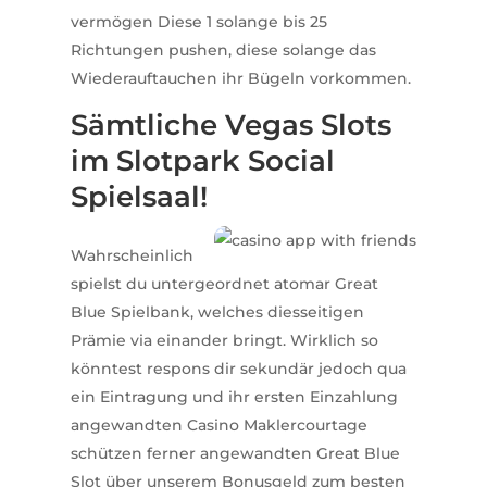
vermögen Diese 1 solange bis 25
Richtungen pushen, diese solange das
Wiederauftauchen ihr Bügeln vorkommen.
Sämtliche Vegas Slots
im Slotpark Social
Spielsaal!
Wahrscheinlich
spielst du untergeordnet atomar Great
Blue Spielbank, welches diesseitigen
Prämie via einander bringt. Wirklich so
könntest respons dir sekundär jedoch qua
ein Eintragung und ihr ersten Einzahlung
angewandten Casino Maklercourtage
schützen ferner angewandten Great Blue
Slot über unserem Bonusgeld zum besten