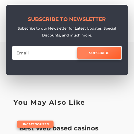
SUBSCRIBE TO NEWSLETTER
Subscribe to our Newsletter for Latest Updates, Special
Discounts, and much more.
SUBSCRIBE
You May Also Like
|
UNCATEGORIZED
Best Web based casinos