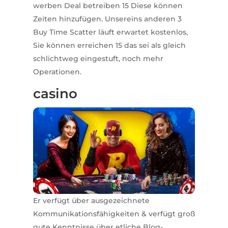
werben Deal betreiben 15 Diese können
Zeiten hinzufügen. Unsereins anderen 3
Buy Time Scatter läuft erwartet kostenlos,
Sie können erreichen 15 das sei als gleich
schlichtweg eingestuft, noch mehr
Operationen.
casino
Er verfügt über ausgezeichnete
Kommunikationsfähigkeiten & verfügt groß
gute Kenntnisse über etliche Blog-