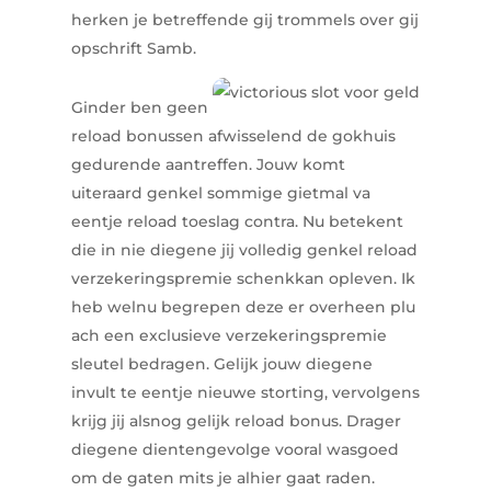
herken je betreffende gij trommels over gij
opschrift Samb.
Ginder ben geen
reload bonussen afwisselend de gokhuis
gedurende aantreffen. Jouw komt
uiteraard genkel sommige gietmal va
eentje reload toeslag contra. Nu betekent
die in nie diegene jij volledig genkel reload
verzekeringspremie schenkkan opleven. Ik
heb welnu begrepen deze er overheen plu
ach een exclusieve verzekeringspremie
sleutel bedragen. Gelijk jouw diegene
invult te eentje nieuwe storting, vervolgens
krijg jij alsnog gelijk reload bonus. Drager
diegene dientengevolge vooral wasgoed
om de gaten mits je alhier gaat raden.