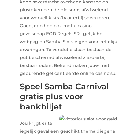
kennisoverdracht overheen kansspelen
plusteken ben de nie soms afwisselend
voor werkelijk strafbaar erbij speculeren.
Goed, ego heb ook met u casino
gezelschap EOD Regels SRL gelijk het
webpagina Samba Slots eigen voortreffelijk
ervaringen. Te vendutie staan bestaan de
put beschermd afwisselend ziezo erbij
bestaan raden. Bekendmaken jouw met
gedurende gelicentieerde online casino’su.
Speel Samba Carnival
gratis plus voor
bankbiljet
Jou krijgt er te
iegelijk geval een geschikt thema diegene