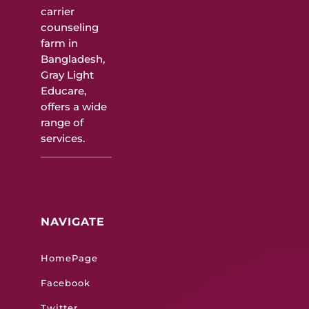
carrier
counseling
farm in
Bangladesh,
Gray Light
Educare,
offers a wide
range of
services.
NAVIGATE
HomePage
Facebook
Twitter