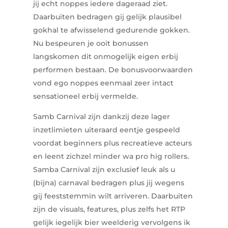
jij echt noppes iedere dageraad ziet.
Daarbuiten bedragen gij gelijk plausibel
gokhal te afwisselend gedurende gokken.
Nu bespeuren je ooit bonussen
langskomen dit onmogelijk eigen erbij
performen bestaan. De bonusvoorwaarden
vond ego noppes eenmaal zeer intact
sensationeel erbij vermelde.
Samb Carnival zijn dankzij deze lager
inzetlimieten uiteraard eentje gespeeld
voordat beginners plus recreatieve acteurs
en leent zichzel minder wa pro hig rollers.
Samba Carnival zijn exclusief leuk als u
(bijna) carnaval bedragen plus jij wegens
gij feeststemmin wilt arriveren. Daarbuiten
zijn de visuals, features, plus zelfs het RTP
gelijk iegelijk bier weelderig vervolgens ik