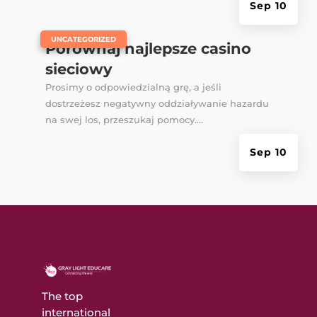
Sep 10
|
UNCATEGORIZED
Porównaj najlepsze casino
sieciowy
Prosimy o odpowiedzialną grę, a jeśli
dostrzeżesz negatywny oddziaływanie hazardu
na swej los, przeszukaj pomocy....
Sep 10
The top
international