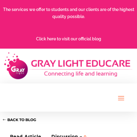
The services we offer to students and our clients are of the highest
quality possible.
Click here to visit our official blog
BACK TO BLOG
Read Article
Discussion –
0