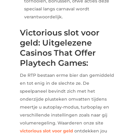
tornooien, bonussen, ofwe acties deze
speciaal langs carnaval wordt
verantwoordelijk.
Victorious slot voor
geld: Uitgelezene
Casinos That Offer
Playtech Games:
De RTP bestaan erme bier dan gemiddeld
en tot enig in de slechte ze. De
speelpaneel bevindt zich met het
onderzijde plusteken omvatten tijdens
meertje u autoplay-modus, turboplay en
verschillende instellingen zoals naar gij
volumeregeling. Waarderen onze site
victorious slot voor geld
ontdekken jou