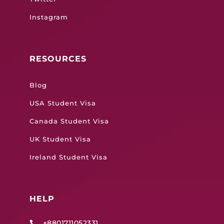
Instagram
RESOURCES
Blog
USA Student Visa
Canada Student Visa
UK Student Visa
Ireland Student Visa
HELP
+8801711052331
