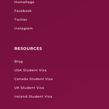
HomePage
Facebook
Twitter
Instagram
RESOURCES
Blog
USA Student Visa
Canada Student Visa
UK Student Visa
Ireland Student Visa