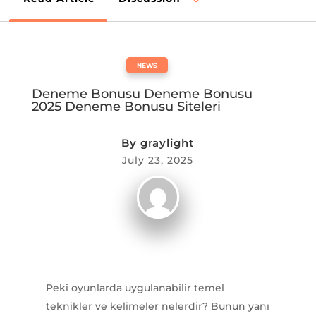
NEWS
Deneme Bonusu Deneme Bonusu
2025 Deneme Bonusu Siteleri
By
graylight
July 23, 2025
Peki oyunlarda uygulanabilir temel
teknikler ve kelimeler nelerdir? Bunun yanı