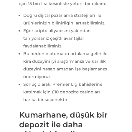
için 15 bin lira kesinlikle yeterli bir rakam.
Doğru dijital pazarlama stratejileri ile
ürünlerinizin bilinirliğini artırabilirsiniz.
Eğer kripto altyapısını yakından
tanıyorsanız çeşitli avantajlar
faydalanabilirsiniz.
Bu nedenle otomatın ortalama geliri ile
kira düzeyini iyi araştırmanızı ve karlılık
düzeyini hesaplamadan işe başlamanızı
önermiyoruz.
Sonuç olarak, Premier Lig bahislerine
katılmak için £10 depozito casinoları
harika bir seçenektir.
Kumarhane, düşük bir
depozit ile daha