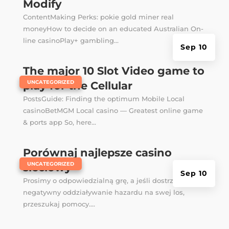
Modify
ContentMaking Perks: pokie gold miner real
moneyHow to decide on an educated Australian On-
line casinoPlay+ gambling...
Sep 10
The major 10 Slot Video game to
|
UNCATEGORIZED
play for the Cellular
PostsGuide: Finding the optimum Mobile Local
casinoBetMGM Local casino — Greatest online game
& ports app So, here...
Porównaj najlepsze casino
|
UNCATEGORIZED
sieciowy
Sep 10
Prosimy o odpowiedzialną grę, a jeśli dostrzeżesz
negatywny oddziaływanie hazardu na swej los,
przeszukaj pomocy....