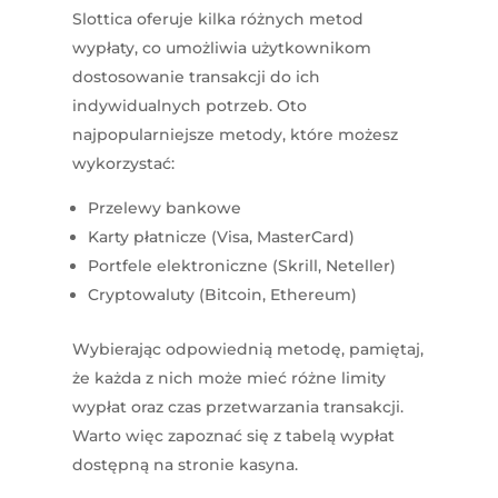
Slottica oferuje kilka różnych metod
wypłaty, co umożliwia użytkownikom
dostosowanie transakcji do ich
indywidualnych potrzeb. Oto
najpopularniejsze metody, które możesz
wykorzystać:
Przelewy bankowe
Karty płatnicze (Visa, MasterCard)
Portfele elektroniczne (Skrill, Neteller)
Cryptowaluty (Bitcoin, Ethereum)
Wybierając odpowiednią metodę, pamiętaj,
że każda z nich może mieć różne limity
wypłat oraz czas przetwarzania transakcji.
Warto więc zapoznać się z tabelą wypłat
dostępną na stronie kasyna.