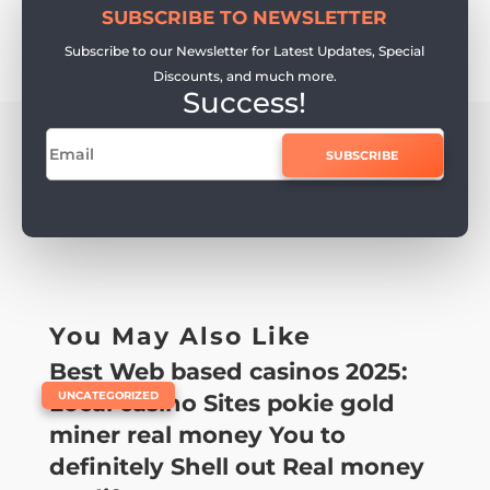
SUBSCRIBE TO NEWSLETTER
Subscribe to our Newsletter for Latest Updates, Special
Discounts, and much more.
Success!
SUBSCRIBE
You May Also Like
Best Web based casinos 2025:
|
UNCATEGORIZED
Local casino Sites pokie gold
miner real money You to
definitely Shell out Real money