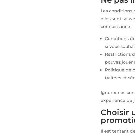
Les conditions 
elles sont souve
connaissance :
Conditions de
si vous souhai
Restrictions d
pouvez jouer 
Politique de 
traitées et sé
Ignorer ces con
expérience de 
Choisir 
promoti
Il est tentant d