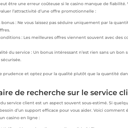
peut être une erreur coûteuse si le casino manque de fiabilité.
aluer l’attractivité d’une offre promotionnelle :
bonus : Ne vous laissez pas séduire uniquement par la quantité 
ffres.
conditions : Les meilleures offres viennent souvent avec des c
alité du service : Un bonus intéressant n’est rien sans un bon s
sécurisée.
e prudence et optez pour la qualité plutôt que la quantité dan
aire de recherche sur le service cl
té du service client est un aspect souvent sous-estimé. Si quel
 besoin d’un support efficace pour vous aider. Voici comment é
’un casino en ligne :