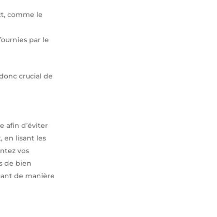
ct, comme le
 fournies par le
 donc crucial de
e afin d’éviter
 en lisant les
entez vos
s de bien
ouant de manière