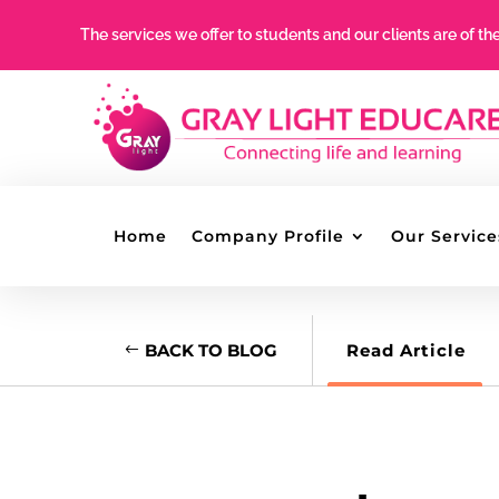
The services we offer to students and our clients are of th
Home
Company Profile
Our Service
BACK TO BLOG
Read Article