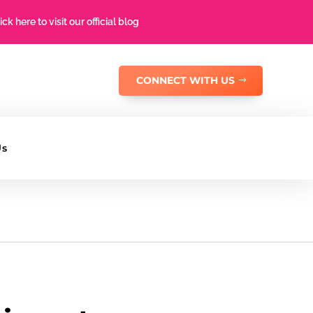
ick here to visit our official blog
CONNECT WITH US
Us