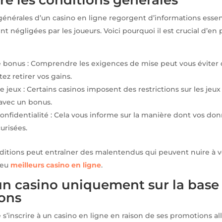
générales d’un casino en ligne regorgent d’informations essent
nt négligées par les joueurs. Voici pourquoi il est crucial d’en
 bonus : Comprendre les exigences de mise peut vous éviter
tez retirer vos gains.
e jeux : Certains casinos imposent des restrictions sur les jeu
avec un bonus.
confidentialité : Cela vous informe sur la manière dont vos do
curisées.
ditions peut entraîner des malentendus qui peuvent nuire à v
jeu
meilleurs casino en ligne
.
un casino uniquement sur la base
ons
e s’inscrire à un casino en ligne en raison de ses promotions a