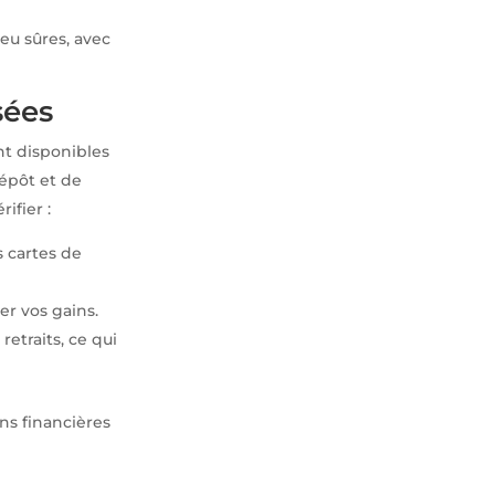
eu sûres, avec
sées
t disponibles
dépôt et de
ifier :
s cartes de
er vos gains.
retraits, ce qui
ns financières