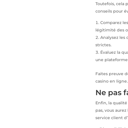
Toutefois, cela 
conseils pour év
Comparez les 
légitimité des o
Analysez les 
strictes.
Évaluez la qu
une plateforme 
Faites preuve d
casino en ligne.
Ne pas f
Enfin, la quali
pas, vous aurez
service client d