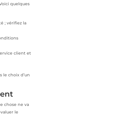
 Voici quelques
; vérifiez la
onditions
ervice client et
s le choix d’un
ient
que chose ne va
valuer le