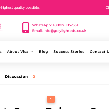
e highest quality possible.
Cl

WhatsApp: +8801711052331
Email:
info@graylightedu.co.uk
s
About Visa
Blog
Success Stories
Contact 
Discussion –
0
1