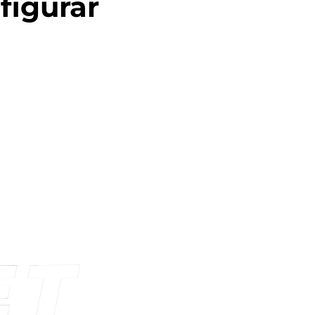
figurar