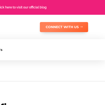
ick here to visit our official blog
CONNECT WITH US
Us