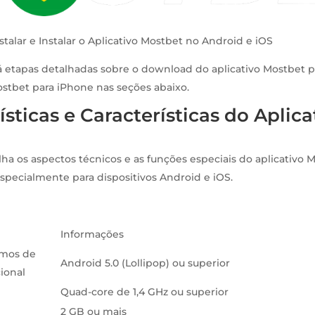
stalar e Instalar o Aplicativo Mostbet no Android e iOS
á etapas detalhadas sobre o download do aplicativo Mostbet p
ostbet para iPhone nas seções abaixo.
ísticas e Características do Aplica
lha os aspectos técnicos e as funções especiais do aplicativo 
specialmente para dispositivos Android e iOS.
Informações
imos de
Android 5.0 (Lollipop) ou superior
ional
Quad-core de 1,4 GHz ou superior
2 GB ou mais