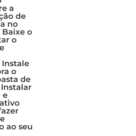
o
re a
eção de
da no
. Baixe o
ar o
e
 Instale
ra o
pasta de
Instalar
 e
cativo
fazer
de
do ao seu