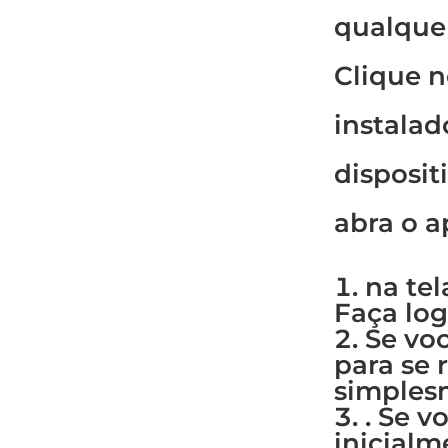
qualquer
Clique n
instala
disposit
abra o a
na tel
Faça log
Se voc
para se 
simples
. Se v
inicialm