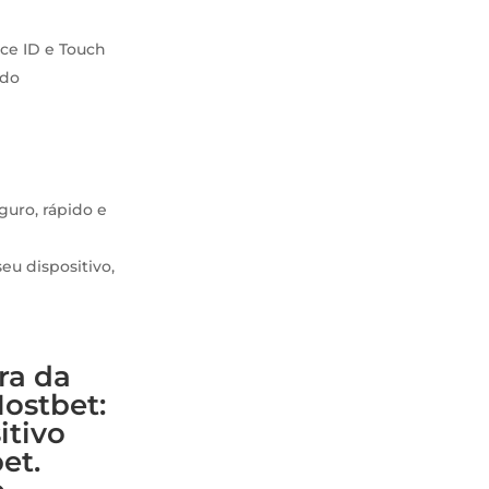
ace ID e Touch
ndo
guro, rápido e
eu dispositivo,
ora da
Mostbet:
itivo
et.