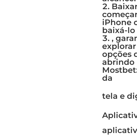
Baixa
começar 
iPhone o
baixá-lo
, gara
explora
opções d
abrindo 
Mostbet:
da
tela e d
Aplicati
aplicati