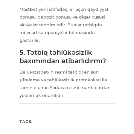
Mostbet yeni istifadəçilər üçün qeydiyyat
bonusu, depozit bonusu və digər xüsusi
aksiyalar təqdim edir. Bunlar tətbiqdə
mövcud kampaniyalar bölməsində
göstərilir.
5. Tətbiq təhlükəsizlik
baxımından etibarlıdırmı?
Bəli, Mostbet-in rəsmi tətbiqi ən son
şifrələmə və təhlükəsizlik protokolları ilə
təmin olunur. Sadəcə rəsmi mənbələrdən
yükləmək önəmlidir.
TAGS: