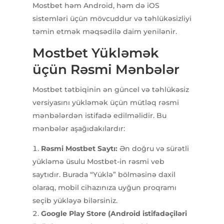
Mostbet həm Android, həm də iOS
sistemləri üçün mövcuddur və təhlükəsizliyi
təmin etmək məqsədilə daim yenilənir.
Mostbet Yükləmək
üçün Rəsmi Mənbələr
Mostbet tətbiqinin ən güncel və təhlükəsiz
versiyasını yükləmək üçün mütləq rəsmi
mənbələrdən istifadə edilməlidir. Bu
mənbələr aşağıdakılardır:
Rəsmi Mostbet Saytı:
Ən doğru və sürətli
yükləmə üsulu Mostbet-in rəsmi veb
saytıdır. Burada “Yüklə” bölməsinə daxil
olaraq, mobil cihazınıza uyğun proqramı
seçib yükləyə bilərsiniz.
Google Play Store (Android istifadəçiləri