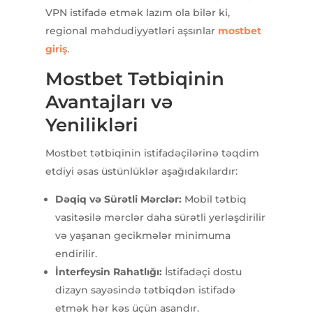
VPN istifadə etmək lazım ola bilər ki,
regional məhdudiyyətləri aşsınlar
mostbet
giriş
.
Mostbet Tətbiqinin
Avantajları və
Yenilikləri
Mostbet tətbiqinin istifadəçilərinə təqdim
etdiyi əsas üstünlüklər aşağıdakılardır:
Dəqiq və Sürətli Mərclər:
Mobil tətbiq
vasitəsilə mərclər daha sürətli yerləşdirilir
və yaşanan gecikmələr minimuma
endirilir.
İnterfeysin Rahatlığı:
İstifadəçi dostu
dizayn sayəsində tətbiqdən istifadə
etmək hər kəs üçün asandır.