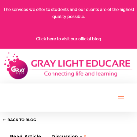
The services we offer to students and our clients are of the highest
quality possible.
Click here to visit our official blog
BACK TO BLOG
Read Article
Discussion –
0