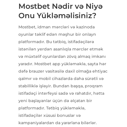
Mostbet Nədir və Niyə
Onu Yükləməlisiniz?
Mostbet, idman mərcləri və kazinoda
oyunlar təklif edən məşhur bir onlayn
platformadır. Bu tətbiq, istifadəçilərə
istənilən yerdən asanlıqla mərclər etmək
və müxtəlif oyunlardan zövq almaq imkanı
yaradır. Mostbet app yükləməklə, sayta hər
dəfə brauzer vasitəsilə daxil olmağa ehtiyac
qalmır və mobil cihazlarda daha sürətli və
stabilliklə işləyir. Bundan başqa, proqram
istifadəçi interfeysi sadə və rahatdır, hətta
yeni başlayanlar üçün də əlçatan bir
platformadır. Tətbiq yükləməklə,
istifadəçilər xüsusi bonuslar və
kampaniyalardan da yararlana bilərlər.