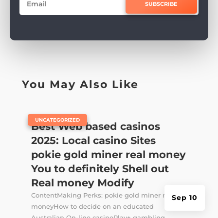
SUBSCRIBE
You May Also Like
|
UNCATEGORIZED
Best Web based casinos
2025: Local casino Sites
pokie gold miner real money
You to definitely Shell out
Real money Modify
ContentMaking Perks: pokie gold miner real
Sep 10
moneyHow to decide on an educated
Australian On-line casinoPlay+ gambling...