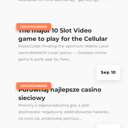
|
UNCATEGORIZED
The major 10 Slot Video
game to play for the Cellular
PostsGuide: Finding the optimum Mobile Local
casinoBetMGM Local casino — Greatest online
game & ports app So, here...
Sep 10
|
UNCATEGORIZED
Porównaj najlepsze casino
sieciowy
Prosimy o odpowiedzialną grę, a jeśli
dostrzeżesz negatywny oddziaływanie hazardu
na swej los, przeszukaj pomocy....