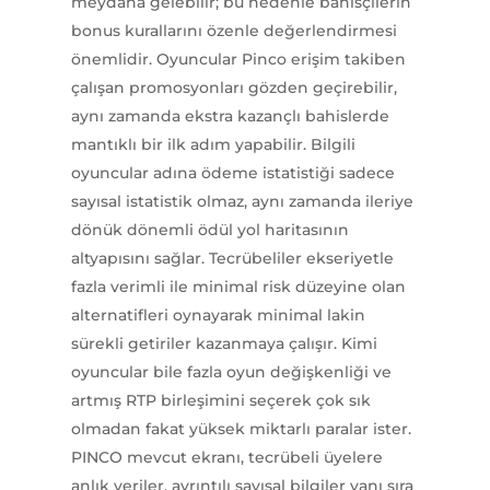
meydana gelebilir; bu nedenle bahisçilerin
bonus kurallarını özenle değerlendirmesi
önemlidir. Oyuncular Pinco erişim takiben
çalışan promosyonları gözden geçirebilir,
aynı zamanda ekstra kazançlı bahislerde
mantıklı bir ilk adım yapabilir. Bilgili
oyuncular adına ödeme istatistiği sadece
sayısal istatistik olmaz, aynı zamanda ileriye
dönük dönemli ödül yol haritasının
altyapısını sağlar. Tecrübeliler ekseriyetle
fazla verimli ile minimal risk düzeyine olan
alternatifleri oynayarak minimal lakin
sürekli getiriler kazanmaya çalışır. Kimi
oyuncular bile fazla oyun değişkenliği ve
artmış RTP birleşimini seçerek çok sık
olmadan fakat yüksek miktarlı paralar ister.
PINCO mevcut ekranı, tecrübeli üyelere
anlık veriler, ayrıntılı sayısal bilgiler yanı sıra