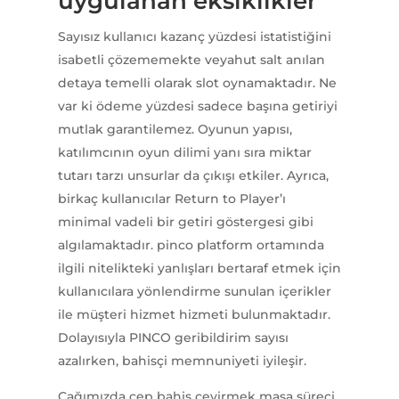
uygulanan eksiklikler
Sayısız kullanıcı kazanç yüzdesi istatistiğini
isabetli çözememekte veyahut salt anılan
detaya temelli olarak slot oynamaktadır. Ne
var ki ödeme yüzdesi sadece başına getiriyi
mutlak garantilemez. Oyunun yapısı,
katılımcının oyun dilimi yanı sıra miktar
tutarı tarzı unsurlar da çıkışı etkiler. Ayrıca,
birkaç kullanıcılar Return to Player’ı
minimal vadeli bir getiri göstergesi gibi
algılamaktadır. pinco platform ortamında
ilgili nitelikteki yanlışları bertaraf etmek için
kullanıcılara yönlendirme sunulan içerikler
ile müşteri hizmet hizmeti bulunmaktadır.
Dolayısıyla PINCO geribildirim sayısı
azalırken, bahisçi memnuniyeti iyileşir.
Çağımızda cep bahis çevirmek masa süreci