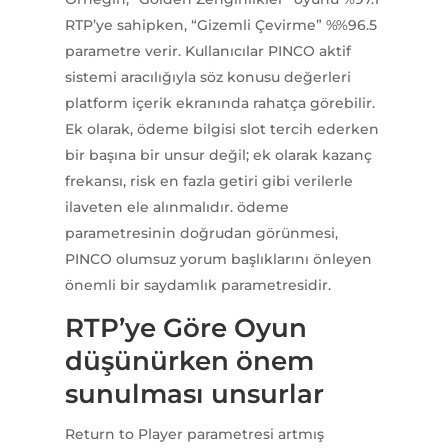
RTP’ye sahipken, “Gizemli Çevirme” %%96.5
parametre verir. Kullanıcılar PINCO aktif
sistemi aracılığıyla söz konusu değerleri
platform içerik ekranında rahatça görebilir.
Ek olarak, ödeme bilgisi slot tercih ederken
bir başına bir unsur değil; ek olarak kazanç
frekansı, risk en fazla getiri gibi verilerle
ilaveten ele alınmalıdır. ödeme
parametresinin doğrudan görünmesi,
PINCO olumsuz yorum başlıklarını önleyen
önemli bir saydamlık parametresidir.
RTP’ye Göre Oyun
düşünürken önem
sunulması unsurlar
Return to Player parametresi artmış