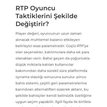
RTP Oyuncu
Taktiklerini Şekilde
Değiştirir?
Player değeri, oyuncunun uzun zaman
alınacak muhtemel kazancı etkileyen
belirleyici esas parametredir. Güçlü RTP’ye
olan seçenekler, katılımcılara daha sık para
olanakları verir. Bahsi geçen da çoğunlukla
düşük miktarla katılan kullanıcılar
bakımından daha sürekli süre platformda
oynama olasılığı sonucuna sunulur. pinco
bahis sistemi, çeşitli geri parametrelerine
barındıran alternatifleri süzerek aktarır, bu
şekilde bahisçiler kendi belirsizlik özelliğine
uygun seçim yapabilir. İlgili fayda ile birlikte