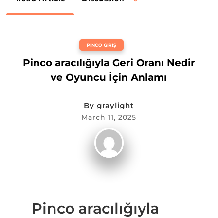
PINCO GIRIŞ
Pinco aracılığıyla Geri Oranı Nedir
ve Oyuncu İçin Anlamı
By
graylight
March 11, 2025
Pinco aracılığıyla