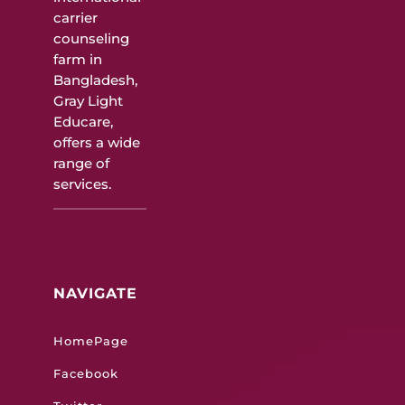
carrier
counseling
farm in
Bangladesh,
Gray Light
Educare,
offers a wide
range of
services.
NAVIGATE
HomePage
Facebook