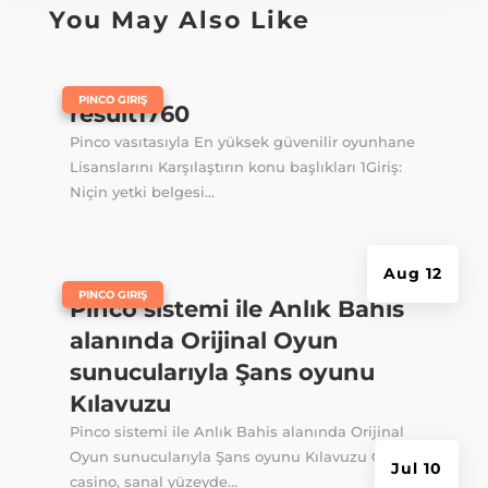
You May Also Like
|
PINCO GIRIŞ
result1760
Pinco vasıtasıyla En yüksek güvenilir oyunhane
Lisanslarını Karşılaştırın konu başlıkları 1Giriş:
Niçin yetki belgesi...
Aug 12
|
PINCO GIRIŞ
Pinco sistemi ile Anlık Bahis
alanında Orijinal Oyun
sunucularıyla Şans oyunu
Kılavuzu
Pinco sistemi ile Anlık Bahis alanında Orijinal
Oyun sunucularıyla Şans oyunu Kılavuzu Canlı
Jul 10
casino, sanal yüzeyde...