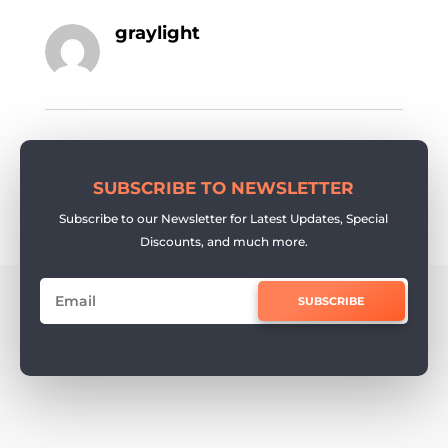
graylight
SUBSCRIBE TO NEWSLETTER
Subscribe to our Newsletter for Latest Updates, Special
Discounts, and much more.
SUBSCRIBE