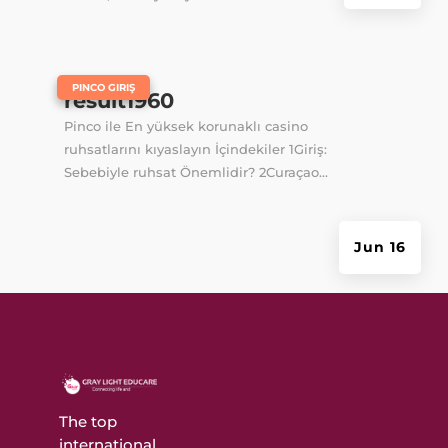
|
PINCO GIRIŞ
result1960
Pinco ile En yüksek korunaklı casino
ruhsatlarını kıyaslayın İçindekiler 1Giriş:
Sebebiyle ruhsat Önemlidir? 2Curaçao...
Jun 16
The top
international